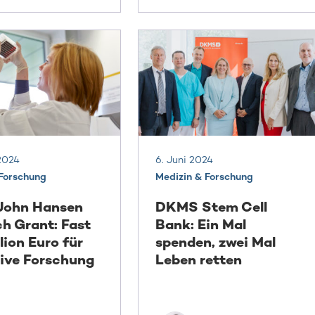
2024
6. Juni 2024
 Forschung
Medizin & Forschung
ohn Hansen
DKMS Stem Cell
h Grant: Fast
Bank: Ein Mal
lion Euro für
spenden, zwei Mal
ive Forschung
Leben retten