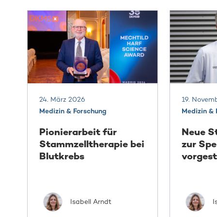
24. März 2026
19. Novem
Medizin & Forschung
Medizin &
Pionierarbeit für
Neue S
Stammzelltherapie bei
zur Sp
Blutkrebs
vorgest
Isabell Arndt
I