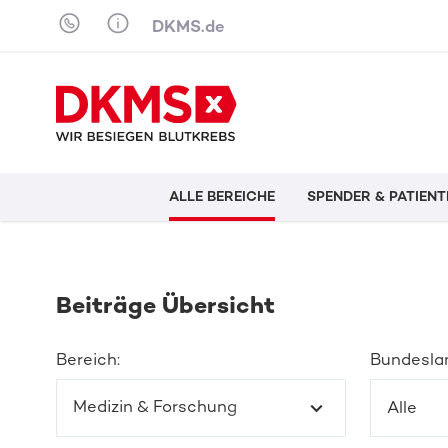
Skip to content
DKMS.de
ALLE BEREICHE
SPENDER & PATIENT
Beiträge Übersicht
Bereich:
Bundesla
Medizin & Forschung
Alle