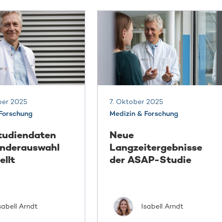
ber 2025
7. Oktober 2025
 Forschung
Medizin & Forschung
tudiendaten
Neue
enderauswahl
Langzeitergebnisse
ellt
der ASAP-Studie
sabell Arndt
Isabell Arndt