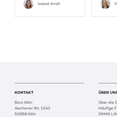
Isabell Arndt
F
KONTAKT
ÜBER UN
Büro Köln
Über die
Aachener Str. 1042
Häufige 
50858 Köln
DKMS Lif