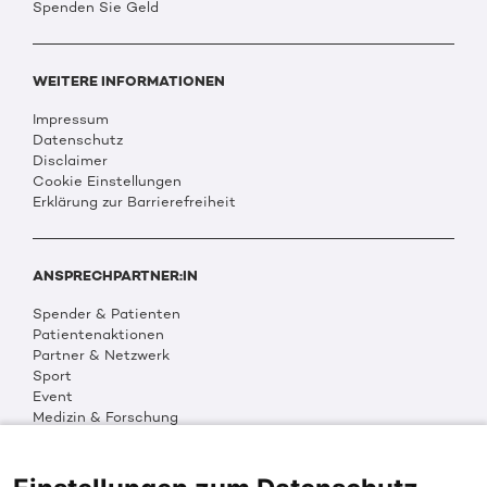
Spenden Sie Geld
WEITERE INFORMATIONEN
Impressum
Datenschutz
Disclaimer
Cookie Einstellungen
Erklärung zur Barrierefreiheit
ANSPRECHPARTNER:IN
Spender & Patienten
Patientenaktionen
Partner & Netzwerk
Sport
Event
Medizin & Forschung
Organisation & Transparenz
DKMS Weltweit
Multimedia