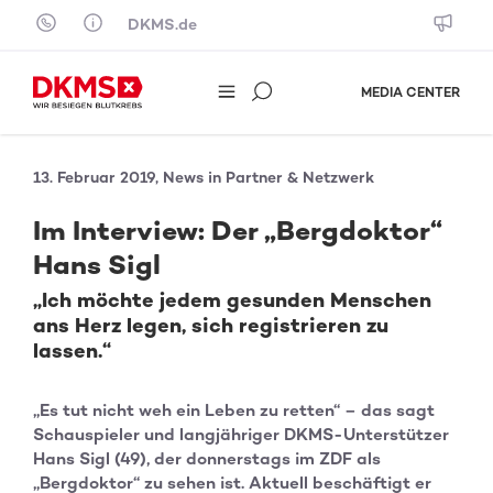
Skip to content
DKMS.de
MEDIA CENTER
13. Februar 2019, News in Partner & Netzwerk
Im Interview: Der „Bergdoktor“
Hans Sigl
„Ich möchte jedem gesunden Menschen
ans Herz legen, sich registrieren zu
lassen.“
„Es tut nicht weh ein Leben zu retten“ – das sagt
Schauspieler und langjähriger DKMS-Unterstützer
Hans Sigl (49), der donnerstags im ZDF als
„Bergdoktor“ zu sehen ist. Aktuell beschäftigt er