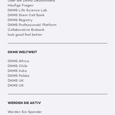
Über die DKMS Deutschland
Häufige Fragen
DKMS Life Science Lab
DKMS Stem Cell Bank
DKMS Registry
DKMS Professionals' Platform
Collaborative Biobank
look good feel better
DKMS WELTWEIT
DKMS Africa
DKMS Chile
DKMS India
DKMS Polska
DKMS UK
DKMS US
WERDEN SIE AKTIV
Werden Sie Spender