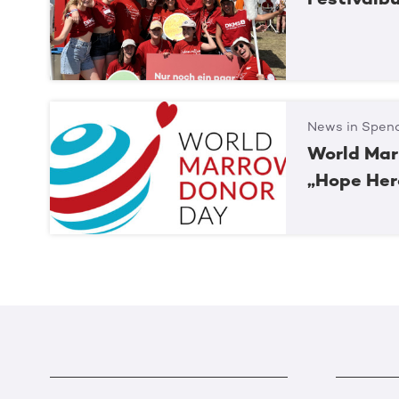
News in Spend
World Mar
„Hope Her