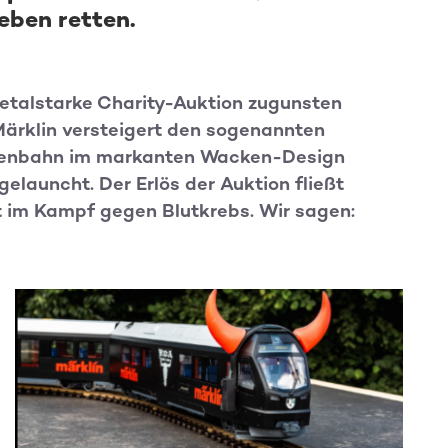
Leben retten.
metalstarke Charity-Auktion zugunsten
Märklin versteigert den sogenannten
artenbahn im markanten Wacken-Design
launcht. Der Erlös der Auktion fließt
t im Kampf gegen Blutkrebs. Wir sagen: