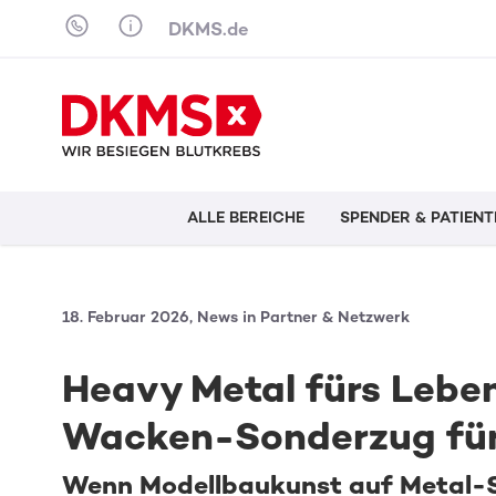
Skip to content
DKMS.de
ALLE BEREICHE
SPENDER & PATIENT
18. Februar 2026, News in Partner & Netzwerk
Heavy Metal fürs Leben
Wacken-Sonderzug fü
Wenn Modellbaukunst auf Metal-Spi