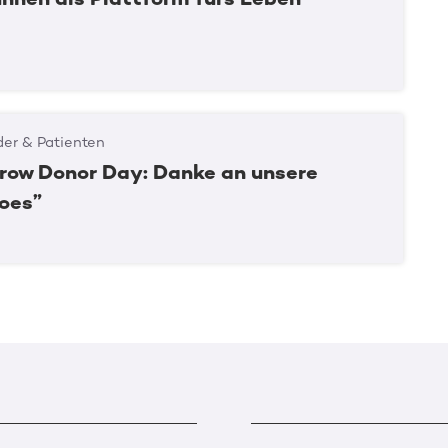
er & Patienten
row Donor Day: Danke an unsere
oes”