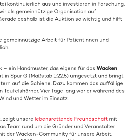
i kontinuierlich aus und investieren in Forschung,
ir als gemeinnützige Organisation auf
de deshalb ist die Auktion so wichtig und hilft
e gemeinnützige Arbeit für Patientinnen und
ich.
ck – ein Handmuster, das eigens für das
Wacken
t in Spur G (Maßstab 1:22,5) umgesetzt und bringt
Spender:in werden
tern auf die Schiene. Dazu kommen das auffällige
 Teufelshörner. Vier Tage lang war er während des
Wind und Wetter im Einsatz.
 zeigt unsere
lebensrettende Freundschaft
mit
das Team rund um die Gründer und Veranstalter
t der Wacken-Community für unsere Arbeit.