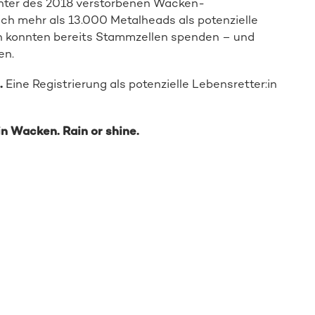
chter des 2018 verstorbenen Wacken-
sich mehr als 13.000 Metalheads als potenzielle
en konnten bereits Stammzellen spenden – und
en.
.
Eine Registrierung als potenzielle Lebensretter:in
in Wacken. Rain or shine.