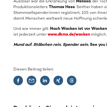
Auslöser war die Erkrankung von
Melissa
, der To
Produktionsleiters
Thomas Hess
. Seither haben 
Stammzellspender:innen registriert, 105 von ihn
damit Menschen weltweit neue Hoffnung schenk
Und wie immer gilt:
Nach Wacken ist vor Wacken
ist jederzeit unter
www.dkms.de/wacken
möglich.
Mund auf. Stäbchen rein. Spender sein.
See you 
Diesen Beitrag teilen: