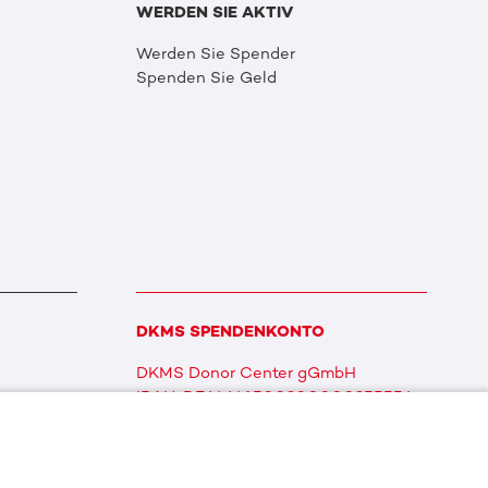
WERDEN SIE AKTIV
Werden Sie Spender
Spenden Sie Geld
DKMS SPENDENKONTO
DKMS Donor Center gGmbH
IBAN: DE64641500200000255556
BIC: SOLADES1TUB