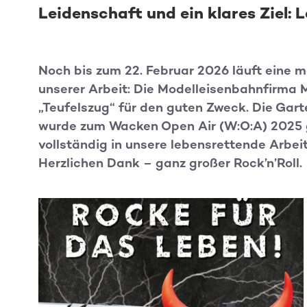
Leidenschaft und ein klares Ziel: 
Noch bis zum 22. Februar 2026 läuft eine 
unserer Arbeit: Die Modelleisenbahnfirma 
„Teufelszug“ für den guten Zweck. Die G
wurde zum Wacken Open Air (W:O:A) 2025 ge
vollständig in unsere lebensrettende Arbei
Herzlichen Dank – ganz großer Rock’n’Roll.