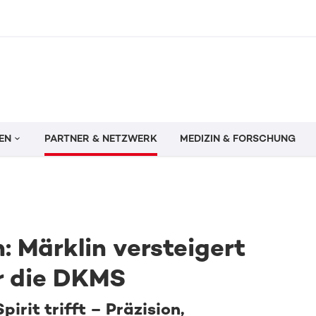
EN
PARTNER & NETZWERK
MEDIZIN & FORSCHUNG
: Märklin versteigert
r die DKMS
rit trifft – Präzision,