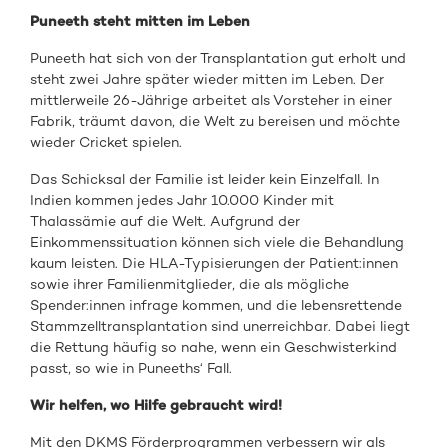
Puneeth steht mitten im Leben
Puneeth hat sich von der Transplantation gut erholt und
steht zwei Jahre später wieder mitten im Leben. Der
mittlerweile 26-Jährige arbeitet als Vorsteher in einer
Fabrik, träumt davon, die Welt zu bereisen und möchte
wieder Cricket spielen.
Das Schicksal der Familie ist leider kein Einzelfall. In
Indien kommen jedes Jahr 10.000 Kinder mit
Thalassämie auf die Welt. Aufgrund der
Einkommenssituation können sich viele die Behandlung
kaum leisten. Die HLA-Typisierungen der Patient:innen
sowie ihrer Familienmitglieder, die als mögliche
Spender:innen infrage kommen, und die lebensrettende
Stammzelltransplantation sind unerreichbar. Dabei liegt
die Rettung häufig so nahe, wenn ein Geschwisterkind
passt, so wie in Puneeths‘ Fall.
Wir helfen, wo Hilfe gebraucht wird!
Mit den DKMS Förderprogrammen verbessern wir als