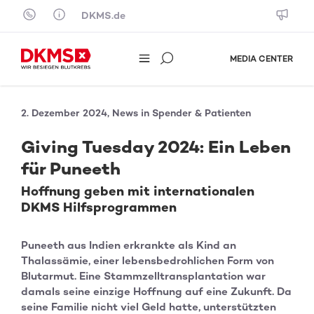
Skip to content
DKMS.de
MEDIA CENTER
2. Dezember 2024, News in Spender & Patienten
Giving Tuesday 2024: Ein Leben
für Puneeth
Hoffnung geben mit internationalen
DKMS Hilfsprogrammen
Puneeth aus Indien erkrankte als Kind an
Thalassämie, einer lebensbedrohlichen Form von
Blutarmut. Eine Stammzelltransplantation war
damals seine einzige Hoffnung auf eine Zukunft. Da
seine Familie nicht viel Geld hatte, unterstützten