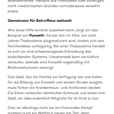
lebensrettende Therapie aus finanziellen oder sonstigen,
nicht-medizinischen Gründen normalerweise verwehrt
bliebe.
Gemeinsam für Betroffene weltweit
Wie diese Hilfe konkret aussehen kann, zeigt ein das
Beispiel von
Puneeth
. Als bei ihm im Alter von acht
Jahren Thalassämie diagnostiziert wird, ändert sich das
Familienleben schlagartig. Bei einer Thalassämie handelt
es sich um eine schwerwiegende Erkrankung des
blutbildenden Systems. Unbehandelt kann sie tödlich
verlaufen, deshalb wird Puneeth regelmäßig mit
Bluttransfusionen versorgt.
Das Geld, das die Familie zur Verfügung hat und bisher
für die Bildung von Puneeth und seinem Bruder ausgibt,
muss fortan die Krankenhaus- und Arztkosten decken.
Die Eltern verkaufen sämtlichen Schmuck und leihen sich
Geld, um alles erdenklich Mögliche für ihr Kind zu tun.
Dies ist allerdings nicht nur ein finanzieller Kampf
sondern auch ein Wettlauf gegen die Zeit, denn