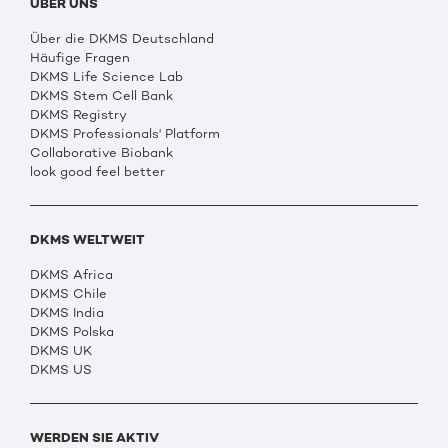
ÜBER UNS
Über die DKMS Deutschland
Häufige Fragen
DKMS Life Science Lab
DKMS Stem Cell Bank
DKMS Registry
DKMS Professionals' Platform
Collaborative Biobank
look good feel better
DKMS WELTWEIT
DKMS Africa
DKMS Chile
DKMS India
DKMS Polska
DKMS UK
DKMS US
WERDEN SIE AKTIV