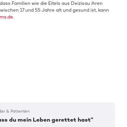
dass Familien wie die Eitels aus Deizisau ihren
schen 17 und 55 Jahre alt und gesund ist, kann
ms.de
.
er & Patienten
ass du mein Leben gerettet hast“