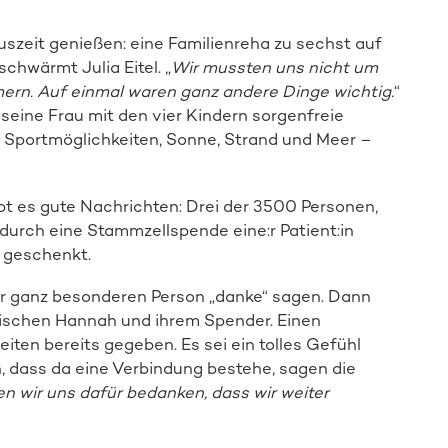
uszeit genießen: eine Familienreha zu sechst auf
 schwärmt Julia Eitel. „
Wir mussten uns nicht um
ern. Auf einmal waren ganz andere Dinge wichtig.
“
seine Frau mit den vier Kindern sorgenfreie
, Sportmöglichkeiten, Sonne, Strand und Meer –
 es gute Nachrichten: Drei der 3500 Personen,
s durch eine Stammzellspende eine:r Patient:in
 geschenkt.
ner ganz besonderen Person „danke“ sagen. Dann
wischen Hannah und ihrem Spender. Einen
ten bereits gegeben. Es sei ein tolles Gefühl
 dass da eine Verbindung bestehe, sagen die
n wir uns dafür bedanken, dass wir weiter