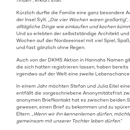
finden
“, erklärt Eitel.
Kürzlich durfte die Familie eine ganz besondere A
der Insel Sylt. „
Die vier Wochen waren großartig
“,
alltägliche Dinge wie einkaufen und kochen kümm
Und so erlebten der selbstständige Architekt und 
Wochen auf der Nordseeinsel mit viel Spiel, Spaß
und fast gänzlich ohne Regen.
Auch von der DKMS Aktion in Hannahs Namen gibt
die sich hatten registrieren lassen, haben bereit
irgendwo auf der Welt eine zweite Lebenschance
In einem Jahr möchten Stefan und Julia Eitel ei
entfällt die vorgeschriebene Anonymitätsfrist z
anonymen Briefkontakt hat es zwischen beiden Sei
gewesen, einen Brief zu bekommen und zu spüren,
Eltern. „
Wenn wir ihn kennenlernen dürfen, möchte
gemeinsam mit unserer Tochter leben dürfen.
“