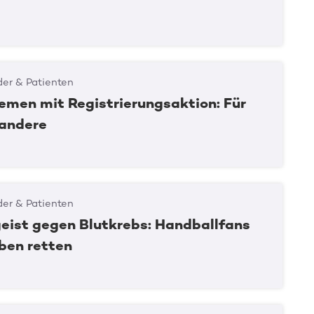
er & Patienten
emen mit Registrierungsaktion: Für
 andere
er & Patienten
eist gegen Blutkrebs: Handballfans
ben retten