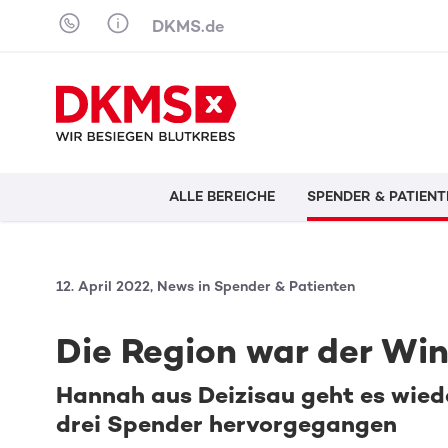
Skip to content
DKMS.de
ALLE BEREICHE
SPENDER & PATIENT
12. April 2022, News in Spender & Patienten
Die Region war der Win
Hannah aus Deizisau geht es wieder
drei Spender hervorgegangen