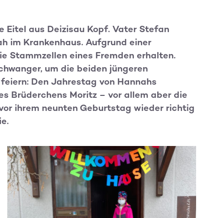
 Eitel aus Deizisau Kopf. Vater Stefan
ah im Krankenhaus. Aufgrund einer
die Stammzellen eines Fremden erhalten.
chwanger, um die beiden jüngeren
zu feiern: Den Jahrestag von Hannahs
es Brüderchens Moritz – vor allem aber die
vor ihrem neunten Geburtstag wieder richtig
e.