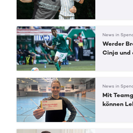
News in Spend
Werder Br
Cinja und
News in Spend
Mit Teamg
können Le