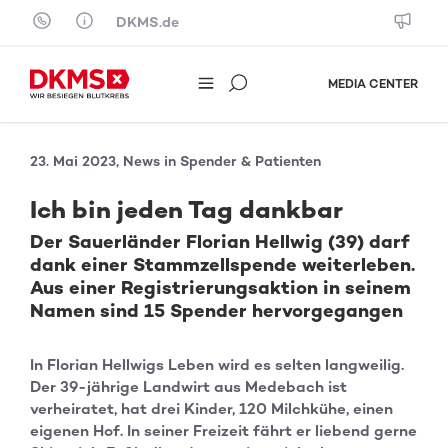
Skip to content
DKMS.de
MEDIA CENTER
23. Mai 2023, News in Spender & Patienten
Ich bin jeden Tag dankbar
Der Sauerländer Florian Hellwig (39) darf
dank einer Stammzellspende weiterleben.
Aus einer Registrierungsaktion in seinem
Namen sind 15 Spender hervorgegangen
In Florian Hellwigs Leben wird es selten langweilig.
Der 39-jährige Landwirt aus Medebach ist
verheiratet, hat drei Kinder, 120 Milchkühe, einen
eigenen Hof. In seiner Freizeit fährt er liebend gerne