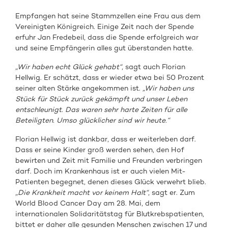
Empfangen hat seine Stammzellen eine Frau aus dem
Vereinigten Königreich. Einige Zeit nach der Spende
erfuhr Jan Fredebeil, dass die Spende erfolgreich war
und seine Empfängerin alles gut überstanden hatte.
„Wir haben echt Glück gehabt“
, sagt auch Florian
Hellwig. Er schätzt, dass er wieder etwa bei 50 Prozent
seiner alten Stärke angekommen ist.
„Wir haben uns
Stück für Stück zurück gekämpft und unser Leben
entschleunigt. Das waren sehr harte Zeiten für alle
Beteiligten. Umso glücklicher sind wir heute.“
Florian Hellwig ist dankbar, dass er weiterleben darf.
Dass er seine Kinder groß werden sehen, den Hof
bewirten und Zeit mit Familie und Freunden verbringen
darf. Doch im Krankenhaus ist er auch vielen Mit-
Patienten begegnet, denen dieses Glück verwehrt blieb.
„Die Krankheit macht vor keinem Halt“
, sagt er. Zum
World Blood Cancer Day am 28. Mai, dem
internationalen Solidaritätstag für Blutkrebspatienten,
bittet er daher alle gesunden Menschen zwischen 17 und