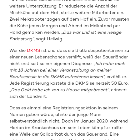
weitere Unterstützung: Er reduzierte die Anzahl der
Milchkühe auf dem Hof, stellte weitere Mitarbeiter ein.
Zwei Melkroboter zogen auf dem Hof ein. Zuvor mussten
die Kühe jeden Morgen und Abend im Melkstand per
Hand gemolken werden.
„Das war und ist eine riesige
Entlastung“
, sagt Hellwig.
Wer die
DKMS
ist und dass sie Blutkrebspatient:innen zu
einer neuen Lebenschance verhilft, weiß der Sauerländer
nicht erst seit seiner eigenen Diagnose.
„Ich habe mich
mit 18 Jahren bei einer Veranstaltung an meiner
Berufsschule in die DKMS aufnehmen lassen“
, erzählt er.
Jede Registrierung kostete die DKMS seinerzeit 50 Euro.
„Das Geld habe ich von zu Hause mitgebracht“
, erinnert
sich der Landwirt.
Dass es einmal eine Registrierungsaktion in seinem
Namen geben würde, ahnte der junge Mann
selbstverständlich nicht. Doch im Januar 2020, während
Florian im Krankenhaus um sein Leben kämpfte, rollte
eine Welle der Solidarität durch das Sauerland. Eine