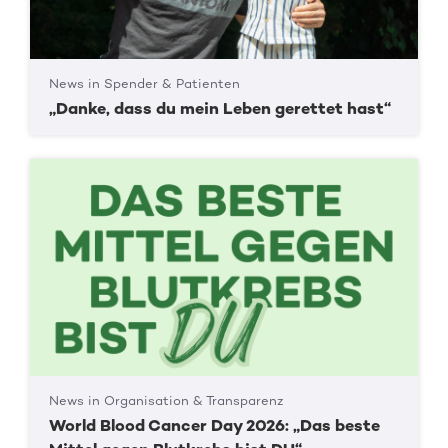
News in Spender & Patienten
„Danke, dass du mein Leben gerettet hast“
News in Organisation & Transparenz
World Blood Cancer Day 2026: „Das beste