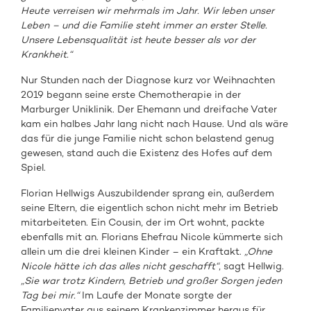
Heute verreisen wir mehrmals im Jahr. Wir leben unser
Leben – und die Familie steht immer an erster Stelle.
Unsere Lebensqualität ist heute besser als vor der
Krankheit.“
Nur Stunden nach der Diagnose kurz vor Weihnachten
2019 begann seine erste Chemotherapie in der
Marburger Uniklinik. Der Ehemann und dreifache Vater
kam ein halbes Jahr lang nicht nach Hause. Und als wäre
das für die junge Familie nicht schon belastend genug
gewesen, stand auch die Existenz des Hofes auf dem
Spiel.
Florian Hellwigs Auszubildender sprang ein, außerdem
seine Eltern, die eigentlich schon nicht mehr im Betrieb
mitarbeiteten. Ein Cousin, der im Ort wohnt, packte
ebenfalls mit an. Florians Ehefrau Nicole kümmerte sich
allein um die drei kleinen Kinder – ein Kraftakt.
„Ohne
Nicole hätte ich das alles nicht geschafft“
, sagt Hellwig.
„Sie war trotz Kindern, Betrieb und großer Sorgen jeden
Tag bei mir.“
Im Laufe der Monate sorgte der
Familienvater aus seinem Krankenzimmer heraus für