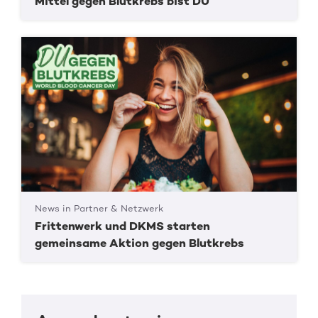
Mittel gegen Blutkrebs bist DU“
News in Partner & Netzwerk
Frittenwerk und DKMS starten
gemeinsame Aktion gegen Blutkrebs