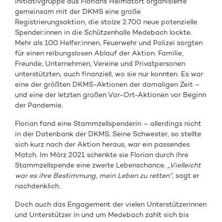
Initiativgruppe aus Florians Heimatort organisierte
gemeinsam mit der DKMS eine große
Registrierungsaktion, die stolze 2.700 neue potenzielle
Spender:innen in die Schützenhalle Medebach lockte.
Mehr als 100 Helfer:innen, Feuerwehr und Polizei sorgten
für einen reibungslosen Ablauf der Aktion. Familie,
Freunde, Unternehmen, Vereine und Privatpersonen
unterstützten, auch finanziell, wo sie nur konnten. Es war
eine der größten DKMS-Aktionen der damaligen Zeit –
und eine der letzten großen Vor-Ort-Aktionen vor Beginn
der Pandemie.
Florian fand eine Stammzellspenderin – allerdings nicht
in der Datenbank der DKMS. Seine Schwester, so stellte
sich kurz nach der Aktion heraus, war ein passendes
Match. Im März 2021 schenkte sie Florian durch ihre
Stammzellspende eine zweite Lebenschance.
„Vielleicht
war es ihre Bestimmung, mein Leben zu retten“
, sagt er
nachdenklich.
Doch auch das Engagement der vielen Unterstützerinnen
und Unterstützer in und um Medebach zahlt sich bis