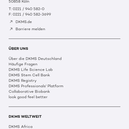
50858 Köln
T: 0221 / 940 582-0
F: 0221 / 940 582-3699
DKMS.de
Barriere melden
ÜBER UNS
Über die DKMS Deutschland
Häufige Fragen
DKMS Life Science Lab
DKMS Stem Cell Bank
DKMS Registry
DKMS Professionals' Platform
Collaborative Biobank
look good feel better
DKMS WELTWEIT
DKMS Africa