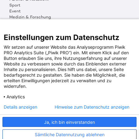
Sport
Event
Medizin & Forschung
Organisation & Transparenz
DKMS Weltweit
Multimedia
Einstellungen zum Datenschutz
Social Media
Wir setzen auf unserer Website das Analyseprogramm Piwik
PRO Analytics Suite („Piwik PRO“) ein. Mit einem Klick auf den
Button erlauben Sie uns, ihre Nutzungserfahrung auf unserer
PRESSEINFOS
Website zu verbessern sowie durch das Einblenden externer
Inhalte zu personalisieren. Dies hilft uns dabei, unsere Seite
Fotos & Media
bedarfsgerecht zu gestalten. Sie haben die Möglichkeit, die
Digitale Pressemappen
erteilten Einwilligungen jederzeit zu verwalten und zu
Patientenaktionen
widerrufen.
Analytics
DKMS SPENDENKONTO
Details anzeigen
Hinweise zum Datenschutz anzeigen
DKMS Donor Center gGmbH
Ja, ich bin einverstanden
IBAN: DE64641500200000255556
BIC: SOLADES1TUB
Sämtliche Datennutzung ablehnen