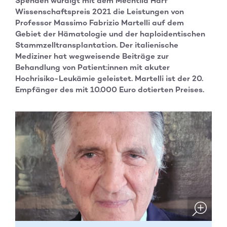
Spenden würdigt mit dem Mechtild Harf
Wissenschaftspreis 2021 die Leistungen von
Professor Massimo Fabrizio Martelli auf dem
Gebiet der Hämatologie und der haploidentischen
Stammzelltransplantation. Der italienische
Mediziner hat wegweisende Beiträge zur
Behandlung von Patient:innen mit akuter
Hochrisiko-Leukämie geleistet. Martelli ist der 20.
Empfänger des mit 10.000 Euro dotierten Preises.