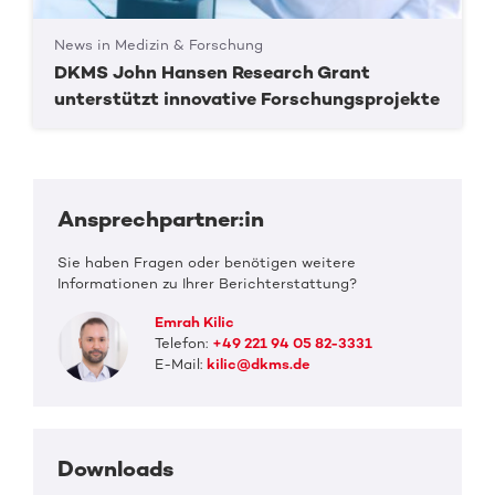
News in Medizin & Forschung
DKMS John Hansen Research Grant
unterstützt innovative Forschungsprojekte
Ansprechpartner:in
Sie haben Fragen oder benötigen weitere
Informationen zu Ihrer Berichterstattung?
Emrah Kilic
Telefon:
+49 221 94 05 82-3331
E-Mail:
kilic@dkms.de
Downloads