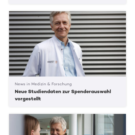
News in Medizin & Forschung
Neue Studiendaten zur Spenderauswahl
vorgestellt