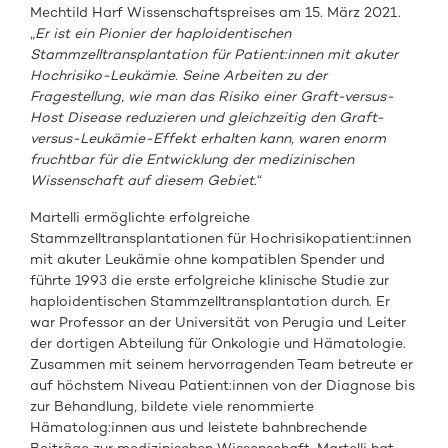
Mechtild Harf Wissenschaftspreises am 15. März 2021.
„
Er ist ein Pionier der haploidentischen
Stammzelltransplantation für Patient:innen mit akuter
Hochrisiko-Leukämie. Seine Arbeiten zu der
Fragestellung, wie man das Risiko einer Graft-versus-
Host Disease reduzieren und gleichzeitig den Graft-
versus-Leukämie-Effekt erhalten kann, waren enorm
fruchtbar für die Entwicklung der medizinischen
Wissenschaft auf diesem Gebiet.
“
Martelli ermöglichte erfolgreiche
Stammzelltransplantationen für Hochrisikopatient:innen
mit akuter Leukämie ohne kompatiblen Spender und
führte 1993 die erste erfolgreiche klinische Studie zur
haploidentischen Stammzelltransplantation durch. Er
war Professor an der Universität von Perugia und Leiter
der dortigen Abteilung für Onkologie und Hämatologie.
Zusammen mit seinem hervorragenden Team betreute er
auf höchstem Niveau Patient:innen von der Diagnose bis
zur Behandlung, bildete viele renommierte
Hämatolog:innen aus und leistete bahnbrechende