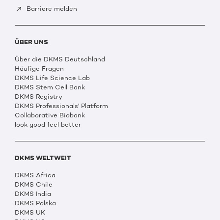
Barriere melden
ÜBER UNS
Über die DKMS Deutschland
Häufige Fragen
DKMS Life Science Lab
DKMS Stem Cell Bank
DKMS Registry
DKMS Professionals' Platform
Collaborative Biobank
look good feel better
DKMS WELTWEIT
DKMS Africa
DKMS Chile
DKMS India
DKMS Polska
DKMS UK