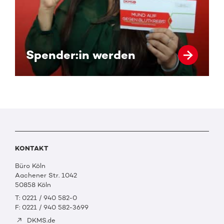
Spender:in werden
KONTAKT
Büro Köln
Aachener Str. 1042
50858 Köln
T: 0221 / 940 582-0
F: 0221 / 940 582-3699
DKMS.de