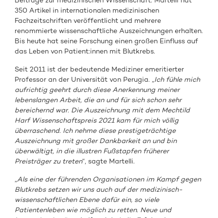
Beiträge zur medizinischen Wissenschaft. Martelli hat
350 Artikel in internationalen medizinischen
Fachzeitschriften veröffentlicht und mehrere
renommierte wissenschaftliche Auszeichnungen erhalten.
Bis heute hat seine Forschung einen großen Einfluss auf
das Leben von Patient:innen mit Blutkrebs.
Seit 2011 ist der bedeutende Mediziner emeritierter
Professor an der Universität von Perugia. „
Ich fühle mich
aufrichtig geehrt durch diese Anerkennung meiner
lebenslangen Arbeit, die an und für sich schon sehr
bereichernd war. Die Auszeichnung mit dem Mechtild
Harf Wissenschaftspreis 2021 kam für mich völlig
überraschend. Ich nehme diese prestigeträchtige
Auszeichnung mit großer Dankbarkeit an und bin
überwältigt, in die illustren Fußstapfen früherer
Preisträger zu treten
“, sagte Martelli.
„
Als eine der führenden Organisationen im Kampf gegen
Blutkrebs setzen wir uns auch auf der medizinisch-
wissenschaftlichen Ebene dafür ein, so viele
Patientenleben wie möglich zu retten. Neue und