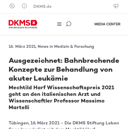
Skip to content
DKMS.de
MEDIA CENTER
16. März 2021, News in Medizin & Forschung
Ausgezeichnet: Bahnbrechende
Konzepte zur Behandlung von
akuter Leukämie
Mechtild Harf Wissenschaftspreis 2021
geht an den italienischen Arzt und
Wissenschaftler Professor Massimo
Martelli
Tübingen, 16. März 2021 - Die DKMS Stiftung Leben