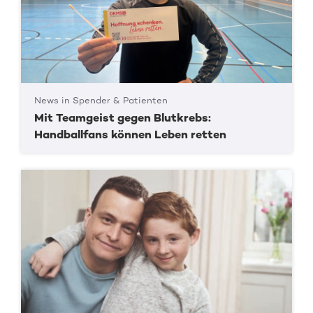
News in Spender & Patienten
Mit Teamgeist gegen Blutkrebs:
Handballfans können Leben retten