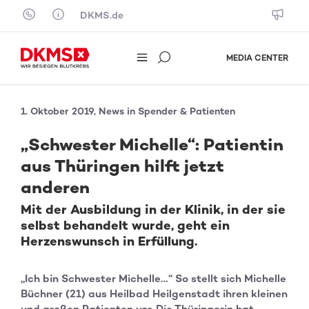
Skip to content
DKMS.de
MEDIA CENTER
1. Oktober 2019, News in Spender & Patienten
„Schwester Michelle“: Patientin
aus Thüringen hilft jetzt
anderen
Mit der Ausbildung in der Klinik, in der sie
selbst behandelt wurde, geht ein
Herzenswunsch in Erfüllung.
„Ich bin Schwester Michelle…“ So stellt sich Michelle
Büchner (21) aus Heilbad Heilgenstadt ihren kleinen
und großen Patienten vor. Die Thüringerin hat