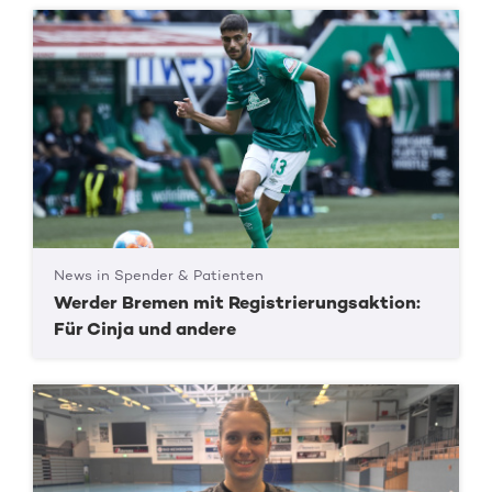
News in Spender & Patienten
Werder Bremen mit Registrierungsaktion:
Für Cinja und andere