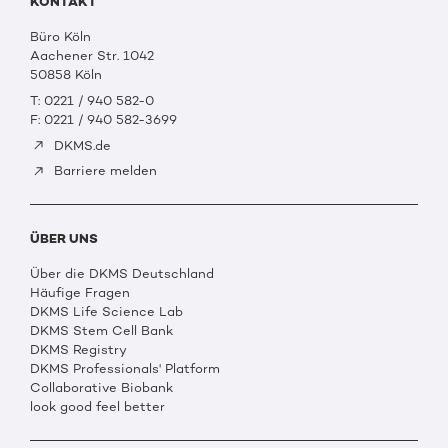
KONTAKT
Büro Köln
Aachener Str. 1042
50858 Köln
T: 0221 / 940 582-0
F: 0221 / 940 582-3699
DKMS.de
Barriere melden
ÜBER UNS
Über die DKMS Deutschland
Häufige Fragen
DKMS Life Science Lab
DKMS Stem Cell Bank
DKMS Registry
DKMS Professionals' Platform
Collaborative Biobank
look good feel better