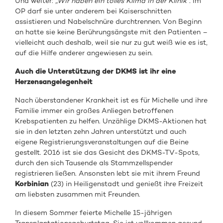
Und weiter:
„Wir haben ein tolles Klima in der Klinik“.
Im
OP darf sie unter anderem bei Kaiserschnitten
assistieren und Nabelschnüre durchtrennen. Von Beginn
an hatte sie keine Berührungsängste mit den Patienten –
vielleicht auch deshalb, weil sie nur zu gut weiß wie es ist,
auf die Hilfe anderer angewiesen zu sein.
Auch die Unterstützung der DKMS ist ihr eine
Herzensangelegenheit
Nach überstandener Krankheit ist es für Michelle und ihre
Familie immer ein großes Anliegen betroffenen
Krebspatienten zu helfen. Unzählige DKMS-Aktionen hat
sie in den letzten zehn Jahren unterstützt und auch
eigene Registrierungsveranstaltungen auf die Beine
gestellt. 2016 ist sie das Gesicht des DKMS-TV-Spots,
durch den sich Tausende als Stammzellspender
registrieren ließen. Ansonsten lebt sie mit ihrem Freund
Korbinian
(23) in Heiligenstadt und genießt ihre Freizeit
am liebsten zusammen mit Freunden.
In diesem Sommer feierte Michelle 15-jährigen