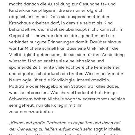
macht danach die Ausbildung zur Gesundheits- und
Kinderkrankenpflegerin, die sie nun erfolgreich
abgeschlossen hat. Dass sie ausgerechnet in dem
Krankhaus arbeiten darf, in dem sie selbst als Kind
behandelt wurde, findet sie überhaupt nicht komisch. Im
Gegenteil – ihr wurde damals dort geholfen und sie
verbindet nur gute Erinnerungen damit. Darüber hinaus
war für Michelle schnell klar, dass eine Uniklinik ihr die
Vielfältigkeit geben kann, die sie sich für ihre Ausbildung
wünscht. Und so erlebte sie eine lehrreiche und
spannende Zeit, lernte viele Fachbereiche kennenlernen
und eignete sich dadurch ein breites Wissen an. Von der
Neurologie, über die Kardiologie, Intensivmedizin,
Pädiatrie oder Neugeborenen Station war alles dabei,
was sie interessiert. Was ihr viel bedeutet hat: Einige
Schwestern haben Michelle sogar wiedererkannt und sich
sehr gefreut, nun als Kollegin mit ihr
zusammenzuarbeiten.
„Kleine und große Patienten zu begleiten und ihnen bei
der Genesung zu helfen, erfüllt mich sehr,
sagt Michelle.