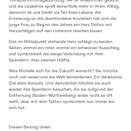
Transplantationsgeburtstag. Sie ist vollkommen gesund
und die Leukämie spielt keine Rolle mehr in ihrem Alltag,
dennoch ist und bleibt sie Teil ihres Lebens. Als
Erinnerung an die überstandene Krankheit hat sich die
junge Frau zu Beginn des Jahres ein Herz Tattoo mit
Herzschlägen auf den Unterarm stechen lassen.
Das im Mittelpunkt stehende Herz schlägt zu beiden
Seiten, einmal ein roter, einmal ein schwarzer Ausschlag,
und symbolisiert die ewige Verbindung mit ihrer
Spenderin, ihrer zweiten Hälfte.
Was Michelle sich für die Zukunft wünscht? Sie möchte
noch viel reisen und die Welt kennenlernen. Ein denkbares
Ziel wäre Kanada. Und demnächst möchte sie auch
wieder ihre Spenderin besuchen, die sie aufgrund der
Entfernung (Baden-Württemberg) leider nicht so oft
sieht, aber mit dem Tattoo symbolisch nun immer bei
sich hat.
Diesen Beitrag teilen: