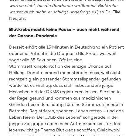
warten nicht, bis die Pandemie vorüber ist. Blutkrebs
wartet auch nicht, er schlägt ungefragt zu“,
so Dr. Elke
Neujahr.
Blutkrebs macht keine Pause – auch nicht während
der Corona-Pandemie
Derzeit erhält alle 15 Minuten in Deutschland ein Patient
oder eine Patientin die Diagnose Blutkrebs, weltweit
sogar alle 35 Sekunden. Oft ist eine
Stammzelltransplantation die einzige Chance auf
Heilung. Damit niemand mehr sterben muss, weil nicht
rechtzeitig ein passender Stammzellspender gefunden
wurde, ist es wichtig, dass sich insbesondere junge
Menschen bei der DKMS registrieren lassen. Sie sind in
der Regel gesund und kommen aus medizinischen
Gründen besonders häufig für eine Stammzellspende in
Betracht. Registrieren, spenden, Leben retten – und das
Leben feiern: Der „Club des Lebens“ soll gerade in der
jungen Zielgruppe noch mehr Aufmerksamkeit für das
lebenswichtige Thema Blutkrebs schaffen. Gleichwohl