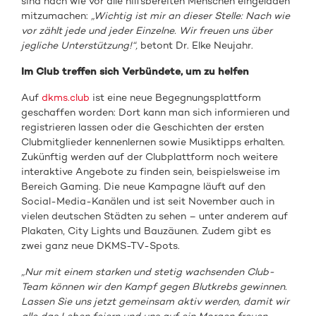
sind nach wie vor alle hilfsbereiten Menschen eingeladen
mitzumachen:
„Wichtig ist mir an dieser Stelle: Nach wie
vor zählt jede und jeder Einzelne. Wir freuen uns über
jegliche Unterstützung!“,
betont Dr. Elke Neujahr.
Im Club treffen sich Verbündete, um zu helfen
Auf
dkms.club
ist eine neue Begegnungsplattform
geschaffen worden: Dort kann man sich informieren und
registrieren lassen oder die Geschichten der ersten
Clubmitglieder kennenlernen sowie Musiktipps erhalten.
Zukünftig werden auf der Clubplattform noch weitere
interaktive Angebote zu finden sein, beispielsweise im
Bereich Gaming. Die neue Kampagne läuft auf den
Social-Media-Kanälen und ist seit November auch in
vielen deutschen Städten zu sehen – unter anderem auf
Plakaten, City Lights und Bauzäunen. Zudem gibt es
zwei ganz neue DKMS-TV-Spots.
„Nur mit einem starken und stetig wachsenden Club-
Team können wir den Kampf gegen Blutkrebs gewinnen.
Lassen Sie uns jetzt gemeinsam aktiv werden, damit wir