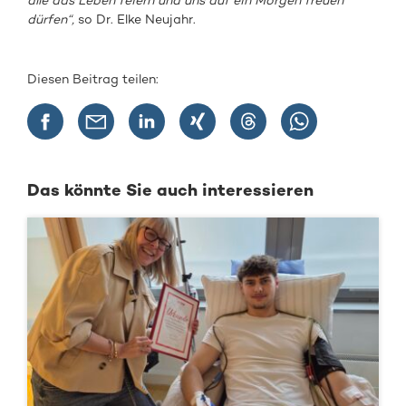
alle das Leben feiern und uns auf ein Morgen freuen
dürfen“,
so Dr. Elke Neujahr.
Diesen Beitrag teilen:
Das könnte Sie auch interessieren