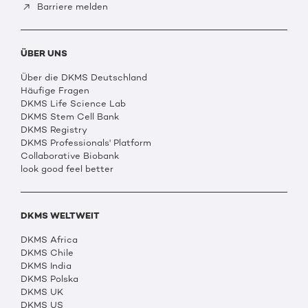
Barriere melden
ÜBER UNS
Über die DKMS Deutschland
Häufige Fragen
DKMS Life Science Lab
DKMS Stem Cell Bank
DKMS Registry
DKMS Professionals' Platform
Collaborative Biobank
look good feel better
DKMS WELTWEIT
DKMS Africa
DKMS Chile
DKMS India
DKMS Polska
DKMS UK
DKMS US