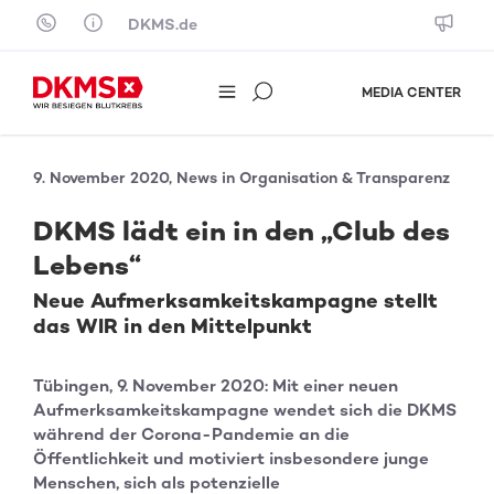
Skip to content
DKMS.de
MEDIA CENTER
9. November 2020, News in Organisation & Transparenz
DKMS lädt ein in den „Club des
Lebens“
Neue Aufmerksamkeitskampagne stellt
das WIR in den Mittelpunkt
Tübingen, 9. November 2020: Mit einer neuen
Aufmerksamkeitskampagne wendet sich die DKMS
während der Corona-Pandemie an die
Öffentlichkeit und motiviert insbesondere junge
Menschen, sich als potenzielle