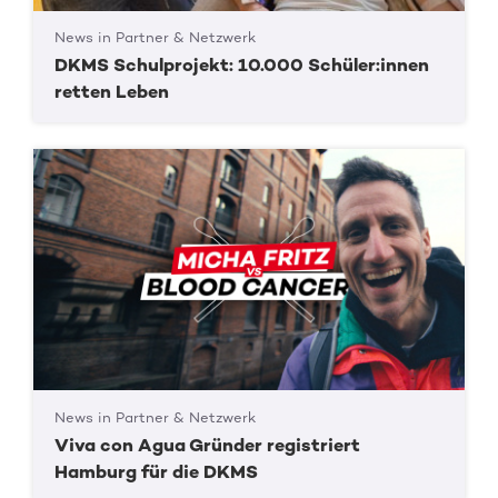
News in Partner & Netzwerk
DKMS Schulprojekt: 10.000 Schüler:innen
retten Leben
News in Partner & Netzwerk
Viva con Agua Gründer registriert
Hamburg für die DKMS