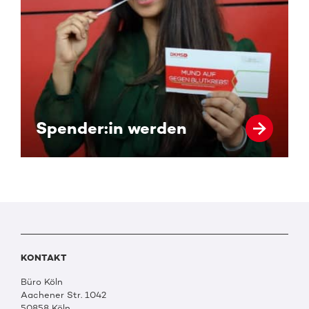
Spender:in werden
KONTAKT
Büro Köln
Aachener Str. 1042
50858 Köln