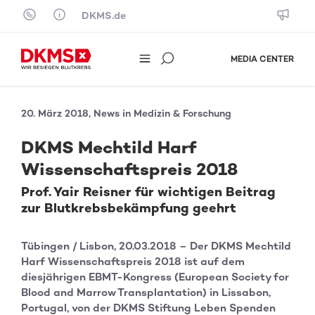
Skip to content
DKMS.de
MEDIA CENTER
20. März 2018, News in Medizin & Forschung
DKMS Mechtild Harf
Wissenschaftspreis 2018
Prof. Yair Reisner für wichtigen Beitrag
zur Blutkrebsbekämpfung geehrt
Tübingen / Lisbon, 20.03.2018 – Der DKMS Mechtild
Harf Wissenschaftspreis 2018 ist auf dem
diesjährigen EBMT-Kongress (European Society for
Blood and Marrow Transplantation) in Lissabon,
Portugal, von der DKMS Stiftung Leben Spenden