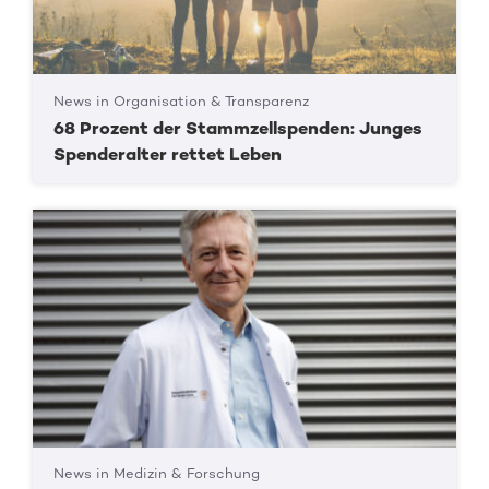
News in Organisation & Transparenz
68 Prozent der Stammzellspenden: Junges
Spenderalter rettet Leben
News in Medizin & Forschung