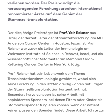
verliehen worden. Der Preis würdigt die
herausragenden Forschungsarbeiten international
renommierter Ärzte auf dem Gebiet der
Stammzelltransplantation.
Der diesjährige Preisträger ist
Prof. Yair Reisner
aus
Israel, der derzeit Leiter der Stammzellforschung am MD
Anderson Cancer Center in Houston, Texas, ist. Prof.
Reisner war zuvor als Leiter der Immunologie am
Weizmann Institute of Science in Rehovot, Israel, und als
wissenschaftlicher Mitarbeiter am Memorial Sloan-
Kettering Cancer Center in New York tätig.
Prof. Reisner hat sein Lebenswerk dem Thema
Transplantationsimmunologie gewidmet, wobei sich
seine Forschung in den letzten dreißig Jahren auf Fragen
der Stammzelltransplantation konzentriert hat.
Besonders hervorzuheben ist seine Arbeit mit
haploidenten Spendern, bei denen Eltern oder Kinder als
Stammzellspender fungieren können, wenn der Patient
keinen passenden Spender findet. Diese Arbeit führte zur