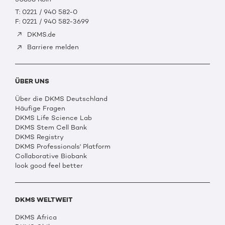
T: 0221 / 940 582-0
F: 0221 / 940 582-3699
DKMS.de
Barriere melden
ÜBER UNS
Über die DKMS Deutschland
Häufige Fragen
DKMS Life Science Lab
DKMS Stem Cell Bank
DKMS Registry
DKMS Professionals' Platform
Collaborative Biobank
look good feel better
DKMS WELTWEIT
DKMS Africa