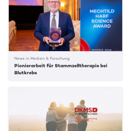
News in Medizin & Forschung
Pionierarbeit für Stammzelltherapie bei
Blutkrebs