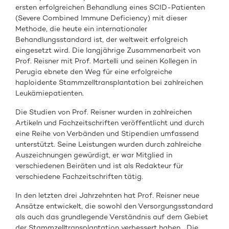
ersten erfolgreichen Behandlung eines SCID-Patienten
(Severe Combined Immune Deficiency) mit dieser
Methode, die heute ein internationaler
Behandlungsstandard ist, der weltweit erfolgreich
eingesetzt wird. Die langjährige Zusammenarbeit von
Prof. Reisner mit Prof. Martelli und seinen Kollegen in
Perugia ebnete den Weg für eine erfolgreiche
haploidente Stammzelltransplantation bei zahlreichen
Leukämiepatienten.
Die Studien von Prof. Reisner wurden in zahlreichen
Artikeln und Fachzeitschriften veröffentlicht und durch
eine Reihe von Verbänden und Stipendien umfassend
unterstützt. Seine Leistungen wurden durch zahlreiche
Auszeichnungen gewürdigt, er war Mitglied in
verschiedenen Beiräten und ist als Redakteur für
verschiedene Fachzeitschriften tätig.
In den letzten drei Jahrzehnten hat Prof. Reisner neue
Ansätze entwickelt, die sowohl den Versorgungsstandard
als auch das grundlegende Verständnis auf dem Gebiet
der Stammzelltransplantation verbessert haben. „Die