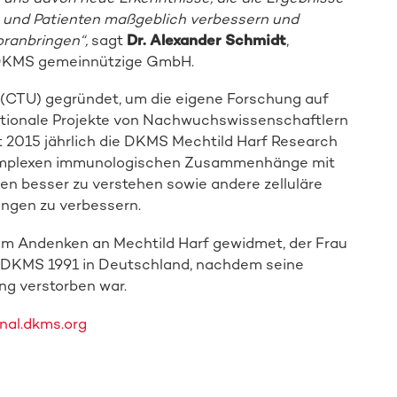
n und Patienten maßgeblich verbessern und
ranbringen“,
sagt
Dr. Alexander Schmidt
,
 DKMS gemeinnützige GmbH.
it (CTU) gegründet, um die eigene Forschung auf
ationale Projekte von Nachwuchswissenschaftlern
 2015 jährlich die DKMS Mechtild Harf Research
e komplexen immunologischen Zusammenhänge mit
n besser zu verstehen sowie andere zelluläre
ungen zu verbessern.
m Andenken an Mechtild Harf gewidmet, der Frau
e DKMS 1991 in Deutschland, nachdem seine
ng verstorben war.
nal.dkms.org