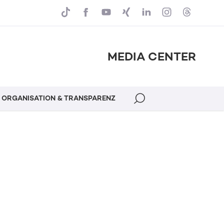
MEDIA CENTER
ORGANISATION & TRANSPARENZ