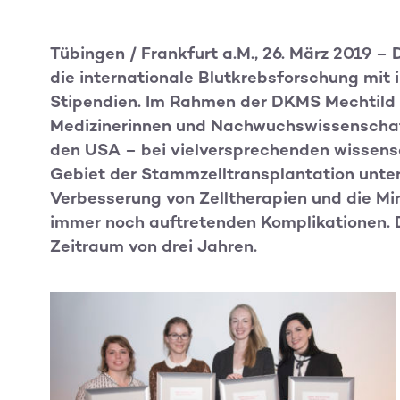
Tübingen / Frankfurt a.M., 26. März 2019 
die internationale Blutkrebsforschung mit i
Stipendien. Im Rahmen der DKMS Mechtild 
Medizinerinnen und Nachwuchswissenschaft
den USA – bei vielversprechenden wissens
Gebiet der Stammzelltransplantation unters
Verbesserung von Zelltherapien und die 
immer noch auftretenden Komplikationen. D
Zeitraum von drei Jahren.