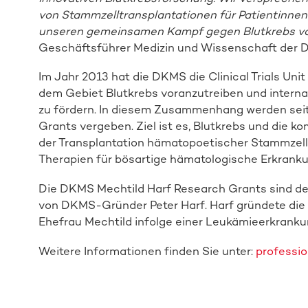
von Stammzelltransplantationen für Patientinne
unseren gemeinsamen Kampf gegen Blutkrebs vo
Geschäftsführer Medizin und Wissenschaft der
Im Jahr 2013 hat die DKMS die Clinical Trials Un
dem Gebiet Blutkrebs voranzutreiben und intern
zu fördern. In diesem Zusammenhang werden seit
Grants vergeben. Ziel ist es, Blutkrebs und di
der Transplantation hämatopoetischer Stammzelle
Therapien für bösartige hämatologische Erkrank
Die DKMS Mechtild Harf Research Grants sind de
von DKMS-Gründer Peter Harf. Harf gründete di
Ehefrau Mechtild infolge einer Leukämieerkranku
Weitere Informationen finden Sie unter:
professio