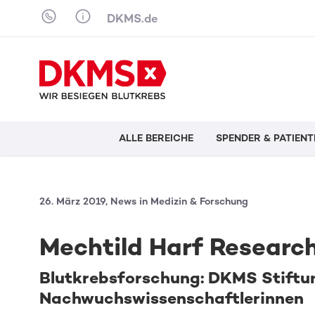
Skip to content
DKMS.de
ALLE BEREICHE
SPENDER & PATIENT
26. März 2019, News in Medizin & Forschung
Mechtild Harf Researc
Blutkrebsforschung: DKMS Stiftun
Nachwuchswissenschaftlerinnen