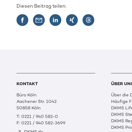
Diesen Beitrag teilen:
KONTAKT
ÜBER UN
Büro Köln
Über die
Aachener Str. 1042
Häufige 
50858 Köln
DKMS Lif
DKMS Ste
T: 0221 / 940 582-0
DKMS Reg
F: 0221 / 940 582-3699
DKMS Prof
DKMS.de