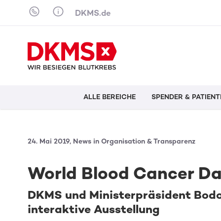
Skip to content
DKMS.de
ALLE BEREICHE
SPENDER & PATIENT
24. Mai 2019, News in Organisation & Transparenz
World Blood Cancer Da
DKMS und Ministerpräsident Bodo
interaktive Ausstellung