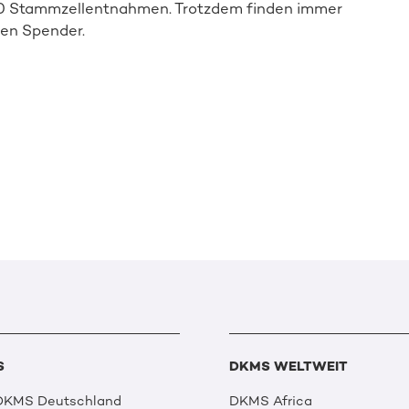
20 Stammzellentnahmen. Trotzdem finden immer
den Spender.
S
DKMS WELTWEIT
 DKMS Deutschland
DKMS Africa