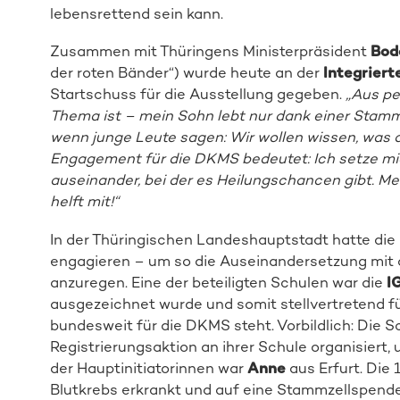
lebensrettend sein kann.
Zusammen mit Thüringens Ministerpräsident
Bod
der roten Bänder“) wurde heute an der
Integriert
Startschuss für die Ausstellung gegeben.
„Aus pe
Thema ist – mein Sohn lebt nur dank einer Stam
wenn junge Leute sagen: Wir wollen wissen, was da
Engagement für die DKMS bedeutet: Ich setze mic
auseinander, bei der es Heilungschancen gibt. Me
helft mit!“
In der Thüringischen Landeshauptstadt hatte die
engagieren – um so die Auseinandersetzung mi
anzuregen. Eine der beteiligten Schulen war die
I
ausgezeichnet wurde und somit stellvertretend 
bundesweit für die DKMS steht. Vorbildlich: Die 
Registrierungsaktion an ihrer Schule organisiert,
der Hauptinitiatorinnen war
Anne
aus Erfurt. Die 
Blutkrebs erkrankt und auf eine Stammzellspende