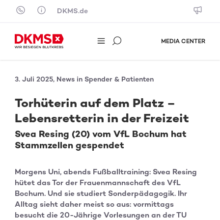
Skip to content
DKMS.de
MEDIA CENTER
3. Juli 2025, News in Spender & Patienten
Torhüterin auf dem Platz –
Lebensretterin in der Freizeit
Svea Resing (20) vom VfL Bochum hat
Stammzellen gespendet
Morgens Uni, abends Fußballtraining: Svea Resing
hütet das Tor der Frauenmannschaft des VfL
Bochum. Und sie studiert Sonderpädagogik. Ihr
Alltag sieht daher meist so aus: vormittags
besucht die 20-Jährige Vorlesungen an der TU