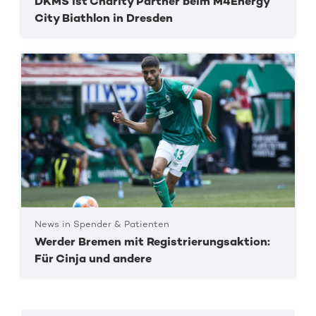
DKMS ist Charity Partner beim M4Energy
City Biathlon in Dresden
News in Spender & Patienten
Werder Bremen mit Registrierungsaktion:
Für Cinja und andere