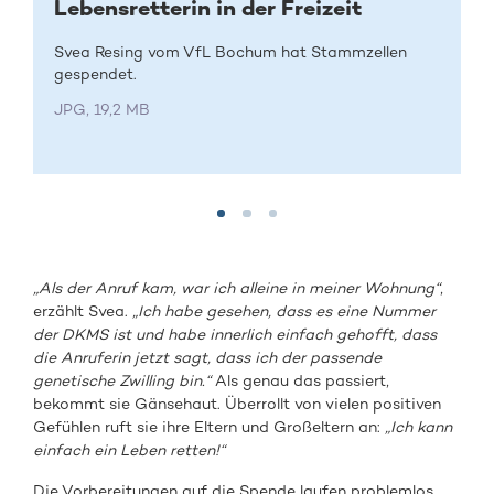
Lebensretterin in der Freizeit
Svea Resing vom VfL Bochum hat Stammzellen
gespendet.
JPG, 19,2 MB
„Als der Anruf kam, war ich alleine in meiner Wohnung“
,
erzählt Svea.
„Ich habe gesehen, dass es eine Nummer
der DKMS ist und habe innerlich einfach gehofft, dass
die Anruferin jetzt sagt, dass ich der passende
genetische Zwilling bin.“
Als genau das passiert,
bekommt sie Gänsehaut. Überrollt von vielen positiven
Gefühlen ruft sie ihre Eltern und Großeltern an:
„Ich kann
einfach ein Leben retten!“
Die Vorbereitungen auf die Spende laufen problemlos.