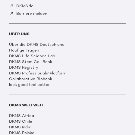
DKMS.de
Barriere melden
ÜBER UNS
Über die DKMS Deutschland
Häufige Fragen
DKMS Life Science Lab
DKMS Stem Cell Bank
DKMS Registry
DKMS Professionals' Platform
Collaborative Biobank
look good feel better
DKMS WELTWEIT
DKMS Africa
DKMS Chile
DKMS India
DKMS Polska