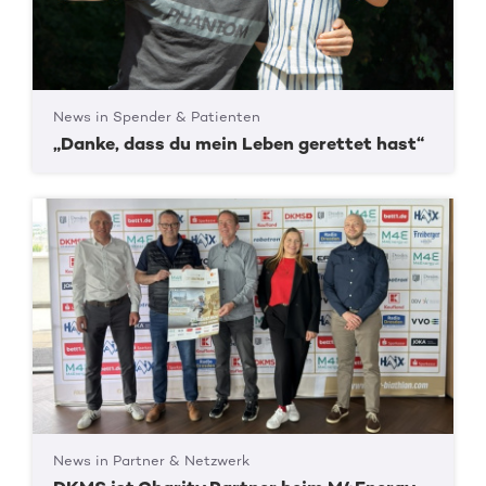
News in Spender & Patienten
„Danke, dass du mein Leben gerettet hast“
News in Partner & Netzwerk