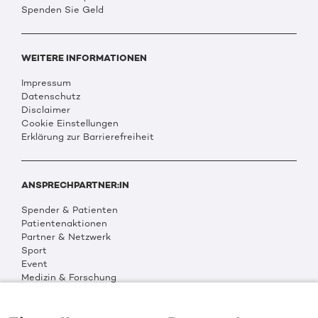
Spenden Sie Geld
WEITERE INFORMATIONEN
Impressum
Datenschutz
Disclaimer
Cookie Einstellungen
Erklärung zur Barrierefreiheit
ANSPRECHPARTNER:IN
Spender & Patienten
Patientenaktionen
Partner & Netzwerk
Sport
Event
Medizin & Forschung
Organisation & Transparenz
DKMS Weltweit
Multimedia