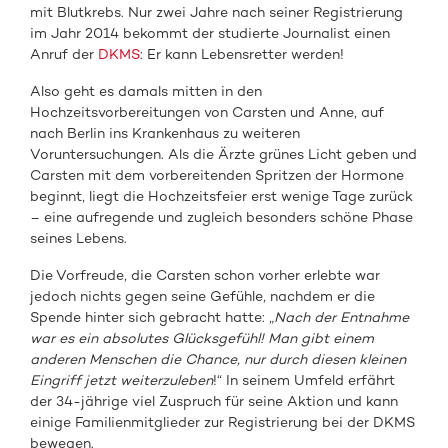
mit Blutkrebs. Nur zwei Jahre nach seiner Registrierung
im Jahr 2014 bekommt der studierte Journalist einen
Anruf der
DKMS
: Er kann Lebensretter werden!
Also geht es damals mitten in den
Hochzeitsvorbereitungen von Carsten und Anne, auf
nach Berlin ins Krankenhaus zu weiteren
Voruntersuchungen. Als die Ärzte grünes Licht geben und
Carsten mit dem vorbereitenden Spritzen der Hormone
beginnt, liegt die Hochzeitsfeier erst wenige Tage zurück
– eine aufregende und zugleich besonders schöne Phase
seines Lebens.
Die Vorfreude, die Carsten schon vorher erlebte war
jedoch nichts gegen seine Gefühle, nachdem er die
Spende hinter sich gebracht hatte: „
Nach der Entnahme
war es ein absolutes Glücksgefühl! Man gibt einem
anderen Menschen die Chance, nur durch diesen kleinen
Eingriff jetzt weiterzuleben
!“ In seinem Umfeld erfährt
der 34-jährige viel Zuspruch für seine Aktion und kann
einige Familienmitglieder zur Registrierung bei der DKMS
bewegen.