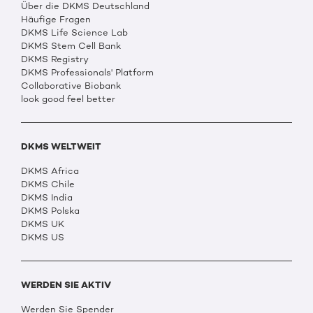
Über die DKMS Deutschland
Häufige Fragen
DKMS Life Science Lab
DKMS Stem Cell Bank
DKMS Registry
DKMS Professionals' Platform
Collaborative Biobank
look good feel better
DKMS WELTWEIT
DKMS Africa
DKMS Chile
DKMS India
DKMS Polska
DKMS UK
DKMS US
WERDEN SIE AKTIV
Werden Sie Spender