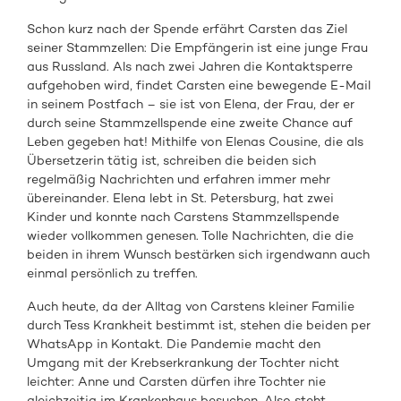
Schon kurz nach der Spende erfährt Carsten das Ziel
seiner Stammzellen: Die Empfängerin ist eine junge Frau
aus Russland. Als nach zwei Jahren die Kontaktsperre
aufgehoben wird, findet Carsten eine bewegende E-Mail
in seinem Postfach – sie ist von Elena, der Frau, der er
durch seine Stammzellspende eine zweite Chance auf
Leben gegeben hat! Mithilfe von Elenas Cousine, die als
Übersetzerin tätig ist, schreiben die beiden sich
regelmäßig Nachrichten und erfahren immer mehr
übereinander. Elena lebt in St. Petersburg, hat zwei
Kinder und konnte nach Carstens Stammzellspende
wieder vollkommen genesen. Tolle Nachrichten, die die
beiden in ihrem Wunsch bestärken sich irgendwann auch
einmal persönlich zu treffen.
Auch heute, da der Alltag von Carstens kleiner Familie
durch Tess Krankheit bestimmt ist, stehen die beiden per
WhatsApp in Kontakt. Die Pandemie macht den
Umgang mit der Krebserkrankung der Tochter nicht
leichter: Anne und Carsten dürfen ihre Tochter nie
gleichzeitig im Krankenhaus besuchen. Also steht