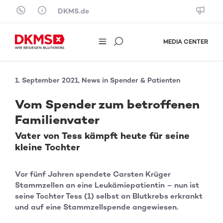
Skip to content
DKMS.de
MEDIA CENTER
1. September 2021, News in Spender & Patienten
Vom Spender zum betroffenen
Familienvater
Vater von Tess kämpft heute für seine
kleine Tochter
Vor fünf Jahren spendete Carsten Krüger
Stammzellen an eine Leukämiepatientin – nun ist
seine Tochter Tess (1) selbst an Blutkrebs erkrankt
und auf eine Stammzellspende angewiesen.