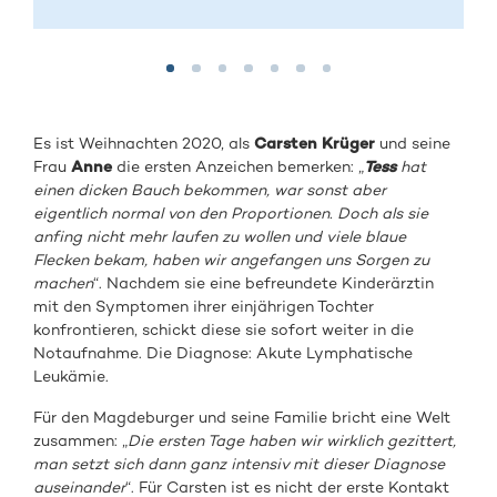
Es ist Weihnachten 2020, als
Carsten Krüger
und seine
Frau
Anne
die ersten Anzeichen bemerken: „
Tess
hat
einen dicken Bauch bekommen, war sonst aber
eigentlich normal von den Proportionen. Doch als sie
anfing nicht mehr laufen zu wollen und viele blaue
Flecken bekam, haben wir angefangen uns Sorgen zu
machen
“. Nachdem sie eine befreundete Kinderärztin
mit den Symptomen ihrer einjährigen Tochter
konfrontieren, schickt diese sie sofort weiter in die
Notaufnahme. Die Diagnose: Akute Lymphatische
Leukämie.
Für den Magdeburger und seine Familie bricht eine Welt
zusammen: „
Die ersten Tage haben wir wirklich gezittert,
man setzt sich dann ganz intensiv mit dieser Diagnose
auseinander
“. Für Carsten ist es nicht der erste Kontakt