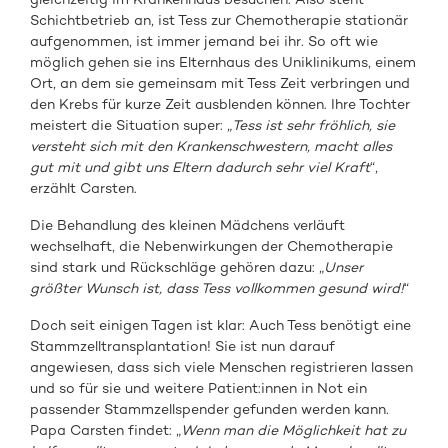
Schichtbetrieb an, ist Tess zur Chemotherapie stationär
aufgenommen, ist immer jemand bei ihr. So oft wie
möglich gehen sie ins Elternhaus des Uniklinikums, einem
Ort, an dem sie gemeinsam mit Tess Zeit verbringen und
den Krebs für kurze Zeit ausblenden können. Ihre Tochter
meistert die Situation super: „
Tess ist sehr fröhlich, sie
versteht sich mit den Krankenschwestern, macht alles
gut mit und gibt uns Eltern dadurch sehr viel Kraft
“,
erzählt Carsten.
Die Behandlung des kleinen Mädchens verläuft
wechselhaft, die Nebenwirkungen der Chemotherapie
sind stark und Rückschläge gehören dazu: „
Unser
größter Wunsch ist, dass Tess vollkommen gesund wird!
“
Doch seit einigen Tagen ist klar: Auch Tess benötigt eine
Stammzelltransplantation! Sie ist nun darauf
angewiesen, dass sich viele Menschen registrieren lassen
und so für sie und weitere Patient:innen in Not ein
passender Stammzellspender gefunden werden kann.
Papa Carsten findet: „
Wenn man die Möglichkeit hat zu