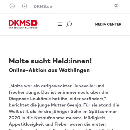
Skip to content
DKMS.de
MEDIA CENTER
Malte sucht Held:innen!
Online-Aktion aus Wathlingen
„Malte war ein aufgeweckter, liebevoller und
frecher Junge. Das ist er immer noch, aber die
Diagnose Leukämie hat ihn leider verändert,“
berichtet die junge Mutter Svenja. Für sie stand die
Welt still, als ihr dreijähriger Sohn im Spätsommer
2020 in die Notaufnahme musste. Müdigkeit,
Appetitlosigkeit und Fieber waren die ersten