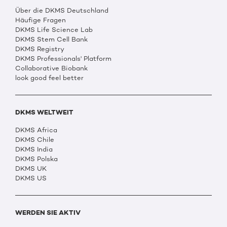
Über die DKMS Deutschland
Häufige Fragen
DKMS Life Science Lab
DKMS Stem Cell Bank
DKMS Registry
DKMS Professionals' Platform
Collaborative Biobank
look good feel better
DKMS WELTWEIT
DKMS Africa
DKMS Chile
DKMS India
DKMS Polska
DKMS UK
DKMS US
WERDEN SIE AKTIV