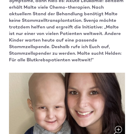
Symptome, dann hieß es: Akute Leukämie! Seitdem
erhält Malte viele Chemo-therapien. Nach
aktuellem Stand der Behandlung benötigt Malte
keine Stammzelltransplantation. Svenja möchte
trotzdem helfen und ergreift die Initiative: „Malte
ist nur einer von vielen Patienten weltweit. Andere
Kinder warten heute auf eine passende
Stammzellspende. Deshalb rufe ich Euch auf,
Stammzellspender zu werden. Malte sucht Helden:
Für alle Blutkrebspatienten weltweit!“