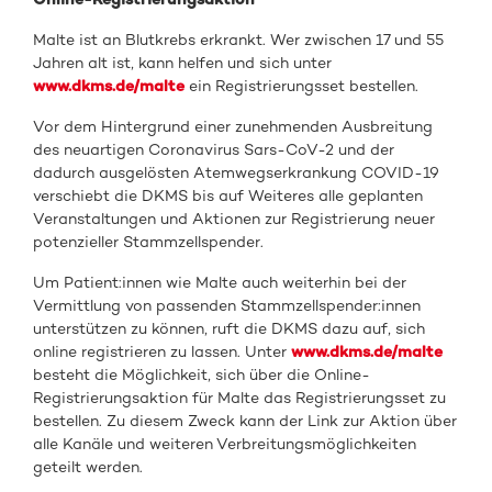
Malte ist an Blutkrebs erkrankt. Wer zwischen 17 und 55
Jahren alt ist, kann helfen und sich unter
www.dkms.de/malte
ein Registrierungsset bestellen.
Vor dem Hintergrund einer zunehmenden Ausbreitung
des neuartigen Coronavirus Sars-CoV-2 und der
dadurch ausgelösten Atemwegserkrankung COVID-19
verschiebt die DKMS bis auf Weiteres alle geplanten
Veranstaltungen und Aktionen zur Registrierung neuer
potenzieller Stammzellspender.
Um Patient:innen wie Malte auch weiterhin bei der
Vermittlung von passenden Stammzellspender:innen
unterstützen zu können, ruft die DKMS dazu auf, sich
online registrieren zu lassen. Unter
www.dkms.de/malte
besteht die Möglichkeit, sich über die Online-
Registrierungsaktion für Malte das Registrierungsset zu
bestellen. Zu diesem Zweck kann der Link zur Aktion über
alle Kanäle und weiteren Verbreitungsmöglichkeiten
geteilt werden.