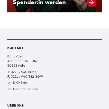
Spender:in werden
KONTAKT
Büro Köln
Aachener Str. 1042
50858 Köln
T: 0221 / 940 582-0
F: 0221 / 940 582-3699
DKMS.de
Barriere melden
ÜBER UNS