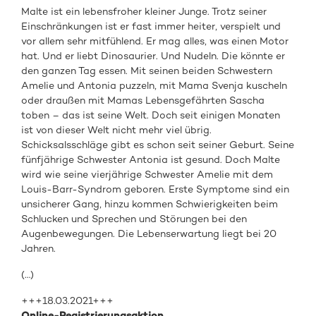
Malte ist ein lebensfroher kleiner Junge. Trotz seiner
Einschränkungen ist er fast immer heiter, verspielt und
vor allem sehr mitfühlend. Er mag alles, was einen Motor
hat. Und er liebt Dinosaurier. Und Nudeln. Die könnte er
den ganzen Tag essen. Mit seinen beiden Schwestern
Amelie und Antonia puzzeln, mit Mama Svenja kuscheln
oder draußen mit Mamas Lebensgefährten Sascha
toben – das ist seine Welt. Doch seit einigen Monaten
ist von dieser Welt nicht mehr viel übrig.
Schicksalsschläge gibt es schon seit seiner Geburt. Seine
fünfjährige Schwester Antonia ist gesund. Doch Malte
wird wie seine vierjährige Schwester Amelie mit dem
Louis-Barr-Syndrom geboren. Erste Symptome sind ein
unsicherer Gang, hinzu kommen Schwierigkeiten beim
Schlucken und Sprechen und Störungen bei den
Augenbewegungen. Die Lebenserwartung liegt bei 20
Jahren.
(…)
+++18.03.2021+++
Online-Registrierungsaktion