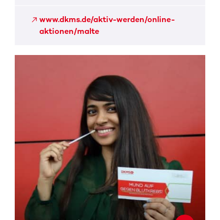
www.dkms.de/aktiv-werden/online-
aktionen/malte