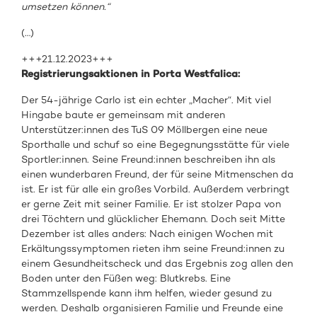
umsetzen können.“
(…)
+++21.12.2023+++
Registrierungsaktionen in Porta Westfalica:
Der 54-jährige Carlo ist ein echter „Macher“. Mit viel
Hingabe baute er gemeinsam mit anderen
Unterstützer:innen des TuS 09 Möllbergen eine neue
Sporthalle und schuf so eine Begegnungsstätte für viele
Sportler:innen. Seine Freund:innen beschreiben ihn als
einen wunderbaren Freund, der für seine Mitmenschen da
ist. Er ist für alle ein großes Vorbild. Außerdem verbringt
er gerne Zeit mit seiner Familie. Er ist stolzer Papa von
drei Töchtern und glücklicher Ehemann. Doch seit Mitte
Dezember ist alles anders: Nach einigen Wochen mit
Erkältungssymptomen rieten ihm seine Freund:innen zu
einem Gesundheitscheck und das Ergebnis zog allen den
Boden unter den Füßen weg: Blutkrebs. Eine
Stammzellspende kann ihm helfen, wieder gesund zu
werden. Deshalb organisieren Familie und Freunde eine