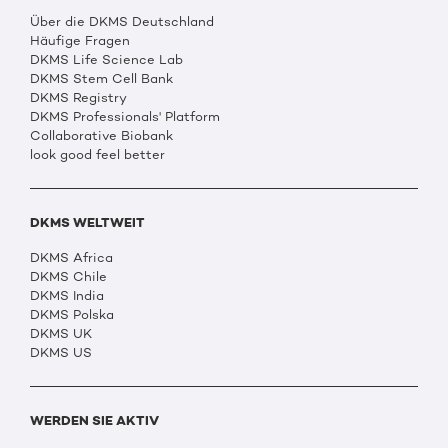
Über die DKMS Deutschland
Häufige Fragen
DKMS Life Science Lab
DKMS Stem Cell Bank
DKMS Registry
DKMS Professionals' Platform
Collaborative Biobank
look good feel better
DKMS WELTWEIT
DKMS Africa
DKMS Chile
DKMS India
DKMS Polska
DKMS UK
DKMS US
WERDEN SIE AKTIV