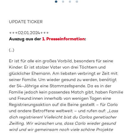
UPDATE TICKER
+++02.01.2024+++
Auszug aus der
1. Presseinformation
:
(…)
Er ist für alle ein großes Vorbild, besonders für seine
Kinder: Er ist stolzer Vater von drei Töchtern und
glücklicher Ehemann. Am liebsten verbringt er Zeit mit
seiner Familie. Um wieder gesund zu werden, benötigt
der 54-Jährige eine Stammzellspende. Da es in der
Familie jedoch kein passendes Match gibt, haben Familie
und Freund:innen innerhalb von wenigen Tagen eine
Registrierungsaktion auf die Beine gestellt – für Carlo
und andere Betroffene weltweit – und rufen auf:
„Lass
dich registrieren! Vielleicht bist du Carlos genetischer
Zwilling. Wir wünschen uns, dass Carlo wieder gesund
wird und wir gemeinsam noch viele schöne Projekte