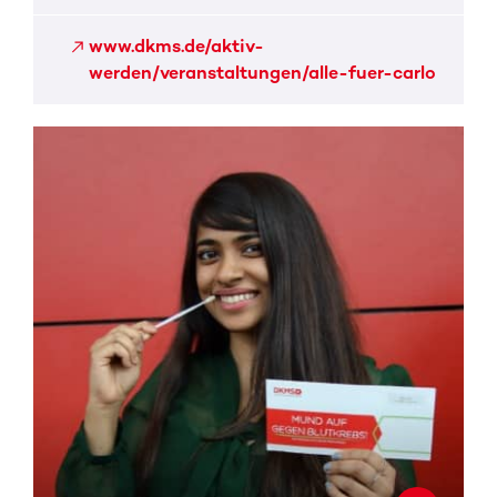
www.dkms.de/aktiv-
werden/veranstaltungen/alle-fuer-carlo