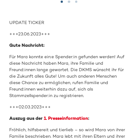
UPDATE TICKER
+++23.06.2023+++
Gute Nachricht:
Für Mara konnte ein:e Spender:in gefunden werden! Auf
diese Nachricht haben Mara, ihre Familie und
Freund:innen lange gewartet. Die DKMS wünscht ihr für
die Zukunft alles Gute! Um auch anderen Menschen
diese Chance zu ermöglichen, rufen Familie und
Freund:innen weiterhin dazu auf, sich als
Stammzellspender:in zu registrieren.
+++02.03.2023+++
Auszug aus der
1. Presseinformation
:
Fröhlich, hilfsbereit und tierlieb – so wird Mara von ihrer
Familie beschrieben. Mara lebt mit ihren Eltern und ihrer