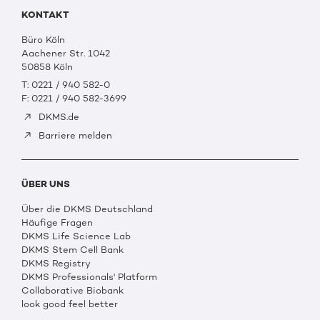
KONTAKT
Büro Köln
Aachener Str. 1042
50858 Köln
T: 0221 / 940 582-0
F: 0221 / 940 582-3699
DKMS.de
Barriere melden
ÜBER UNS
Über die DKMS Deutschland
Häufige Fragen
DKMS Life Science Lab
DKMS Stem Cell Bank
DKMS Registry
DKMS Professionals' Platform
Collaborative Biobank
look good feel better