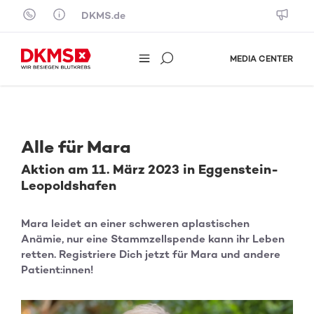
Skip to content
DKMS.de
MEDIA CENTER
Alle für Mara
Aktion am 11. März 2023 in Eggenstein-
Leopoldshafen
Mara leidet an einer schweren aplastischen
Anämie, nur eine Stammzellspende kann ihr Leben
retten. Registriere Dich jetzt für Mara und andere
Patient:innen!