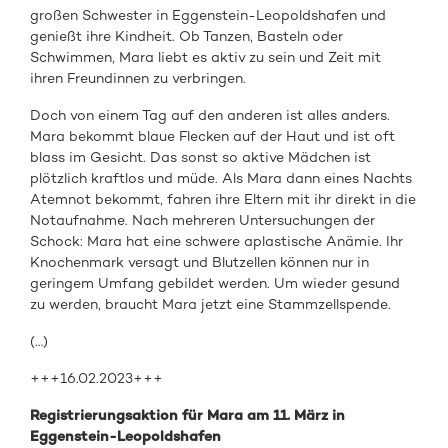
großen Schwester in Eggenstein-Leopoldshafen und
genießt ihre Kindheit. Ob Tanzen, Basteln oder
Schwimmen, Mara liebt es aktiv zu sein und Zeit mit
ihren Freundinnen zu verbringen.
Doch von einem Tag auf den anderen ist alles anders.
Mara bekommt blaue Flecken auf der Haut und ist oft
blass im Gesicht. Das sonst so aktive Mädchen ist
plötzlich kraftlos und müde. Als Mara dann eines Nachts
Atemnot bekommt, fahren ihre Eltern mit ihr direkt in die
Notaufnahme. Nach mehreren Untersuchungen der
Schock: Mara hat eine schwere aplastische Anämie. Ihr
Knochenmark versagt und Blutzellen können nur in
geringem Umfang gebildet werden. Um wieder gesund
zu werden, braucht Mara jetzt eine Stammzellspende.
(…)
+++16.02.2023+++
Registrierungsaktion für Mara am 11. März in
Eggenstein-Leopoldshafen