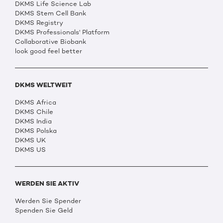
DKMS Life Science Lab
DKMS Stem Cell Bank
DKMS Registry
DKMS Professionals' Platform
Collaborative Biobank
look good feel better
DKMS WELTWEIT
DKMS Africa
DKMS Chile
DKMS India
DKMS Polska
DKMS UK
DKMS US
WERDEN SIE AKTIV
Werden Sie Spender
Spenden Sie Geld