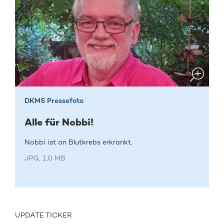
DKMS Pressefoto
Alle für Nobbi!
Nobbi ist an Blutkrebs erkrankt.
JPG, 1,0 MB
UPDATE TICKER