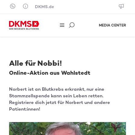
Skip to content
DKMS.de
MEDIA CENTER
Alle für Nobbi!
Online-Aktion aus Wahlstedt
Norbert ist an Blutkrebs erkrankt, nur eine
Stammzellspende kann sein Leben retten.
Registriere dich jetzt für Norbert und andere
Patient:innen!