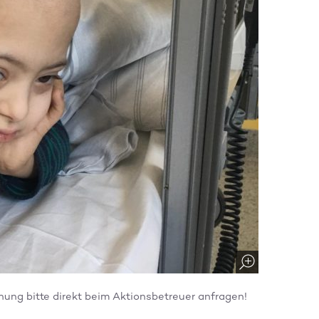
ichung bitte direkt beim Aktionsbetreuer anfragen!
Mehr zur Aktion