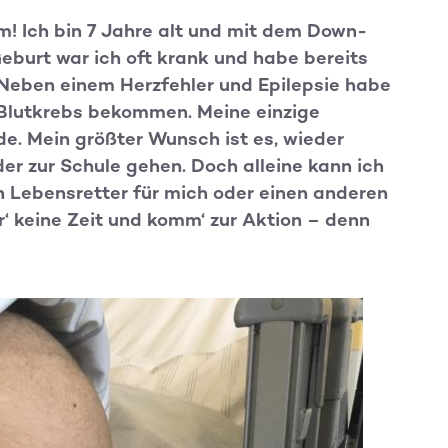
im! Ich bin 7 Jahre alt und mit dem Down-
burt war ich oft krank und habe bereits
 Neben einem Herzfehler und Epilepsie habe
Blutkrebs bekommen. Meine einzige
. Mein größter Wunsch ist es, wieder
er zur Schule gehen. Doch alleine kann ich
in Lebensretter für mich oder einen anderen
r‘ keine Zeit und komm‘ zur Aktion – denn