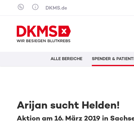
Skip to content
DKMS.de
ALLE BEREICHE
SPENDER & PATIENT
Arijan sucht Helden!
Aktion am 16. März 2019 in Sachs