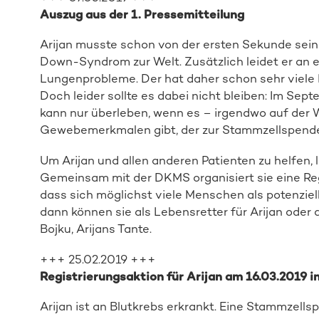
Auszug aus der 1. Pressemitteilung
Arijan musste schon von der ersten Sekunde sein
Down-Syndrom zur Welt. Zusätzlich leidet er an e
Lungenprobleme. Der hat daher schon sehr viele
Doch leider sollte es dabei nicht bleiben: Im Sept
kann nur überleben, wenn es – irgendwo auf der
Gewebemerkmalen gibt, der zur Stammzellspende 
Um Arijan und allen anderen Patienten zu helfen, l
Gemeinsam mit der DKMS organisiert sie eine Regis
dass sich möglichst viele Menschen als potenziel
dann können sie als Lebensretter für Arijan oder
Bojku, Arijans Tante.
+++ 25.02.2019 +++
Registrierungsaktion für Arijan am 16.03.2019 
Arijan ist an Blutkrebs erkrankt. Eine Stammzell