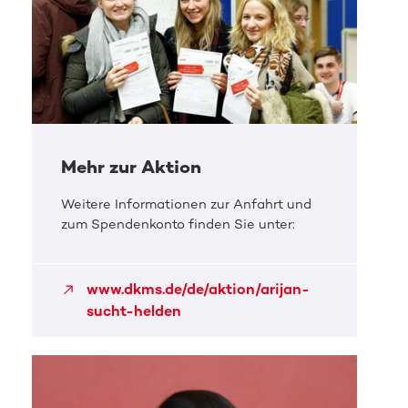
Mehr zur Aktion
Weitere Informationen zur Anfahrt und
zum Spendenkonto finden Sie unter:
www.dkms.de/de/aktion/arijan-
sucht-helden