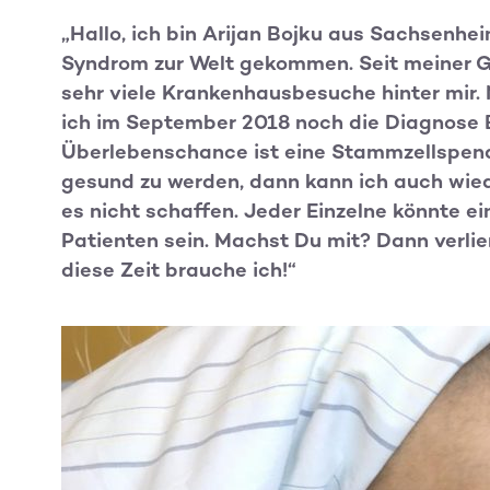
„Hallo, ich bin Arijan Bojku aus Sachsenhe
Syndrom zur Welt gekommen. Seit meiner Ge
sehr viele Krankenhausbesuche hinter mir.
ich im September 2018 noch die Diagnose 
Überlebenschance ist eine Stammzellspende
gesund zu werden, dann kann ich auch wied
es nicht schaffen. Jeder Einzelne könnte e
Patienten sein. Machst Du mit? Dann verlie
diese Zeit brauche ich!“