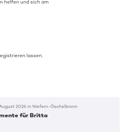
nn helfen und sich am
egistrieren lassen.
 August 2026 in Niefern-Öschelbronn
ente für Britta