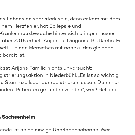
es Lebens an sehr stark sein, denn er kam mit dem
inem Herzfehler, hat Epilepsie und
 Krankenhausbesuche hinter sich bringen müssen.
ember 2018 erhielt Arijan die Diagnose Blutkrebs. Er
 Welt – einen Menschen mit nahezu den gleichen
bereit ist.
ässt Arijans Familie nichts unversucht:
trierungsaktion in Niederbühl. „Es ist so wichtig,
le Stammzellspender registrieren lassen. Denn nur
 andere Patienten gefunden werden“, weiß Bettina
in Sachsenheim
spende ist seine einzige Überlebenschance. Wer