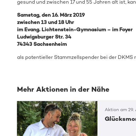
gesund und zwischen 17 und 55 Jahren alt ist, ka
Samstag, den 16. März 2019
zwischen 13 und 18 Uhr
im Evang. Lichtenstein-Gymnasium – im Foyer
Ludwigsburger Str. 34
74343 Sachsenheim
als potentieller Stammzellspender bei der DKMS r
Mehr Aktionen in der Nähe
Aktion am 29.
Glücksmom