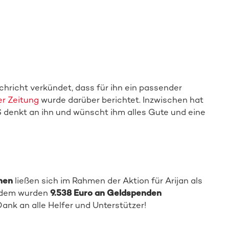
achricht verkündet, dass für ihn ein passender
r Zeitung
wurde darüber berichtet. Inzwischen hat
S denkt an ihn und wünscht ihm alles Gute und eine
nen
ließen sich im Rahmen der Aktion für Arijan als
erdem wurden
9.538 Euro an Geldspenden
ank an alle Helfer und Unterstützer!
Spender:in werden