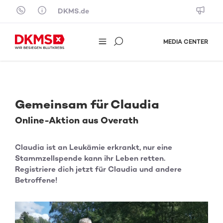
Skip to content
DKMS.de
MEDIA CENTER
Gemeinsam für Claudia
Online-Aktion aus Overath
Claudia ist an Leukämie erkrankt, nur eine
Stammzellspende kann ihr Leben retten.
Registriere dich jetzt für Claudia und andere
Betroffene!