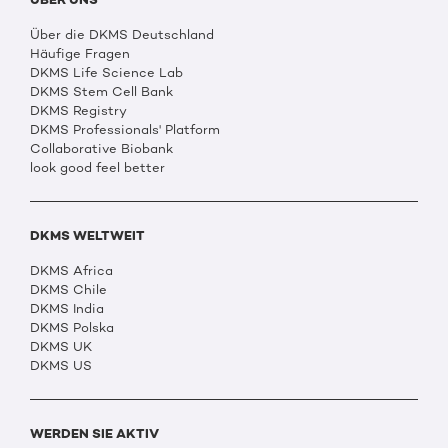
Über die DKMS Deutschland
Häufige Fragen
DKMS Life Science Lab
DKMS Stem Cell Bank
DKMS Registry
DKMS Professionals' Platform
Collaborative Biobank
look good feel better
DKMS WELTWEIT
DKMS Africa
DKMS Chile
DKMS India
DKMS Polska
DKMS UK
DKMS US
WERDEN SIE AKTIV