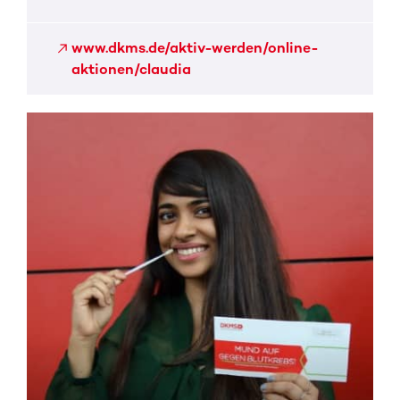
www.dkms.de/aktiv-werden/online-
aktionen/claudia