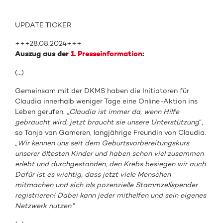
UPDATE TICKER
+++28.08.2024+++
Auszug aus der
1. Presseinformation
:
(…)
Gemeinsam mit der DKMS haben die Initiatoren für
Claudia innerhalb weniger Tage eine Online-Aktion ins
Leben gerufen. „
Claudia ist immer da, wenn Hilfe
gebraucht wird, jetzt braucht sie unsere Unterstützung
“,
so Tanja van Gameren, langjährige Freundin von Claudia.
„
Wir kennen uns seit dem Geburtsvorbereitungskurs
unserer ältesten Kinder und haben schon viel zusammen
erlebt und durchgestanden, den Krebs besiegen wir auch.
Dafür ist es wichtig, dass jetzt viele Menschen
mitmachen und sich als pozenzielle Stammzellspender
registrieren! Dabei kann jeder mithelfen und sein eigenes
Netzwerk nutzen.
“