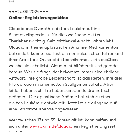
(…)
+++26.08.2024+++
Online-Registrierungsaktion
Claudia aus Overath leidet an Leukämie. Eine
Stammzellspende ist für die zweifache Mutter
überlebenswichtig. Seit mittlerweile acht Jahren lebt
Claudia mit einer aplastischen Anämie. Medikamentös
behandelt, konnte sie fast ein normales Leben führen und
ihrer Arbeit als Orthopädietechnikermeisterin ausüben,
welche sie sehr liebt. Claudia ist hilfsbereit und gerade
heraus. Wer sie fragt, der bekommt immer eine ehrliche
Antwort. Ihre große Leidenschaft ist das Reiten, ihre drei
Pferde leben in einer netten Stallgemeinschaft. Aber
leider haben sich ihre Lebensumstände dramatisch
geändert. Die aplastische Anämie hat sich zu einer
akuten Leukämie entwickelt. Jetzt ist sie dringend auf
eine Stammzellspende angewiesen.
Wer zwischen 17 und 55 Jahren alt ist, kann helfen und
sich unter
www.dkms.de/claudia
ein Registrierungsset