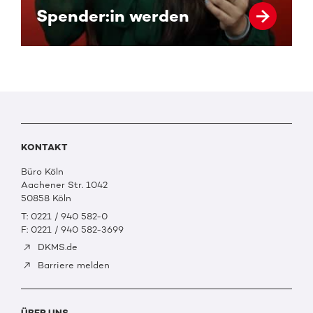
Spender:in werden
KONTAKT
Büro Köln
Aachener Str. 1042
50858 Köln
T: 0221 / 940 582-0
F: 0221 / 940 582-3699
DKMS.de
Barriere melden
ÜBER UNS