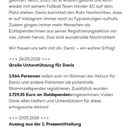
geboten. Jetzt, 2023, ist er endlich gesund und kann
wieder mit seinem Fußball Team Hörder SC auf dem
Platz stehen. Deniz berichtet den Ruhr Nachrichten, dass
er auf Instagram immer noch zu Typisierungen aufrufe.
Zudem gingen immer mehr Menschen als
Echtspender:innen aus seiner Registrierungsaktion vor
vier Jahren hervor. Das sind wundervolle Nachrichten!
Wir freuen uns sehr mit dir, Deniz – ein wahrer Erfolg!
+++ 26.05.2019 +++
Große Unterstützung für Deniz
1.564 Personen
ließen sich im Rahmen der Aktion für
Deniz und andere Patienten als potentielle
Stammzellspender registrieren. Zusätzlich wurden
2.729,35 Euro an Geldspenden
eingenommen. Vielen
Dank allen Helfern und Unterstützern für diese
erfolgreiche Aktion!
+++ 17.05.2019 +++
Auszug aus der 1. Pressemitteilung