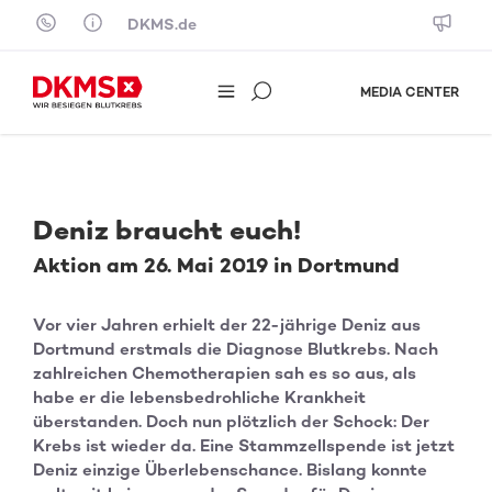
Skip to content
DKMS.de
MEDIA CENTER
Deniz braucht euch!
Aktion am 26. Mai 2019 in Dortmund
Vor vier Jahren erhielt der 22-jährige Deniz aus
Dortmund erstmals die Diagnose Blutkrebs. Nach
zahlreichen Chemotherapien sah es so aus, als
habe er die lebensbedrohliche Krankheit
überstanden. Doch nun plötzlich der Schock: Der
Krebs ist wieder da. Eine Stammzellspende ist jetzt
Deniz einzige Überlebenschance. Bislang konnte