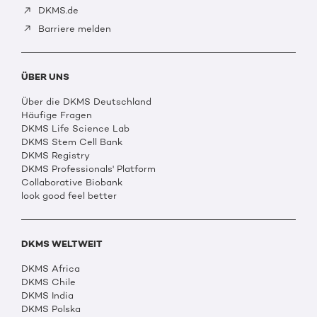
DKMS.de
Barriere melden
ÜBER UNS
Über die DKMS Deutschland
Häufige Fragen
DKMS Life Science Lab
DKMS Stem Cell Bank
DKMS Registry
DKMS Professionals' Platform
Collaborative Biobank
look good feel better
DKMS WELTWEIT
DKMS Africa
DKMS Chile
DKMS India
DKMS Polska