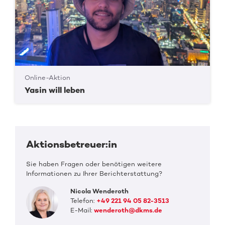
Online-Aktion
Yasin will leben
Aktionsbetreuer:in
Sie haben Fragen oder benötigen weitere
Informationen zu Ihrer Berichterstattung?
Nicola Wenderoth
Telefon:
+49 221 94 05 82-3513
E-Mail:
wenderoth@dkms.de