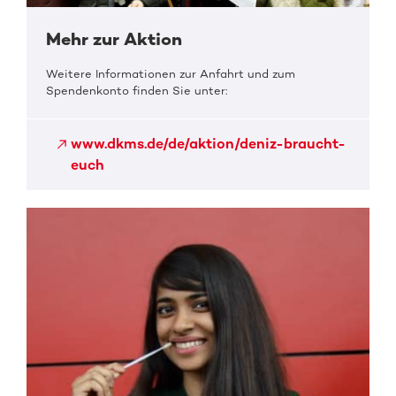
Mehr zur Aktion
Weitere Informationen zur Anfahrt und zum
Spendenkonto finden Sie unter:
www.dkms.de/de/aktion/deniz-braucht-
euch