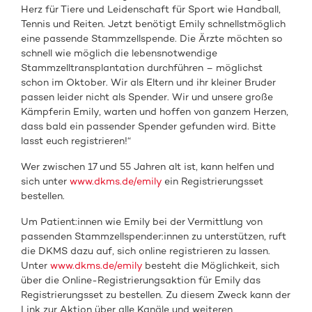
Herz für Tiere und Leidenschaft für Sport wie Handball,
Tennis und Reiten. Jetzt benötigt Emily schnellstmöglich
eine passende Stammzellspende. Die Ärzte möchten so
schnell wie möglich die lebensnotwendige
Stammzelltransplantation durchführen – möglichst
schon im Oktober. Wir als Eltern und ihr kleiner Bruder
passen leider nicht als Spender. Wir und unsere große
Kämpferin Emily, warten und hoffen von ganzem Herzen,
dass bald ein passender Spender gefunden wird. Bitte
lasst euch registrieren!“
Wer zwischen 17 und 55 Jahren alt ist, kann helfen und
sich unter
www.dkms.de/emily
ein Registrierungsset
bestellen.
Um Patient:innen wie Emily bei der Vermittlung von
passenden Stammzellspender:innen zu unterstützen, ruft
die DKMS dazu auf, sich online registrieren zu lassen.
Unter
www.dkms.de/emily
besteht die Möglichkeit, sich
über die Online-Registrierungsaktion für Emily das
Registrierungsset zu bestellen. Zu diesem Zweck kann der
Link zur Aktion über alle Kanäle und weiteren