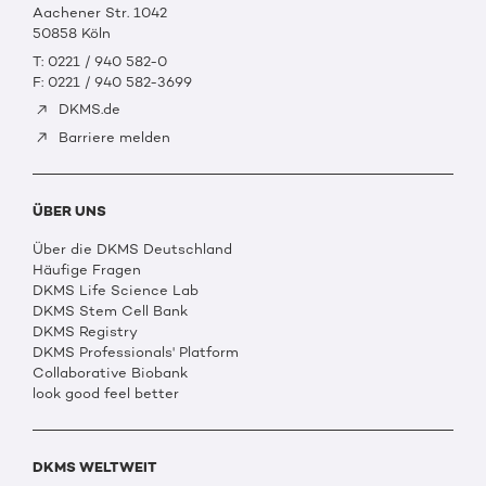
Aachener Str. 1042
50858 Köln
T: 0221 / 940 582-0
F: 0221 / 940 582-3699
DKMS.de
Barriere melden
ÜBER UNS
Über die DKMS Deutschland
Häufige Fragen
DKMS Life Science Lab
DKMS Stem Cell Bank
DKMS Registry
DKMS Professionals' Platform
Collaborative Biobank
look good feel better
DKMS WELTWEIT