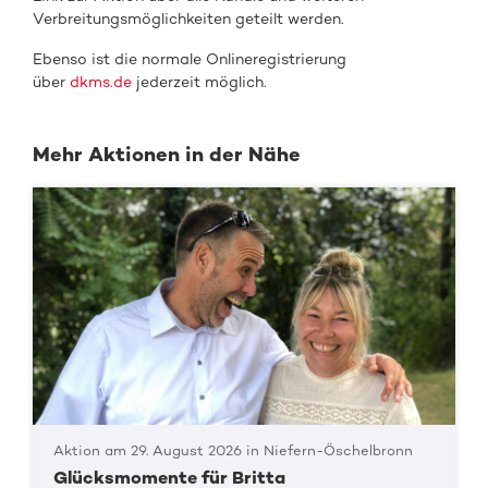
Verbreitungsmöglichkeiten geteilt werden.
Ebenso ist die normale Onlineregistrierung
über
dkms.de
jederzeit möglich.
Mehr Aktionen in der Nähe
Aktion am 29. August 2026 in Niefern-Öschelbronn
Glücksmomente für Britta