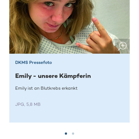
DKMS Pressefoto
Emily - unsere Kämpferin
Emily ist an Blutkrebs erkankt
JPG, 5,8 MB