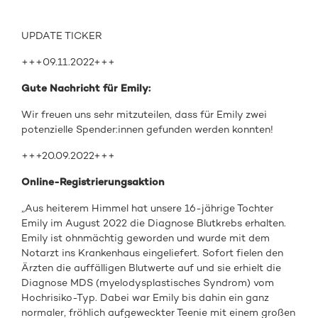
UPDATE TICKER
+++09.11.2022+++
Gute Nachricht für Emily:
Wir freuen uns sehr mitzuteilen, dass für Emily zwei
potenzielle Spender:innen gefunden werden konnten!
+++20.09.2022+++
Online-Registrierungsaktion
„Aus heiterem Himmel hat unsere 16-jährige Tochter
Emily im August 2022 die Diagnose Blutkrebs erhalten.
Emily ist ohnmächtig geworden und wurde mit dem
Notarzt ins Krankenhaus eingeliefert. Sofort fielen den
Ärzten die auffälligen Blutwerte auf und sie erhielt die
Diagnose MDS (myelodysplastisches Syndrom) vom
Hochrisiko-Typ. Dabei war Emily bis dahin ein ganz
normaler, fröhlich aufgeweckter Teenie mit einem großen