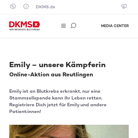
Skip to content
DKMS.de
MEDIA CENTER
Emily – unsere Kämpferin
Online-Aktion aus Reutlingen
Emily ist an Blutkrebs erkrankt, nur eine
Stammzellspende kann ihr Leben retten.
Registriere Dich jetzt für Emily und andere
Patient:innen!