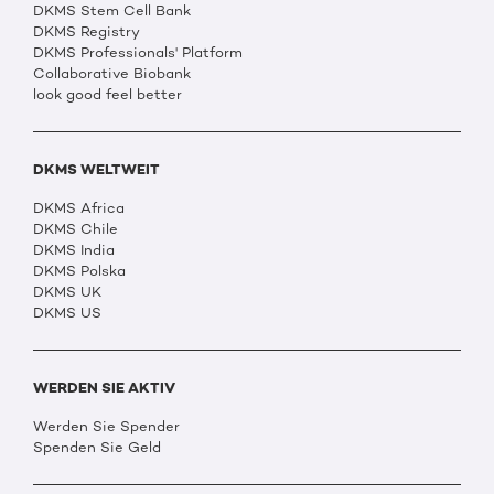
DKMS Stem Cell Bank
DKMS Registry
DKMS Professionals' Platform
Collaborative Biobank
look good feel better
DKMS WELTWEIT
DKMS Africa
DKMS Chile
DKMS India
DKMS Polska
DKMS UK
DKMS US
WERDEN SIE AKTIV
Werden Sie Spender
Spenden Sie Geld