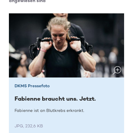
angewiesen sind
DKMS Pressefoto
Fabienne braucht uns. Jetzt.
Fabienne ist an Blutkrebs erkrankt.
JPG, 232,6 KB