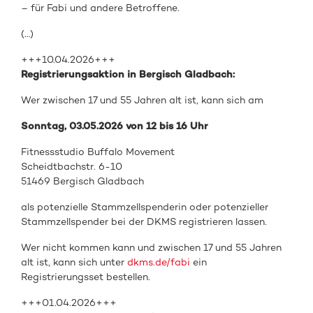
– für Fabi und andere
Betroffene.
(…)
+++10.04.2026+++
Registrierungsaktion in Bergisch Gladbach:
Wer zwischen 17 und 55 Jahren alt ist, kann sich am
Sonntag, 03.05.2026 von 12 bis 16 Uhr
Fitnessstudio Buffalo Movement
Scheidtbachstr. 6-10
51469 Bergisch Gladbach
als
potenzielle Stammzellspenderin oder
potenzieller
Stammzellspender
bei de
r DKMS registrieren
lassen.
Wer nicht kommen kann und zwischen 17 und 55 Jahren
alt ist, kann sich unter
dkms.de/fabi
ein
Registrierungsset bestellen.
+++01.04.2026+++