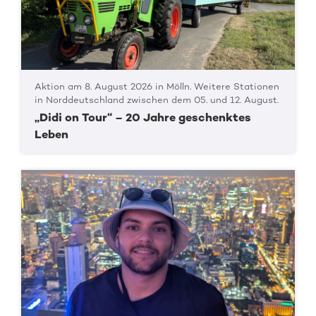
Aktion am 8. August 2026 in Mölln. Weitere Stationen
in Norddeutschland zwischen dem 05. und 12. August.
„Didi on Tour“ – 20 Jahre geschenktes
Leben