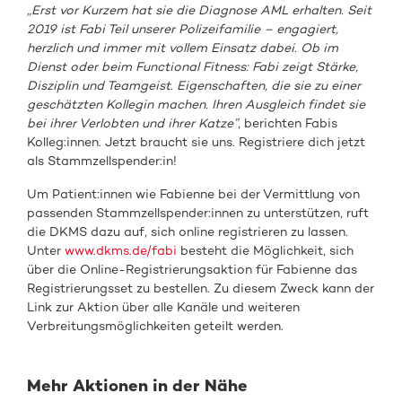
„Erst vor Kurzem hat sie die Diagnose AML erhalten. Seit
2019 ist Fabi Teil unserer Polizeifamilie – engagiert,
herzlich und immer mit vollem Einsatz dabei. Ob im
Dienst oder beim Functional Fitness
: Fabi zeigt Stärke,
Disziplin und Teamgeist. Eigenschaften, die sie zu einer
geschätzten Kollegin machen. Ihren Ausgleich findet sie
bei ihrer Verlobten und ihrer Katze”
, berichten Fabis
Kolleg:innen. Jetzt braucht sie uns. Registriere dich jetzt
als Stammzellspender:in!
Um Patient:innen wie Fabienne bei der Vermittlung von
passenden Stammzellspender:innen zu unterstützen, ruft
die DKMS dazu auf, sich online registrieren zu lassen.
Unter
www.dkms.de/fabi
besteht die Möglichkeit, sich
über die Online-Registrierungsaktion für Fabienne das
Registrierungsset zu bestellen. Zu diesem Zweck kann der
Link zur Aktion über alle Kanäle und weiteren
Verbreitungsmöglichkeiten geteilt werden.
Mehr Aktionen in der Nähe