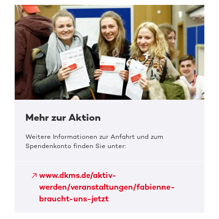
Mehr zur Aktion
Weitere Informationen zur Anfahrt und zum
Spendenkonto finden Sie unter:
www.dkms.de/aktiv-
werden/veranstaltungen/fabienne-
braucht-uns-jetzt