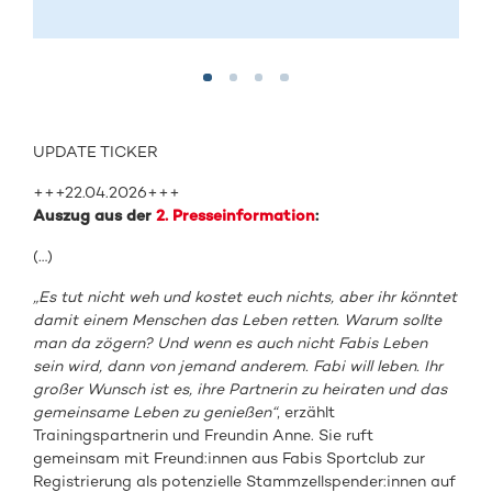
UPDATE TICKER
+++22.04.2026+++
Auszug aus der
2. Presseinformation
:
(…)
„Es tut nicht weh und kostet euch nichts, aber ihr könntet
damit einem Menschen das Leben retten.
Warum sollte
man da zögern? Und wenn es auch nicht Fabis Leben
sein wird, dann von jemand
anderem. Fabi will leben. Ihr
großer Wunsch ist es, ihre Partnerin zu heiraten und das
gemeinsame
Leben zu genießen“
, erzählt
Trainingspartnerin und Freundin Anne. Sie ruft
gemeinsam mit Freund:innen
aus Fabis Sportclub zur
Registrierung als potenzielle Stammzellspender:innen auf