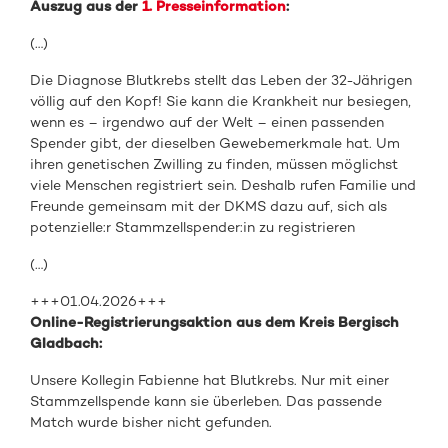
Auszug aus der
1. Presseinformation
:
(…)
Die Diagnose Blutkrebs stellt das Leben der 32-Jährigen
völlig auf den Kopf! Sie kann die Krankheit nur besiegen,
wenn es – irgendwo auf der Welt – einen passenden
Spender gibt, der dieselben Gewebemerkmale hat. Um
ihren genetischen Zwilling zu finden, müssen möglichst
viele Menschen registriert sein. Deshalb rufen Familie und
Freunde gemeinsam mit der DKMS dazu auf, sich als
potenzielle:r Stammzellspender:in zu registrieren
(…)
+++01.04.2026+++
Online-Registrierungsaktion aus dem Kreis Bergisch
Gladbach:
Unsere Kollegin Fabienne hat Blutkrebs. Nur mit einer
Stammzellspende kann sie überleben. Das passende
Match wurde bisher nicht gefunden.