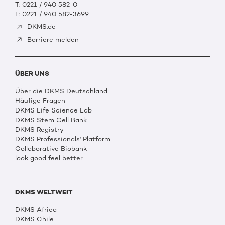
T: 0221 / 940 582-0
F: 0221 / 940 582-3699
DKMS.de
Barriere melden
ÜBER UNS
Über die DKMS Deutschland
Häufige Fragen
DKMS Life Science Lab
DKMS Stem Cell Bank
DKMS Registry
DKMS Professionals' Platform
Collaborative Biobank
look good feel better
DKMS WELTWEIT
DKMS Africa
DKMS Chile