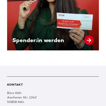
Spender:in werden
KONTAKT
Büro Köln
Aachener Str. 1042
50858 Köln