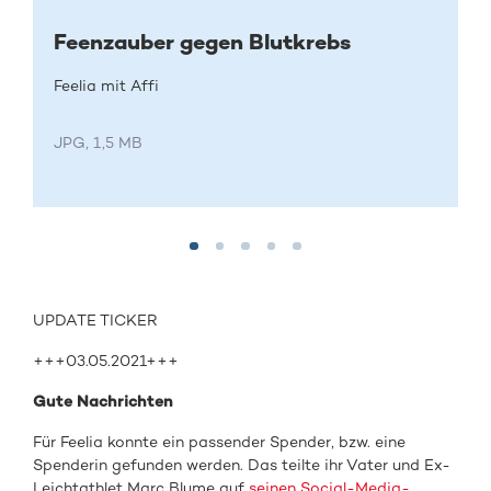
Feenzauber gegen Blutkrebs
Feelia mit Affi
JPG, 1,5 MB
UPDATE TICKER
+++03.05.2021+++
Gute Nachrichten
Für Feelia konnte ein passender Spender, bzw. eine
Spenderin gefunden werden. Das teilte ihr Vater und Ex-
Leichtathlet Marc Blume auf
seinen Social-Media-