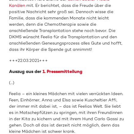
Kanälen
mit. Er berichtet, dass die Freude über die
positive Nachricht sehr groß sei. Dennoch wisse die
Familie, dass die kommenden Monate nicht leicht
werden, denn die Chemotherapie sowie die
anschließende Transplantation stehe noch bevor. Die
DKMS wünscht Feelia für die Transplantation und den
anschließenden Genesungsprozess alles Gute und hofft,
dass ihr Körper die Spende gut annimmt!
+++22.03.2021+++
Auszug aus der
1. Pressemitteilung
(…)
Feelia – ein kleines Mädchen mit vielen verrückten Ideen.
Feen, Einhörner, Anna und Elsa sowie Kuscheltier Affi,
der immer mit dabei ist, – das ist Feelias Welt. Sie liebt
es in Matschepfützen zu springen, mit ihren Freundinnen
in der Kita zu kichern und mit ihrem Hund Carlo Gassi zu
gehen. Doch all das ist derzeit nicht möglich, denn das
kleine Mädchen ist schwer krank.