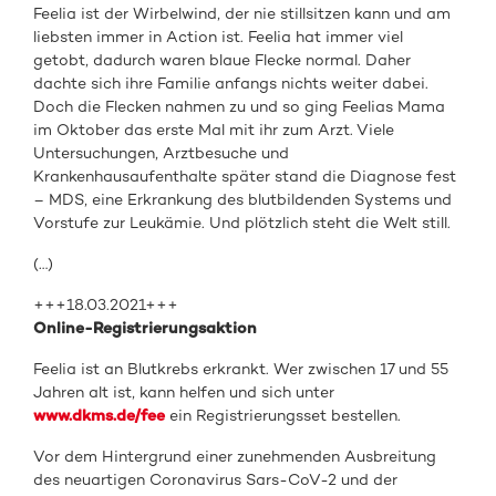
Feelia ist der Wirbelwind, der nie stillsitzen kann und am
liebsten immer in Action ist. Feelia hat immer viel
getobt, dadurch waren blaue Flecke normal. Daher
dachte sich ihre Familie anfangs nichts weiter dabei.
Doch die Flecken nahmen zu und so ging Feelias Mama
im Oktober das erste Mal mit ihr zum Arzt. Viele
Untersuchungen, Arztbesuche und
Krankenhausaufenthalte später stand die Diagnose fest
– MDS, eine Erkrankung des blutbildenden Systems und
Vorstufe zur Leukämie. Und plötzlich steht die Welt still.
(…)
+++18.03.2021+++
Online-Registrierungsaktion
Feelia ist an Blutkrebs erkrankt. Wer zwischen 17 und 55
Jahren alt ist, kann helfen und sich unter
www.dkms.de/fee
ein Registrierungsset bestellen.
Vor dem Hintergrund einer zunehmenden Ausbreitung
des neuartigen Coronavirus Sars-CoV-2 und der