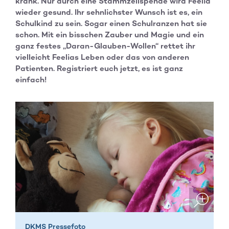
krank. Nur durch eine Stammzellspende wird Feelia
wieder gesund. Ihr sehnlichster Wunsch ist es, ein
Schulkind zu sein. Sogar einen Schulranzen hat sie
schon. Mit ein bisschen Zauber und Magie und ein
ganz festes „Daran-Glauben-Wollen“ rettet ihr
vielleicht Feelias Leben oder das von anderen
Patienten. Registriert euch jetzt, es ist ganz
einfach!
DKMS Pressefoto