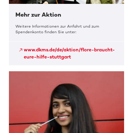
Mehr zur Aktion
Weitere Informationen zur Anfahrt und zum
Spendenkonto finden Sie unter:
www.dkms.de/de/aktion/flore-braucht-
eure-hilfe-stuttgart