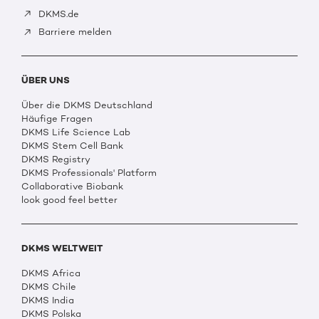
DKMS.de
Barriere melden
ÜBER UNS
Über die DKMS Deutschland
Häufige Fragen
DKMS Life Science Lab
DKMS Stem Cell Bank
DKMS Registry
DKMS Professionals' Platform
Collaborative Biobank
look good feel better
DKMS WELTWEIT
DKMS Africa
DKMS Chile
DKMS India
DKMS Polska