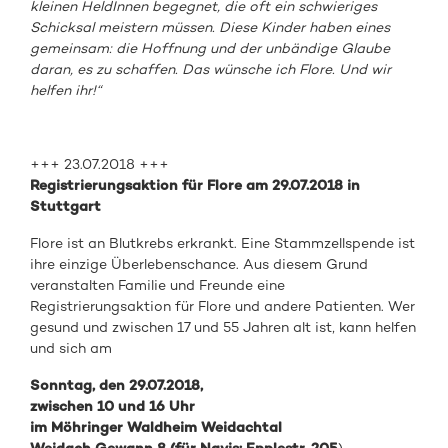
kleinen HeldInnen begegnet, die oft ein schwieriges
Schicksal meistern müssen. Diese Kinder haben eines
gemeinsam: die Hoffnung und der unbändige Glaube
daran, es zu schaffen. Das wünsche ich Flore. Und wir
helfen ihr!“
+++ 23.07.2018 +++
Registrierungsaktion für Flore am 29.07.2018 in
Stuttgart
Flore ist an Blutkrebs erkrankt. Eine Stammzellspende ist
ihre einzige Überlebenschance. Aus diesem Grund
veranstalten Familie und Freunde eine
Registrierungsaktion für Flore und andere Patienten. Wer
gesund und zwischen 17 und 55 Jahren alt ist, kann helfen
und sich am
Sonntag, den 29.07.2018,
zwischen 10 und 16 Uhr
im Möhringer Waldheim Weidachtal