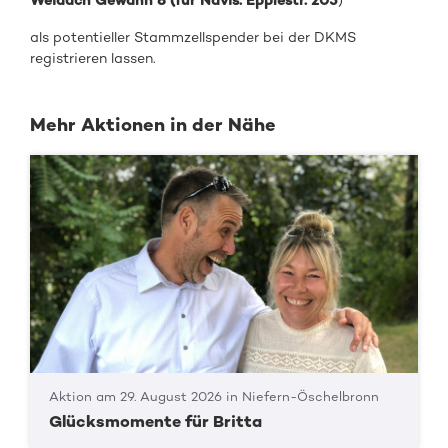
Weidach Gewann 8 (für Navis: Epplestr. 205
)
als potentieller Stammzellspender bei der DKMS
registrieren lassen.
Mehr Aktionen in der Nähe
Aktion am 29. August 2026 in Niefern-Öschelbronn
Glücksmomente für Britta