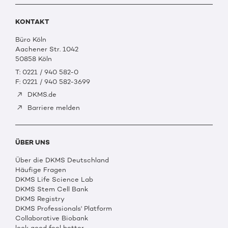
KONTAKT
Büro Köln
Aachener Str. 1042
50858 Köln
T: 0221 / 940 582-0
F: 0221 / 940 582-3699
DKMS.de
Barriere melden
ÜBER UNS
Über die DKMS Deutschland
Häufige Fragen
DKMS Life Science Lab
DKMS Stem Cell Bank
DKMS Registry
DKMS Professionals' Platform
Collaborative Biobank
look good feel better