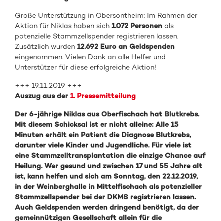
Große Unterstützung in Obersontheim: Im Rahmen der
Aktion für Niklas haben sich
1.072 Personen
als
potenzielle Stammzellspender registrieren lassen.
Zusätzlich wurden
12.692 Euro an Geldspenden
eingenommen. Vielen Dank an alle Helfer und
Unterstützer für diese erfolgreiche Aktion!
+++ 19.11.2019 +++
Auszug aus der
1. Pressemitteilung
Der 6-jährige Niklas aus Oberfischach hat Blutkrebs.
Mit diesem Schicksal ist er nicht alleine: Alle 15
Minuten erhält ein Patient die Diagnose Blutkrebs,
darunter viele Kinder und Jugendliche. Für viele ist
eine Stammzelltransplantation die einzige Chance auf
Heilung. Wer gesund und zwischen 17 und 55 Jahre alt
ist, kann helfen und sich am Sonntag, den 22.12.2019,
in der Weinberghalle in Mittelfischach als potenzieller
Stammzellspender bei der DKMS registrieren lassen.
Auch Geldspenden werden dringend benötigt, da der
gemeinnützigen Gesellschaft allein für die