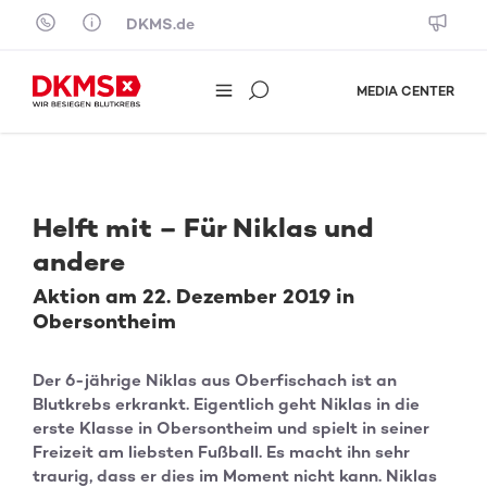
Skip to content
DKMS.de
MEDIA CENTER
Helft mit – Für Niklas und
andere
Aktion am 22. Dezember 2019 in
Obersontheim
Der 6-jährige Niklas aus Oberfischach ist an
Blutkrebs erkrankt. Eigentlich geht Niklas in die
erste Klasse in Obersontheim und spielt in seiner
Freizeit am liebsten Fußball. Es macht ihn sehr
traurig, dass er dies im Moment nicht kann. Niklas