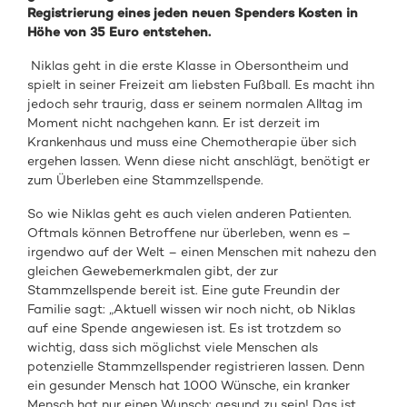
Registrierung eines jeden neuen Spenders Kosten in
Höhe von 35 Euro entstehen.
Niklas geht in die erste Klasse in Obersontheim und
spielt in seiner Freizeit am liebsten Fußball. Es macht ihn
jedoch sehr traurig, dass er seinem normalen Alltag im
Moment nicht nachgehen kann. Er ist derzeit im
Krankenhaus und muss eine Chemotherapie über sich
ergehen lassen. Wenn diese nicht anschlägt, benötigt er
zum Überleben eine Stammzellspende.
So wie Niklas geht es auch vielen anderen Patienten.
Oftmals können Betroffene nur überleben, wenn es –
irgendwo auf der Welt – einen Menschen mit nahezu den
gleichen Gewebemerkmalen gibt, der zur
Stammzellspende bereit ist. Eine gute Freundin der
Familie sagt: „Aktuell wissen wir noch nicht, ob Niklas
auf eine Spende angewiesen ist. Es ist trotzdem so
wichtig, dass sich möglichst viele Menschen als
potenzielle Stammzellspender registrieren lassen. Denn
ein gesunder Mensch hat 1000 Wünsche, ein kranker
Mensch hat nur einen Wunsch: gesund zu sein! Das ist