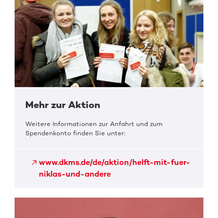
Mehr zur Aktion
Weitere Informationen zur Anfahrt und zum
Spendenkonto finden Sie unter:
www.dkms.de/de/aktion/helft-mit-fuer-
niklas-und-andere