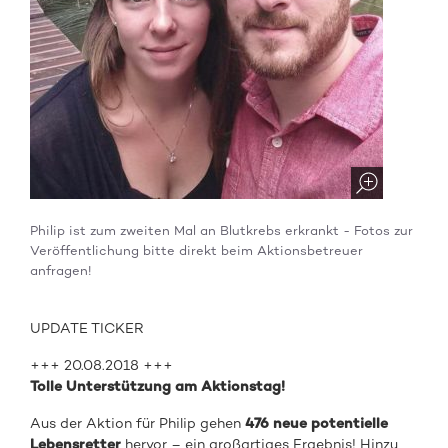
Philip ist zum zweiten Mal an Blutkrebs erkrankt - Fotos zur
Veröffentlichung bitte direkt beim Aktionsbetreuer
anfragen!
UPDATE TICKER
+++ 20.08.2018 +++
Tolle Unterstützung am Aktionstag!
Aus der Aktion für Philip gehen
476 neue potentielle
Lebensretter
hervor – ein großartiges Ergebnis! Hinzu