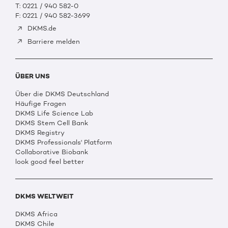
T: 0221 / 940 582-0
F: 0221 / 940 582-3699
DKMS.de
Barriere melden
ÜBER UNS
Über die DKMS Deutschland
Häufige Fragen
DKMS Life Science Lab
DKMS Stem Cell Bank
DKMS Registry
DKMS Professionals' Platform
Collaborative Biobank
look good feel better
DKMS WELTWEIT
DKMS Africa
DKMS Chile