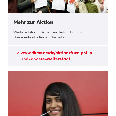
Mehr zur Aktion
Weitere Informationen zur Anfahrt und zum
Spendenkonto finden Sie unter:
www.dkms.de/de/aktion/fuer-philip-
und-andere-weiterstadt