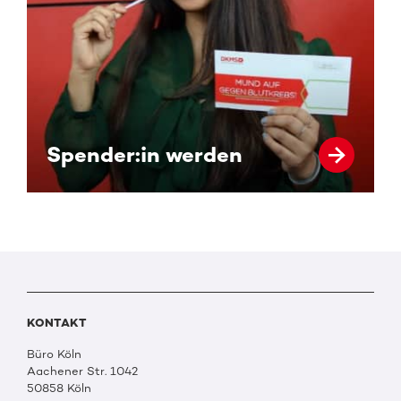
Spender:in werden
KONTAKT
Büro Köln
Aachener Str. 1042
50858 Köln