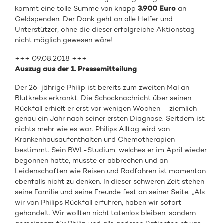
kommt eine tolle Summe von knapp
3.900 Euro
an
Geldspenden. Der Dank geht an alle Helfer und
Unterstützer, ohne die dieser erfolgreiche Aktionstag
nicht möglich gewesen wäre!
+++ 09.08.2018 +++
Auszug aus der 1. Pressemitteilung
Der 26-jährige Philip ist bereits zum zweiten Mal an
Blutkrebs erkrankt. Die Schocknachricht über seinen
Rückfall erhielt er erst vor wenigen Wochen – ziemlich
genau ein Jahr nach seiner ersten Diagnose. Seitdem ist
nichts mehr wie es war. Philips Alltag wird von
Krankenhausaufenthalten und Chemotherapien
bestimmt. Sein BWL-Studium, welches er im April wieder
begonnen hatte, musste er abbrechen und an
Leidenschaften wie Reisen und Radfahren ist momentan
ebenfalls nicht zu denken. In dieser schweren Zeit stehen
seine Familie und seine Freunde fest an seiner Seite. „Als
wir von Philips Rückfall erfuhren, haben wir sofort
gehandelt. Wir wollten nicht tatenlos bleiben, sondern