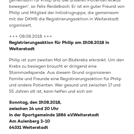
gemeinsam für Philip und alle anderen Patienten etwas
bewegen“, so Felix Reidelbach. Er ist ein guter Freund von
Philip und Mitglied der Initiativgruppe, die gemeinsam
mit der DKMS die Registrierungsaktion in Weiterstadt
organisiert.
+++ 08.08.2018 +++
Registrierungsaktion für Philip am 19.08.2018 in
Weiterstadt
Philip ist zum zweiten Mal an Blutkrebs erkrankt. Um den
Krebs zu besiegen braucht er dringend eine
Stammzellspende. Aus diesem Grund organisieren
Familie und Freunde eine Registrierungsaktion für Philip
und andere Patienten. Wer gesund und zwischen 17 und
55 Jahren alt ist, kann helfen und sich am
Sonntag, den 19.08.2018,
zwischen 14 und 20 Uhr
in der Sportgemeinde 1886 e.V.Weiterstadt
Am Aulenberg 2-10
64331 Weiterstadt