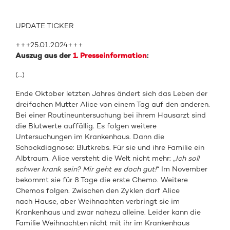
UPDATE TICKER
+++25.01.2024+++
Auszug aus der
1. Presseinformation
:
(…)
Ende Oktober letzten Jahres ändert sich das Leben der
dreifachen Mutter Alice von einem Tag auf den anderen.
Bei einer Routineuntersuchung bei ihrem Hausarzt sind
die Blutwerte auffällig. Es folgen weitere
Untersuchungen im Krankenhaus. Dann die
Schockdiagnose: Blutkrebs. Für sie und ihre Familie ein
Albtraum. Alice versteht die Welt nicht mehr: „
Ich soll
schwer krank sein? Mir geht es doch gut!
“ Im November
bekommt sie für 8 Tage die erste Chemo. Weitere
Chemos folgen. Zwischen den Zyklen darf Alice
nach Hause, aber Weihnachten verbringt sie im
Krankenhaus und zwar nahezu alleine. Leider kann die
Familie Weihnachten nicht mit ihr im Krankenhaus