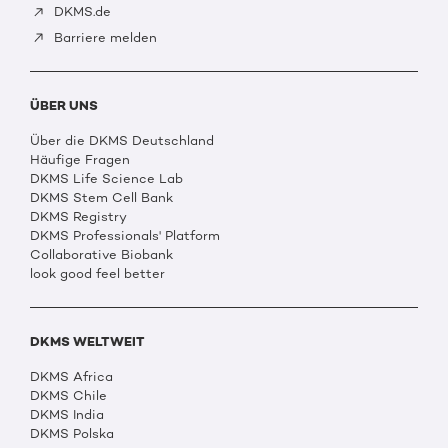
DKMS.de
Barriere melden
ÜBER UNS
Über die DKMS Deutschland
Häufige Fragen
DKMS Life Science Lab
DKMS Stem Cell Bank
DKMS Registry
DKMS Professionals' Platform
Collaborative Biobank
look good feel better
DKMS WELTWEIT
DKMS Africa
DKMS Chile
DKMS India
DKMS Polska