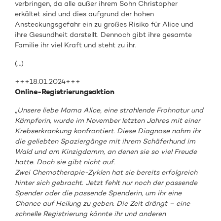
verbringen, da alle außer ihrem Sohn Christopher
erkältet sind und dies aufgrund der hohen
Ansteckungsgefahr ein zu großes Risiko für Alice und
ihre Gesundheit darstellt. Dennoch gibt ihre gesamte
Familie ihr viel Kraft und steht zu ihr.
(…)
+++18.01.2024+++
Online-Registrierungsaktion
„
Unsere liebe Mama Alice, eine strahlende Frohnatur und
Kämpferin, wurde im November letzten Jahres mit einer
Krebserkrankung konfrontiert. Diese Diagnose nahm ihr
die geliebten Spaziergänge mit ihrem Schäferhund im
Wald und am Kinzigdamm, an denen sie so viel Freude
hatte. Doch sie gibt nicht auf.
Zwei Chemotherapie-Zyklen hat sie bereits erfolgreich
hinter sich gebracht. Jetzt fehlt nur noch der passende
Spender oder die passende Spenderin, um ihr eine
Chance auf Heilung zu geben. Die Zeit drängt – eine
schnelle Registrierung könnte ihr und anderen