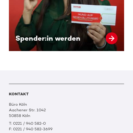
Spender:in werden
KONTAKT
Büro Köln
Aachener Str. 1042
50858 Köln
T: 0221 / 940 582-0
F: 0221 / 940 582-3699