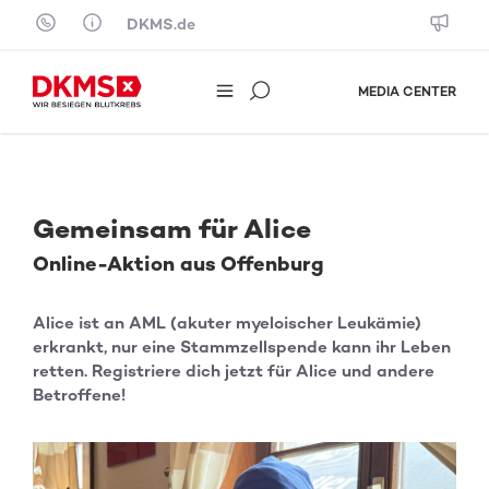
Skip to content
DKMS.de
MEDIA CENTER
Gemeinsam für Alice
Online-Aktion aus Offenburg
Alice ist an AML (akuter myeloischer Leukämie)
erkrankt, nur eine Stammzellspende kann ihr Leben
retten. Registriere dich jetzt für Alice und andere
Betroffene!