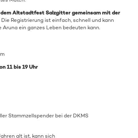
 dem Altstadtfest Salzgitter gemeinsam mit der
 Die Registrierung ist einfach, schnell und kann
 wie Aruna ein ganzes Leben bedeuten kann.
am
on 11 bis 19 Uhr
Mehr zur Aktion
ller Stammzellspender
bei de
r DKMS
ren alt ist, kann sich