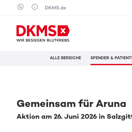
Skip to content
DKMS.de
ALLE BEREICHE
SPENDER & PATIENT
Gemeinsam für Aruna
Aktion am 26. Juni 2026 in Salzgi