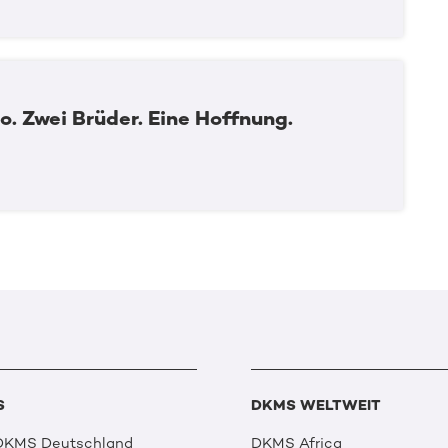
o. Zwei Brüder. Eine Hoffnung.
S
DKMS WELTWEIT
 DKMS Deutschland
DKMS Africa