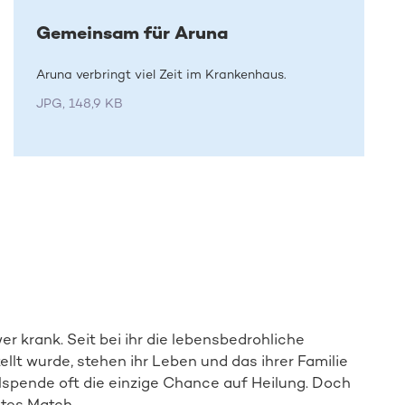
Gemeinsam für Aruna
Aruna verbringt viel Zeit im Krankenhaus.
JPG, 148,9 KB
r krank. Seit bei ihr die lebensbedrohliche
lt wurde, stehen ihr Leben und das ihrer Familie
lspende oft die einzige Chance auf Heilung. Doch
ktes Match.