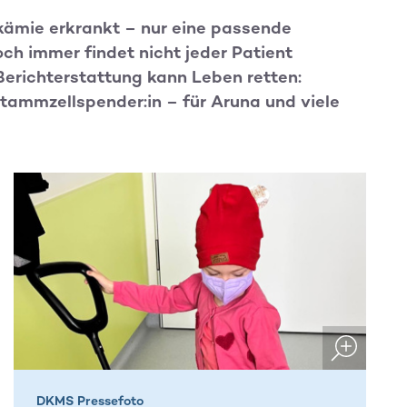
kämie erkrankt – nur eine passende
ch immer findet nicht jeder Patient
Berichterstattung kann Leben retten:
Stammzellspender:in – für Aruna und viele
DKMS Pressefoto