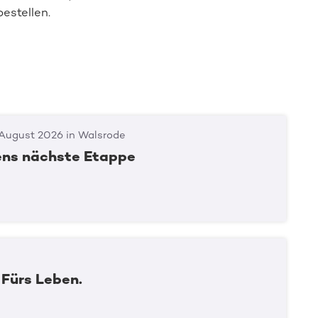
estellen.
 August 2026 in Walsrode
ens nächste Etappe
Spender:in werden
 Fürs Leben.