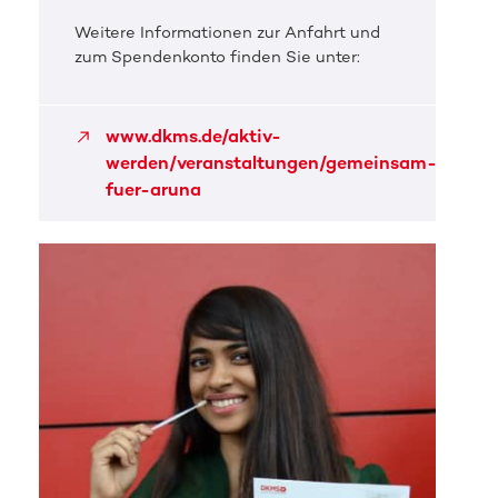
Weitere Informationen zur Anfahrt und
zum Spendenkonto finden Sie unter:
www.dkms.de/aktiv-
werden/veranstaltungen/gemeinsam-
fuer-aruna