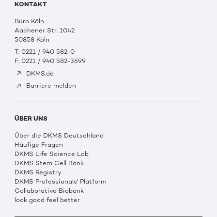
KONTAKT
Büro Köln
Aachener Str. 1042
50858 Köln
T: 0221 / 940 582-0
F: 0221 / 940 582-3699
DKMS.de
Barriere melden
ÜBER UNS
Über die DKMS Deutschland
Häufige Fragen
DKMS Life Science Lab
DKMS Stem Cell Bank
DKMS Registry
DKMS Professionals' Platform
Collaborative Biobank
look good feel better