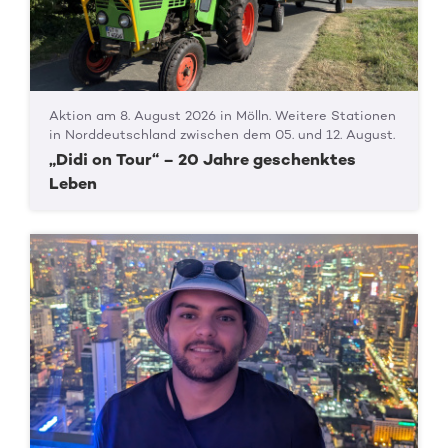
Aktion am 8. August 2026 in Mölln. Weitere Stationen
in Norddeutschland zwischen dem 05. und 12. August.
„Didi on Tour“ – 20 Jahre geschenktes
Leben