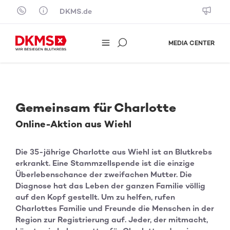
Skip to content
DKMS.de
MEDIA CENTER
Gemeinsam für Charlotte
Online-Aktion aus Wiehl
Die 35-jährige Charlotte aus Wiehl ist an Blutkrebs
erkrankt. Eine Stammzellspende ist die einzige
Überlebenschance der zweifachen Mutter. Die
Diagnose hat das Leben der ganzen Familie völlig
auf den Kopf gestellt. Um zu helfen, rufen
Charlottes Familie und Freunde die Menschen in der
Region zur Registrierung auf. Jeder, der mitmacht,