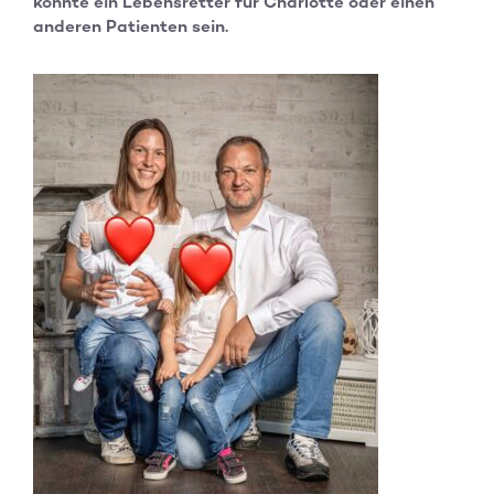
könnte ein Lebensretter für Charlotte oder einen
anderen Patienten sein.