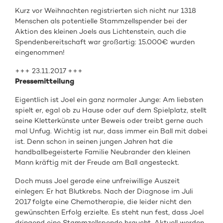
Kurz vor Weihnachten registrierten sich nicht nur 1318
Menschen als potentielle Stammzellspender bei der
Aktion des kleinen Joels aus Lichtenstein, auch die
Spendenbereitschaft war großartig: 15.000€ wurden
eingenommen!
+++ 23.11.2017 +++
Pressemitteilung
Eigentlich ist Joel ein ganz normaler Junge: Am liebsten
spielt er, egal ob zu Hause oder auf dem Spielplatz, stellt
seine Kletterkünste unter Beweis oder treibt gerne auch
mal Unfug. Wichtig ist nur, dass immer ein Ball mit dabei
ist. Denn schon in seinen jungen Jahren hat die
handballbegeisterte Familie Neubrander den kleinen
Mann kräftig mit der Freude am Ball angesteckt.
Doch muss Joel gerade eine unfreiwillige Auszeit
einlegen: Er hat Blutkrebs. Nach der Diagnose im Juli
2017 folgte eine Chemotherapie, die leider nicht den
gewünschten Erfolg erzielte. Es steht nun fest, dass Joel
dringend eine Stammzellspende braucht. Aktuell werden