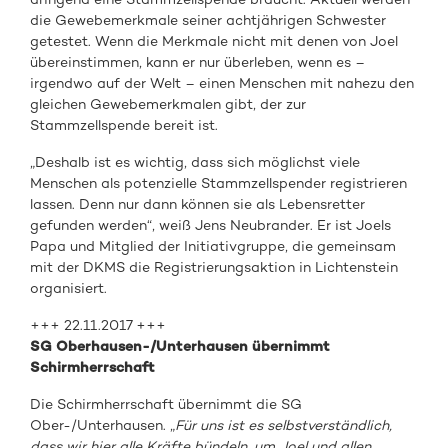
die Gewebemerkmale seiner achtjährigen Schwester
getestet. Wenn die Merkmale nicht mit denen von Joel
übereinstimmen, kann er nur überleben, wenn es –
irgendwo auf der Welt – einen Menschen mit nahezu den
gleichen Gewebemerkmalen gibt, der zur
Stammzellspende bereit ist.
„Deshalb ist es wichtig, dass sich möglichst viele
Menschen als potenzielle Stammzellspender registrieren
lassen. Denn nur dann können sie als Lebensretter
gefunden werden“, weiß Jens Neubrander. Er ist Joels
Papa und Mitglied der Initiativgruppe, die gemeinsam
mit der DKMS die Registrierungsaktion in Lichtenstein
organisiert.
+++ 22.11.2017 +++
SG Oberhausen-/Unterhausen übernimmt
Schirmherrschaft
Die Schirmherrschaft übernimmt die SG
Ober-/Unterhausen. „
Für uns ist es selbstverständlich,
dass wir hier alle Kräfte bündeln, um Joel und allen