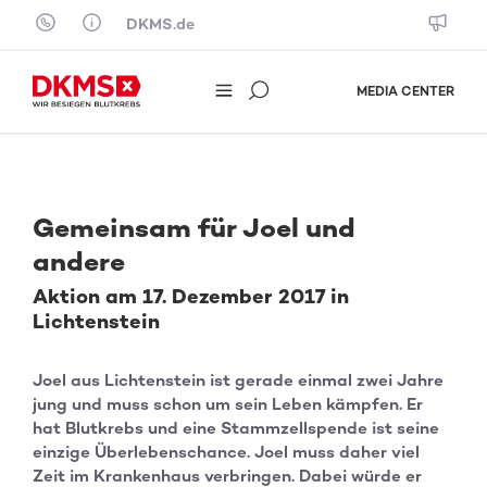
Skip to content
DKMS.de
MEDIA CENTER
Gemeinsam für Joel und
andere
Aktion am 17. Dezember 2017 in
Lichtenstein
Joel aus Lichtenstein ist gerade einmal zwei Jahre
jung und muss schon um sein Leben kämpfen. Er
hat Blutkrebs und eine Stammzellspende ist seine
einzige Überlebenschance. Joel muss daher viel
Zeit im Krankenhaus verbringen. Dabei würde er