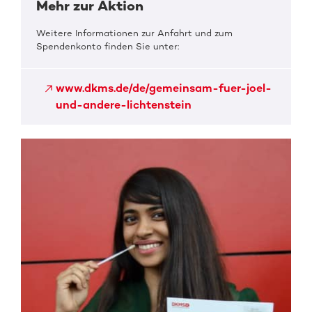
Mehr zur Aktion
Weitere Informationen zur Anfahrt und zum
Spendenkonto finden Sie unter:
www.dkms.de/de/gemeinsam-fuer-joel-
und-andere-lichtenstein