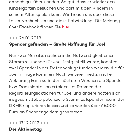
danach gut überstanden. So gut, dass er wieder den
Kindergarten besuchen und dort mit den Kindern in
seinem Alter spielen kann. Wir freuen uns über diese
tollen Nachrichten und diese Entwicklung! Die Meldung
über Facebook finden Sie
hier
.
+++ 26.01.2018 +++
Spender gefunden – Große Hoffnung für Joel
Nur zwei Monate, nachdem die Notwendigkeit einer
Stammzellspende für Joel festgestellt wurde, konnten
zwei Spender in der Datenbank gefunden werden, die für
Joel in Frage kommen. Nach weiterer medizinischer
Abklärung kann so in den nächsten Wochen die Spende
bzw. Transplantation erfolgen. Im Rahmen der
Registrierungsaktionen für Joel und andere hatten sich
insgesamt 1560 potenzielle Stammzellspender neu in der
DKMS registrieren lassen und es wurden über 65.000
Euro an Spendengeldern gesammelt.
+++ 17.12.2017 +++
Der Aktionstag