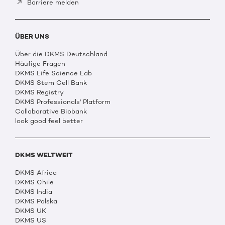
Barriere melden
ÜBER UNS
Über die DKMS Deutschland
Häufige Fragen
DKMS Life Science Lab
DKMS Stem Cell Bank
DKMS Registry
DKMS Professionals' Platform
Collaborative Biobank
look good feel better
DKMS WELTWEIT
DKMS Africa
DKMS Chile
DKMS India
DKMS Polska
DKMS UK
DKMS US