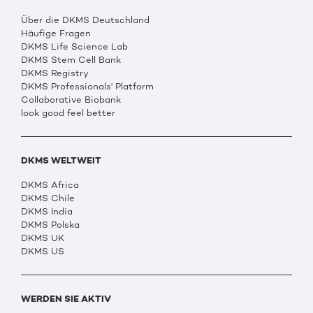
Über die DKMS Deutschland
Häufige Fragen
DKMS Life Science Lab
DKMS Stem Cell Bank
DKMS Registry
DKMS Professionals' Platform
Collaborative Biobank
look good feel better
DKMS WELTWEIT
DKMS Africa
DKMS Chile
DKMS India
DKMS Polska
DKMS UK
DKMS US
WERDEN SIE AKTIV