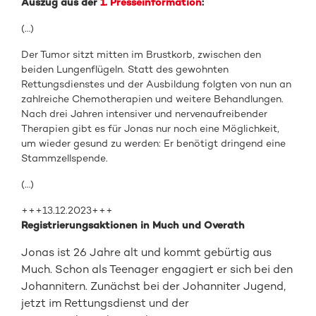
Auszug aus der
1. Presseinformation
:
(…)
Der Tumor sitzt mitten im Brustkorb, zwischen den
beiden Lungenflügeln. Statt des gewohnten
Rettungsdienstes und der Ausbildung folgten von nun an
zahlreiche Chemotherapien und weitere Behandlungen.
Nach drei Jahren intensiver und nervenaufreibender
Therapien gibt es für Jonas nur noch eine Möglichkeit,
um wieder gesund zu werden: Er benötigt dringend eine
Stammzellspende.
(…)
+++13.12.2023+++
Registrierungsaktionen in Much und Overath
Jonas ist 26 Jahre alt und kommt gebürtig aus
Much. Schon als Teenager engagiert er sich bei den
Johannitern. Zunächst bei der Johanniter Jugend,
jetzt im Rettungsdienst und der