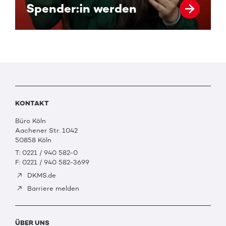
Spender:in werden
KONTAKT
Büro Köln
Aachener Str. 1042
50858 Köln
T: 0221 / 940 582-0
F: 0221 / 940 582-3699
DKMS.de
Barriere melden
ÜBER UNS