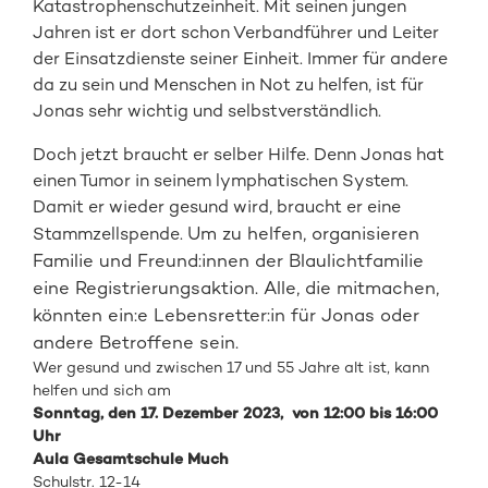
Katastrophenschutzeinheit. Mit seinen jungen
Jahren ist er dort schon Verbandführer und Leiter
der Einsatzdienste seiner Einheit. Immer für andere
da zu sein und Menschen in Not zu helfen, ist für
Jonas sehr wichtig und selbstverständlich.
Doch jetzt braucht er selber Hilfe. Denn Jonas hat
einen Tumor in seinem lymphatischen System.
Damit er wieder gesund wird, braucht er eine
Um zu helfen, organisieren
Stammzellspende.
Familie und Freund:innen der Blaulichtfamilie
eine Registrierungsaktion. Alle, die mitmachen,
könnten ein:e Lebensretter:in für Jonas oder
andere Betroffene sein.
Wer gesund und zwischen 17 und 55 Jahre alt ist, kann
helfen und sich am
Sonntag
, den
17. Dezember
2023
,
von 12:00 bis 16:00
Uhr
Aula Gesamtschule Much
Schulstr. 12-14