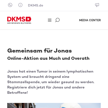
Skip to content
DKMS.de
MEDIA CENTER
Gemeinsam für Jonas
Online-Aktion aus Much und Overath
Jonas hat einen Tumor in seinem lymphatischen
System und braucht dringend eine
Stammzellspende, um wieder gesund zu werden.
Registriere dich jetzt für Jonas und andere
Betroffene!