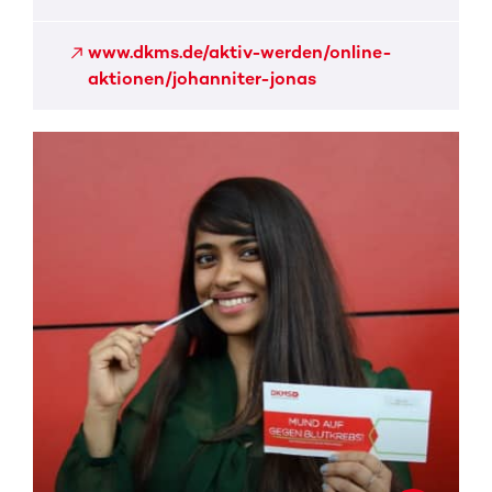
www.dkms.de/aktiv-werden/online-
aktionen/johanniter-jonas