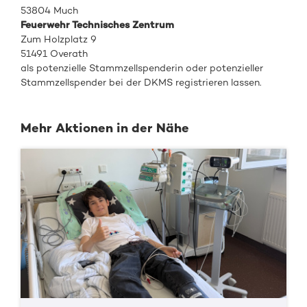
53804 Much
Feuerwehr Technisches Zentrum
Zum Holzplatz 9
51491 Overath
als
potenzielle Stammzellspenderin oder
potenzieller
Stammzellspender
bei de
r DKMS registrieren
lassen.
Mehr Aktionen in der Nähe