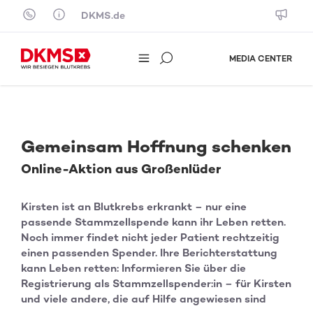
Skip to content
DKMS.de
MEDIA CENTER
Gemeinsam Hoffnung schenken
Online-Aktion aus Großenlüder
Kirsten ist an Blutkrebs erkrankt – nur eine
passende Stammzellspende kann ihr Leben retten.
Noch immer findet nicht jeder Patient rechtzeitig
einen passenden Spender. Ihre Berichterstattung
kann Leben retten: Informieren Sie über die
Registrierung als Stammzellspender:in – für Kirsten
und viele andere, die auf Hilfe angewiesen sind