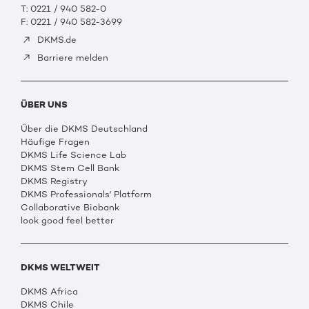
T: 0221 / 940 582-0
F: 0221 / 940 582-3699
DKMS.de
Barriere melden
ÜBER UNS
Über die DKMS Deutschland
Häufige Fragen
DKMS Life Science Lab
DKMS Stem Cell Bank
DKMS Registry
DKMS Professionals' Platform
Collaborative Biobank
look good feel better
DKMS WELTWEIT
DKMS Africa
DKMS Chile