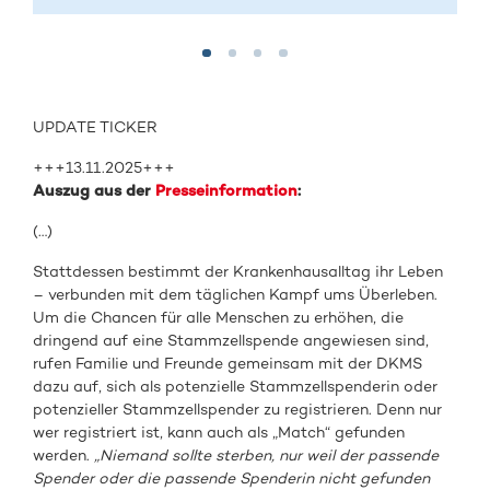
UPDATE TICKER
+++13.11.2025+++
Auszug aus der
Presseinformation
:
(…)
Stattdessen bestimmt der Krankenhausalltag ihr Leben
– verbunden mit dem täglichen Kampf ums Überleben.
Um die Chancen für alle Menschen zu erhöhen, die
dringend auf eine Stammzellspende angewiesen sind,
rufen Familie und Freunde gemeinsam mit der DKMS
dazu auf, sich als potenzielle Stammzellspenderin oder
potenzieller Stammzellspender zu registrieren. Denn nur
wer registriert ist, kann auch als „Match“ gefunden
werden.
„Niemand sollte sterben, nur weil der passende
Spender oder die passende Spenderin nicht gefunden