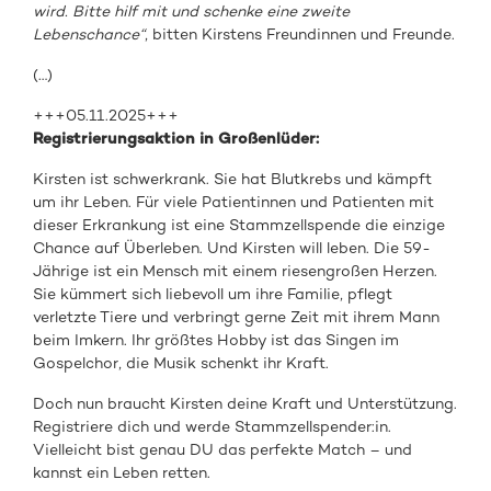
wird. Bitte hilf mit und schenke eine zweite
Lebenschance“
, bitten Kirstens Freundinnen und Freunde.
(…)
+++05.11.2025+++
Registrierungsaktion in Großenlüder:
Kirsten ist schwerkrank. Sie hat Blutkrebs und kämpft
um ihr Leben. Für viele Patientinnen und Patienten mit
dieser Erkrankung ist eine Stammzellspende die einzige
Chance auf Überleben. Und Kirsten will leben. Die 59-
Jährige ist ein Mensch mit einem riesengroßen Herzen.
Sie kümmert sich liebevoll um ihre Familie, pflegt
verletzte Tiere und verbringt gerne Zeit mit ihrem Mann
beim Imkern. Ihr größtes Hobby ist das Singen im
Gospelchor, die Musik schenkt ihr Kraft.
Doch nun braucht Kirsten deine Kraft und Unterstützung.
Registriere dich und werde Stammzellspender:in.
Vielleicht bist genau DU das perfekte Match – und
kannst ein Leben retten.