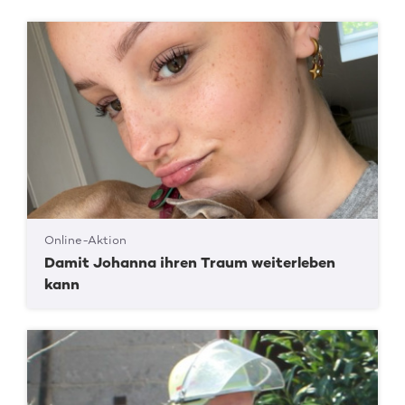
Online-Aktion
Damit Johanna ihren Traum weiterleben
kann