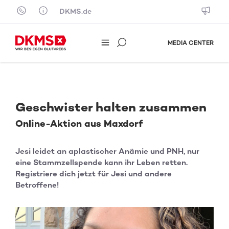
Skip to content
DKMS.de
MEDIA CENTER
Geschwister halten zusammen
Online-Aktion aus Maxdorf
Jesi leidet an aplastischer Anämie und PNH, nur
eine Stammzellspende kann ihr Leben retten.
Registriere dich jetzt für Jesi und andere
Betroffene!