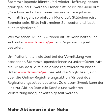
Stammzellspende könnte Jesi wieder Hoffnung geben,
ganz gesund zu werden. Daher ruft ihr Bruder José auf:
„Geschwister halten immer zusammen – egal was
kommt! Es geht so einfach: Mund auf. Stäbchen rein.
Spender sein. Bitte helft meiner Schwester und lasst
euch registrieren!“
Wer zwischen 17 und 55 Jahren alt ist, kann helfen und
sich unter
www.dkms.de/jesi
ein Registrierungsset
bestellen.
Um Patient:innen wie Jesi bei der Vermittlung von
passenden Stammzellspender:innen zu unterstützen, ruft
die DKMS dazu auf, sich online registrieren zu lassen.
Unter
www.dkms.de/jesi
besteht die Möglichkeit, sich
über die Online-Registrierungsaktion für Jesi das
Registrierungsset zu bestellen. Zu diesem Zweck kann der
Link zur Aktion über alle Kanäle und weiteren
Verbreitungsmöglichkeiten geteilt werden.
Mehr Aktionen in der Nähe