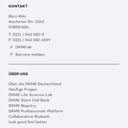
KONTAKT
Büro Köln
Aachener Str. 1042
50858 Köln
T: 0221 / 940 582-0
F: 0221 / 940 582-3699
DKMS.de
Barriere melden
ÜBER UNS
Über die DKMS Deutschland
Häufige Fragen
DKMS Life Science Lab
DKMS Stem Cell Bank
DKMS Registry
DKMS Professionals' Platform
Collaborative Biobank
look good feel better