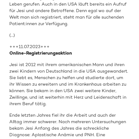
Leben gerufen. Auch in den USA läuft bereits ein Aufruf
für Jesi und andere Betroffene. Denn egal wo auf der
Welt man sich registriert, steht man für alle suchenden
Patient:innen zur Verfügung.
(…)
+++11.07.2023+++
Online-Registrierungsaktion
Jesi ist 2012 mit ihrem amerikanischen Mann und ihren
zwei Kindern von Deutschland in die USA ausgewandert.
Sie liebt es, Menschen zu helfen und studierte dort, um
ihr Wissen zu erweitern und im Krankenhaus arbeiten zu
können. Sie bekam in den USA zwei weitere Kinder,
Zwillinge, und ist weiterhin mit Herz und Leidenschaft in
ihrem Beruf tätig.
Ende letzten Jahres fiel ihr die Arbeit und auch der
Alltag immer schwerer. Nach mehreren Untersuchungen
bekam Jesi Anfang des Jahres die schreckliche
Diagnose: Aplastische Anämie und PNH. Eine