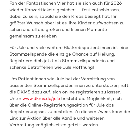
Fan der Fantastischen Vier hat sie sich auch für 2026
wieder Konzerttickets gesichert – fest entschlossen,
dabei zu sein, sobald sie den Krebs besiegt hat. Ihr
größter Wunsch aber ist es, ihre Kinder aufwachsen zu
sehen und all die großen und kleinen Momente
gemeinsam zu erleben.
Für Jule und viele weitere Blutkrebspatient:innen ist eine
Stammzellspende die einzige Chance auf Heilung.
Registriere dich jetzt als Stammzellspender:in und
schenke Betroffenen wie Jule Hoffnung!
Um Patient:innen wie Jule bei der Vermittlung von
passenden Stammzellspender:innen zu unterstützen, ruft
die DKMS dazu auf, sich online registrieren zu lassen.
Unter
www.dkms.de/jule
besteht die Möglichkeit, sich
über die Online-Registrierungsaktion für Jule das
Registrierungsset zu bestellen. Zu diesem Zweck kann der
Link zur Aktion über alle Kanäle und weiteren
Verbreitungsmöglichkeiten geteilt werden.