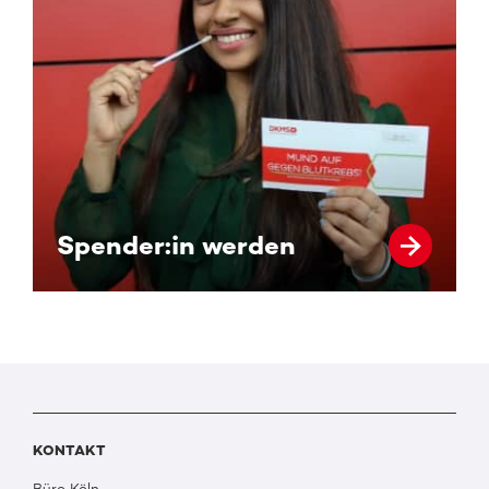
Spender:in werden
KONTAKT
Büro Köln