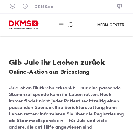
Skip to content
DKMS.de
MEDIA CENTER
Gib Jule ihr Lachen zurück
Online-Aktion aus Brieselang
Jule ist an Blutkrebs erkrankt – nur eine passende
Stammzellspende kann ihr Leben retten. Noch
immer findet nicht jeder Patient rechtzeitig einen
passenden Spender. Ihre Berichterstattung kann
Leben retten: Informieren Sie über die Registrierung
als Stammzellspender:in – für Jule und viele
andere, die auf Hilfe angewiesen sind