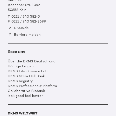
Aachener Str. 1042
50858 Köln
T: 0221 / 940 582-0
F: 0221 / 940 582-3699
DKMS.de
Barriere melden
ÜBER UNS
Über die DKMS Deutschland
Häufige Fragen
DKMS Life Science Lab
DKMS Stem Cell Bank
DKMS Registry
DKMS Professionals' Platform
Collaborative Biobank
look good feel better
DKMS WELTWEIT