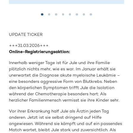
UPDATE TICKER
+++31.03.2026+++
Online-Registrierungsaktion:
Innerhalb weniger Tage ist für Jule und ihre Familie
plötzlich nichts mehr, wie es war. Im Januar erhält sie
unerwartet die Diagnose akute myeloische Leukämie –
eine besonders aggressive Form von Blutkrebs. Neben
den körperlichen Symptomen trifft Jule die Isolation
während der Chemotherapie besonders hart: Als
herzlicher Familienmensch vermisst sie ihre Kinder sehr.
Vor ihrer Erkrankung half Jule als Ärztin jeden Tag
anderen. Jetzt ist sie selbst dringend auf Hilfe
angewiesen. Während sie kämpft und auf ein passendes
Match wartet, bleibt Jule stark und zuversichtlich. Als