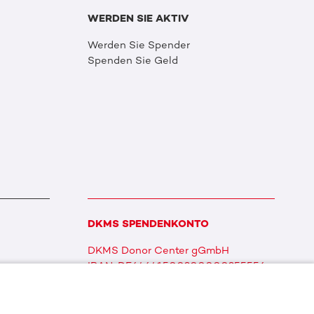
WERDEN SIE AKTIV
Werden Sie Spender
Spenden Sie Geld
DKMS SPENDENKONTO
DKMS Donor Center gGmbH
IBAN: DE64641500200000255556
BIC: SOLADES1TUB