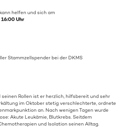
 kann helfen und sich am
 16:00 Uhr
Spender:in werden
ller Stammzellspender
bei de
r DKMS
seinen Rollen ist er herzlich, hilfsbereit und sehr
kältung im Oktober stetig verschlechterte, ordnete
henmarkpunktion an. Nach wenigen Tagen wurde
ose: Akute Leukämie, Blutkrebs. Seitdem
hemotherapien und Isolation seinen Alltag.