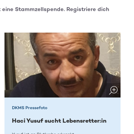
t eine Stammzellspende. Registriere dich
DKMS Pressefoto
Haci Yusuf sucht Lebensretter:in