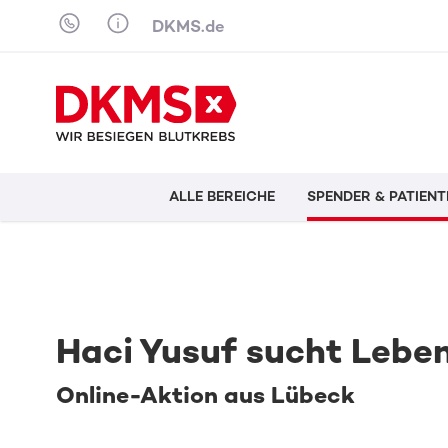
Skip to content
DKMS.de
ALLE BEREICHE
SPENDER & PATIENT
Haci Yusuf sucht Leben
Online-Aktion aus Lübeck