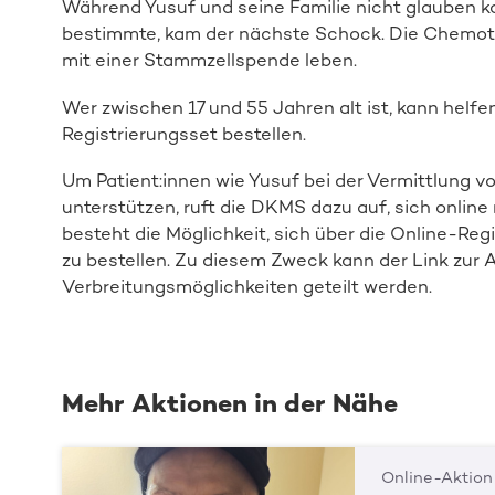
Während Yusuf und seine Familie nicht glauben k
bestimmte, kam der nächste Schock. Die Chemother
mit einer Stammzellspende leben.
Wer zwischen 17 und 55 Jahren alt ist, kann helfe
Registrierungsset bestellen.
Um Patient:innen wie Yusuf bei der Vermittlung 
unterstützen, ruft die DKMS dazu auf, sich online 
besteht die Möglichkeit, sich über die Online-Reg
zu bestellen. Zu diesem Zweck kann der Link zur A
Verbreitungsmöglichkeiten geteilt werden.
Mehr Aktionen in der Nähe
Online-Aktion