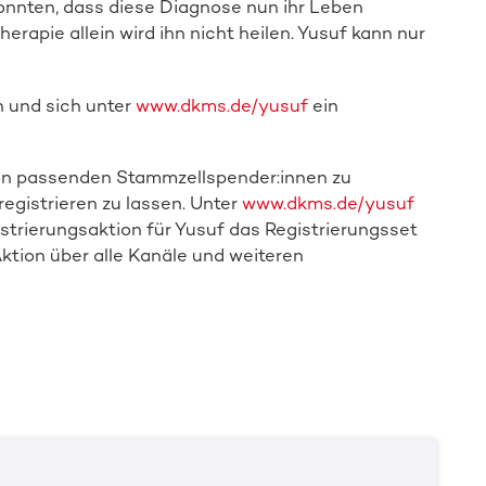
onnten, dass diese Diagnose nun ihr Leben
apie allein wird ihn nicht heilen. Yusuf kann nur
n und sich unter
www.dkms.de/yusuf
ein
von passenden Stammzellspender:innen zu
registrieren zu lassen. Unter
www.dkms.de/yusuf
istrierungsaktion für Yusuf das Registrierungsset
ktion über alle Kanäle und weiteren