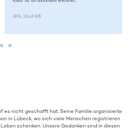
Yusuf ist an Blutkrebs erkrankt.
JPG, 114,8 KB
f es nicht geschafft hat. Seine Familie organisierte
ion in Lübeck, wo sich viele Menschen registrieren
f Leben schenken. Unsere Gedanken sind in diesen