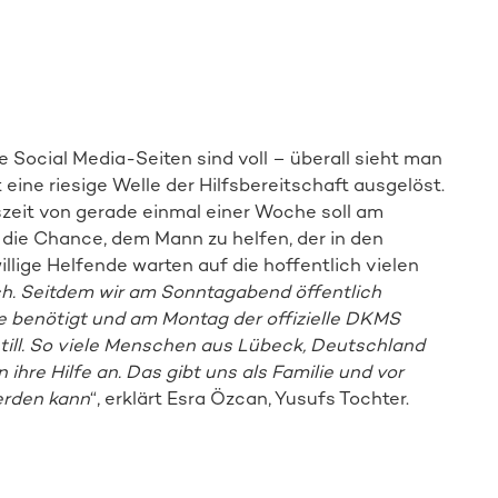
Direkt zur Online-Aktion
e Social Media-Seiten sind voll – überall sieht man
ine riesige Welle der Hilfsbereitschaft ausgelöst.
zeit von gerade einmal einer Woche soll am
 die Chance, dem Mann zu helfen, der in den
illige Helfende warten auf die hoffentlich vielen
ich. Seitdem wir am Sonntagabend öffentlich
 benötigt und am Montag der offizielle DKMS
till. So viele Menschen aus Lübeck, Deutschland
n ihre Hilfe an. Das gibt uns als Familie und vor
erden kann
“, erklärt Esra Özcan, Yusufs Tochter.