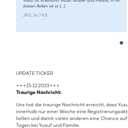
Yusuf ist Ehemann, Vater, Bruder und Freund, in all
diesen Rollen ist er [...]
JPG, 34,7 KB
UPDATE TICKER
+++15.12.2023+++
Traurige Nachricht:
Uns hat die traurige Nachricht erreicht, dass Yusu
innerhalb nur einer Woche eine Registrierungsakt
ließen und damit vielen anderen eine Chance au
Tagen bei Yusuf und Familie.