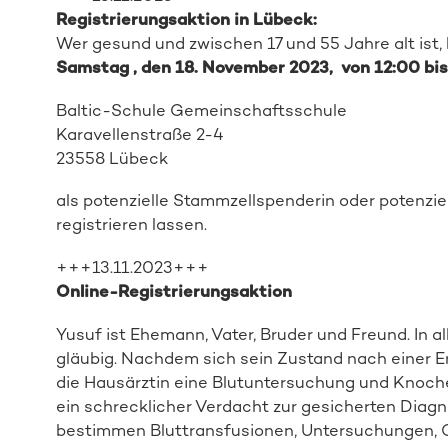
Registrierungsaktion in Lübeck:
Wer gesund und zwischen 17 und 55 Jahre alt ist,
Samstag
, den
18. November
2023
,
von 12:00 bis
Baltic-Schule Gemeinschaftsschule
Karavellenstraße 2-4
23558 Lübeck
als
potenzielle Stammzellspenderin oder
potenzie
registrieren
lassen.
+++13.11.2023+++
Online-Registrierungsaktion
Yusuf ist Ehemann, Vater, Bruder und Freund. In all 
gläubig. Nachdem sich sein Zustand nach einer Er
die Hausärztin eine Blutuntersuchung und Knoc
ein schrecklicher Verdacht zur gesicherten Diagn
bestimmen Bluttransfusionen, Untersuchungen, C