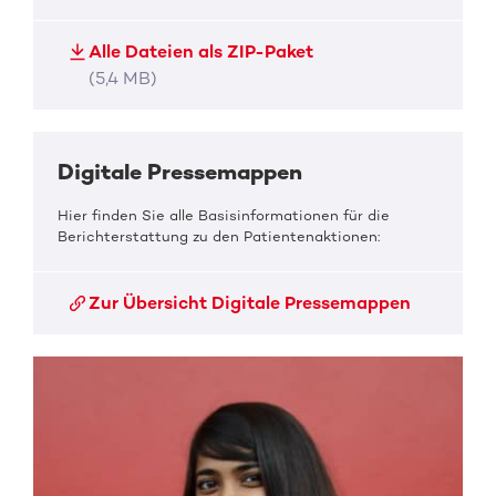
Alle Dateien als ZIP-Paket
(5,4 MB)
Digitale Pressemappen
Hier finden Sie alle Basisinformationen für die
Berichterstattung zu den Patientenaktionen:
Zur Übersicht Digitale Pressemappen