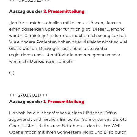
+++09.03.2021+++
Auszug aus der
2. Pressemitteilung
„Ich freue mich euch allen mitteilen zu können, dass es
einen passenden Spender für mich gibt! Dieser ‚Jemand‘
wurde für mich gefunden, das macht mich sehr glücklich.
Viele andere Patienten haben aber vielleicht nicht so viel
Glück wie ich. Deswegen lasst euch bitte weiter
registrieren und unterstützt die anderen genauso sehr
wie mich! Danke, eure Hannah!“
(…)
+++27.01.2021+++
Auszug aus der
1. Pressemitteilung
Hannah ist ein lebensfrohes kleines Mädchen. Offen,
zugewandt und herzlich. Ein echter Sonnenschein. Ballett,
Chor, Fußball, Reiten und Skifahren – das ist ihre Welt.
Oder einfach mit ihren Schwestern Malia und Elisa durch