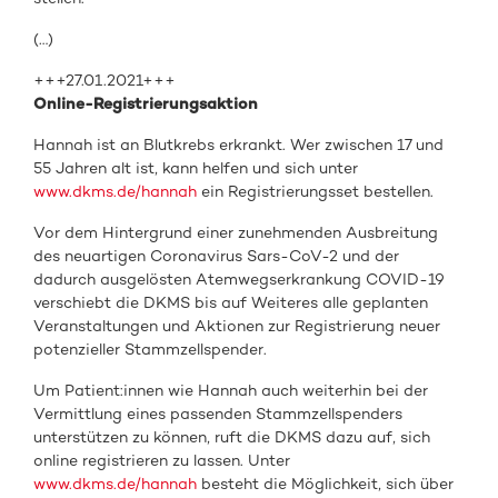
(…)
+++27.01.2021+++
Online-Registrierungsaktion
Hannah ist an Blutkrebs erkrankt. Wer zwischen 17 und
55 Jahren alt ist, kann helfen und sich unter
www.dkms.de/hannah
ein Registrierungsset bestellen.
Vor dem Hintergrund einer zunehmenden Ausbreitung
des neuartigen Coronavirus Sars-CoV-2 und der
dadurch ausgelösten Atemwegserkrankung COVID-19
verschiebt die DKMS bis auf Weiteres alle geplanten
Veranstaltungen und Aktionen zur Registrierung neuer
potenzieller Stammzellspender.
Um Patient:innen wie Hannah auch weiterhin bei der
Vermittlung eines passenden Stammzellspenders
unterstützen zu können, ruft die DKMS dazu auf, sich
online registrieren zu lassen. Unter
www.dkms.de/hannah
besteht die Möglichkeit, sich über