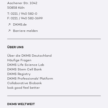
Aachener Str. 1042
50858 Köln
T: 0221 / 940 582-0
F: 0221 / 940 582-3699
DKMS.de
Barriere melden
ÜBER UNS
Über die DKMS Deutschland
Häufige Fragen
DKMS Life Science Lab
DKMS Stem Cell Bank
DKMS Registry
DKMS Professionals' Platform
Collaborative Biobank
look good feel better
DKMS WELTWEIT