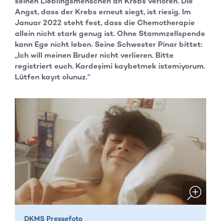
seinen Lieblingsmenschen an Krebs verloren. Die
Angst, dass der Krebs erneut siegt, ist riesig. Im
Januar 2022 steht fest, dass die Chemotherapie
allein nicht stark genug ist. Ohne Stammzellspende
kann Ege nicht leben. Seine Schwester Pinar bittet:
„Ich will meinen Bruder nicht verlieren. Bitte
registriert euch. Kardeşimi kaybetmek istemiyorum.
Lütfen kayıt olunuz.“
DKMS Pressefoto