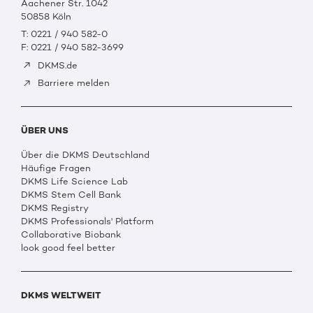
Aachener Str. 1042
50858 Köln
T: 0221 / 940 582-0
F: 0221 / 940 582-3699
DKMS.de
Barriere melden
ÜBER UNS
Über die DKMS Deutschland
Häufige Fragen
DKMS Life Science Lab
DKMS Stem Cell Bank
DKMS Registry
DKMS Professionals' Platform
Collaborative Biobank
look good feel better
DKMS WELTWEIT