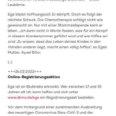
Leukämie.
Ege bleibt hoffnungsvoll. Er kämpft. Doch es folgt der
nächste Schock. Die Chemotherapie schlägt nicht wie
gewünscht an. Nur mit einer Stammzellspende kann er
leben.
„Ich kann nicht in Worte fassen, was für ein Kampf
in diesem Krankenzimmer geführt wird und wie hilflos wir
sind. Zu wissen, dass das Leben deines Kindes in den
Händen anderer liegt, macht einen völlig hilflos“
, so Eges
Mutter, Aysel Bilici.
(…)
+++24.02.2022+++
Online-Registrierungsaktion
Ege ist an Blutkrebs erkrankt. Wer zwischen 17 und 55
Jahren alt ist, kann helfen und sich unter
www.dkms.de/ege
ein Registrierungsset bestellen.
Vor dem Hintergrund einer zunehmenden Ausbreitung
des neuartigen Coronavirus Sars-CoV-2 und der