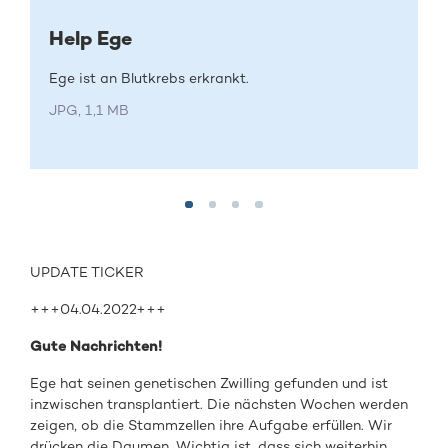
Help Ege
Ege ist an Blutkrebs erkrankt.
JPG, 1,1 MB
UPDATE TICKER
+++04.04.2022+++
Gute Nachrichten!
Ege hat seinen genetischen Zwilling gefunden und ist
inzwischen transplantiert. Die nächsten Wochen werden
zeigen, ob die Stammzellen ihre Aufgabe erfüllen. Wir
drücken die Daumen. Wichtig ist, dass sich weiterhin