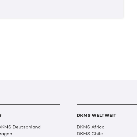
S
DKMS WELTWEIT
 DKMS Deutschland
DKMS Africa
Fragen
DKMS Chile