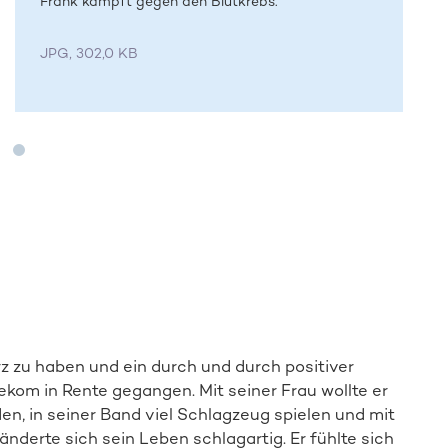
Frank kämpft gegen den Blutkrebs.
JPG, 302,0 KB
rz zu haben und ein durch und durch positiver
ekom in Rente gegangen. Mit seiner Frau wollte er
nden, in seiner Band viel Schlagzeug spielen und mit
derte sich sein Leben schlagartig. Er fühlte sich