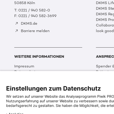
50858 Köln
DKMS Lif
DKMS Ste
T: 0221 / 940 582-0
DKMS Reg
F: 0221 / 940 582-3699
DKMS Prof
DKMS.de
Collabora
look good
Barriere melden
WEITERE INFORMATIONEN
ANSPREC
Impressum
Spender &
Datenschutz
Patienten
Disclaimer
Partner &
Cookie Einstellungen
Sport
Einstellungen zum Datenschutz
Erklärung zur Barrierefreiheit
Event
Medizin &
Wir setzen auf unserer Website das Analyseprogramm Piwik PRO An
Organisat
Nutzungserfahrung auf unserer Website zu verbessern sowie durch
DKMS Wel
bedarfsgerecht zu gestalten. Sie haben die Möglichkeit, die ertei
Multimed