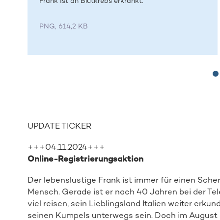
Frank ist an Blutkrebs erkrankt.
PNG, 614,2 KB
UPDATE TICKER
+++04.11.2024+++
Online-Registrierungsaktion
Der lebenslustige Frank ist immer für einen Sche
Mensch. Gerade ist er nach 40 Jahren bei der Tel
viel reisen, sein Lieblingsland Italien weiter erku
seinen Kumpels unterwegs sein. Doch im August än