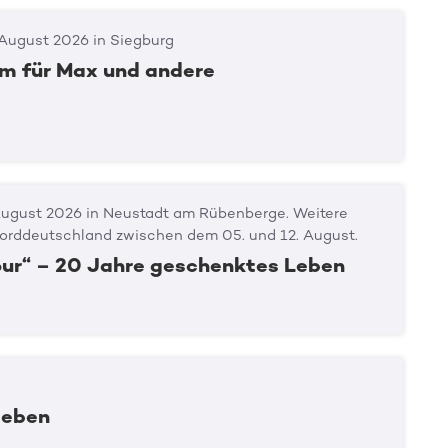
 August 2026 in Siegburg
 für Max und andere
August 2026 in Neustadt am Rübenberge. Weitere
Norddeutschland zwischen dem 05. und 12. August.
Tour“ – 20 Jahre geschenktes Leben
Spender:in werden
 leben