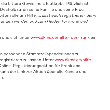
e bittere Gewissheit: Blutkrebs. Plötzlich ist
 Deshalb rufen seine Familie und seine Frau
bitten alle um Hilfe.
„Lasst euch registrieren, denn
 gefunden werden und zum Helden für Frank und
n und sich unter
www.dkms.de/hilfe-fuer-frank
ein
von passenden Stammzellspender:innen zu
Direkt zur Online-Aktion
registrieren zu lassen. Unter
www.dkms.de/hilfe-
 Online-Registrierungsaktion für Frank das
ann der Link zur Aktion über alle Kanäle und
n.