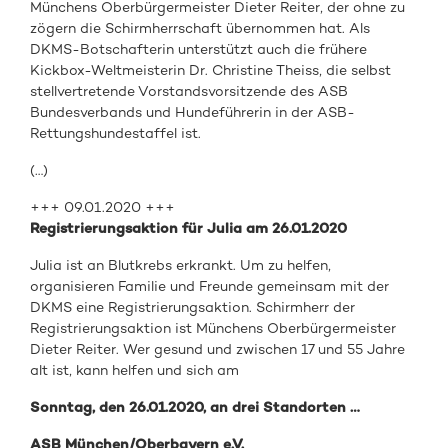
Münchens Oberbürgermeister Dieter Reiter, der ohne zu
zögern die Schirmherrschaft übernommen hat. Als
DKMS-Botschafterin unterstützt auch die frühere
Kickbox-Weltmeisterin Dr. Christine Theiss, die selbst
stellvertretende Vorstandsvorsitzende des ASB
Bundesverbands und Hundeführerin in der ASB-
Rettungshundestaffel ist.
(…)
+++ 09.01.2020 +++
Registrierungsaktion für Julia am 26.01.2020
Julia ist an Blutkrebs erkrankt. Um zu helfen,
organisieren Familie und Freunde gemeinsam mit der
DKMS eine Registrierungsaktion. Schirmherr der
Registrierungsaktion ist Münchens Oberbürgermeister
Dieter Reiter. Wer gesund und zwischen 17 und 55 Jahre
alt ist, kann helfen und sich am
Sonntag, den 26.01.2020, an drei Standorten …
ASB München/Oberbayern e.V.