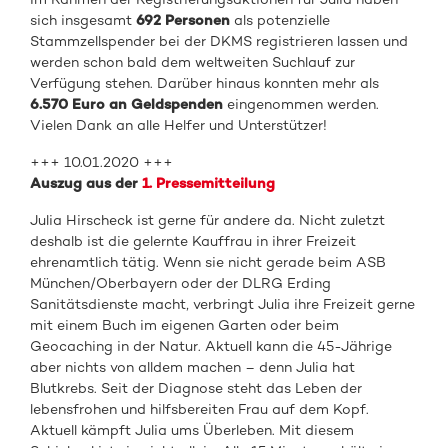
sich insgesamt
692 Personen
als potenzielle
Stammzellspender bei der DKMS registrieren lassen und
werden schon bald dem weltweiten Suchlauf zur
Verfügung stehen. Darüber hinaus konnten mehr als
6.570 Euro an Geldspenden
eingenommen werden.
Vielen Dank an alle Helfer und Unterstützer!
+++ 10.01.2020 +++
Auszug aus der
1. Pressemitteilung
Julia Hirscheck ist gerne für andere da. Nicht zuletzt
deshalb ist die gelernte Kauffrau in ihrer Freizeit
ehrenamtlich tätig. Wenn sie nicht gerade beim ASB
München/Oberbayern oder der DLRG Erding
Sanitätsdienste macht, verbringt Julia ihre Freizeit gerne
mit einem Buch im eigenen Garten oder beim
Geocaching in der Natur. Aktuell kann die 45-Jährige
aber nichts von alldem machen – denn Julia hat
Blutkrebs. Seit der Diagnose steht das Leben der
lebensfrohen und hilfsbereiten Frau auf dem Kopf.
Aktuell kämpft Julia ums Überleben. Mit diesem