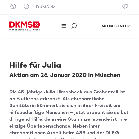
Skip to content
DKMS.de
MEDIA CENTER
Hilfe für Julia
Aktion am 26. Januar 2020 in München
Die 45-jährige Julia Hirschbeck aus Gröbenzell ist
an Blutkrebs erkrankt. Als ehrenamtliche
Sanitäterin kümmert sie sich in ihrer Freizeit um
hilfsbedürftige Menschen – jetzt braucht sie selbst
dringend Hilfe, denn eine Stammzellspende ist ihre
einzige Überlebenschance. Neben ihrer
ehrenamtlichen Arbeit beim ASB und der DLRG