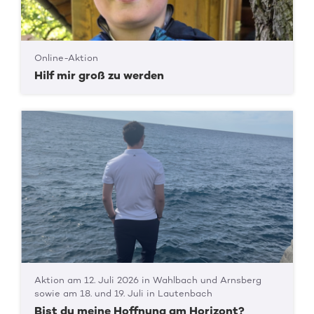
Online-Aktion
Hilf mir groß zu werden
Aktion am 12. Juli 2026 in Wahlbach und Arnsberg
sowie am 18. und 19. Juli in Lautenbach
Bist du meine Hoffnung am Horizont?