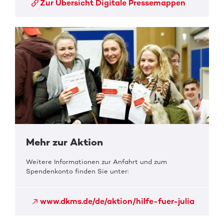
Zur Übersicht Digitale Pressemappen
Mehr zur Aktion
Weitere Informationen zur Anfahrt und zum
Spendenkonto finden Sie unter:
www.dkms.de/de/aktion/hilfe-fuer-julia