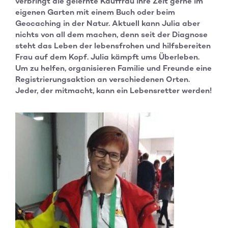
verbringt die gelernte Kauffrau ihre Zeit gerne im
eigenen Garten mit einem Buch oder beim
Geocaching in der Natur. Aktuell kann Julia aber
nichts von all dem machen, denn seit der Diagnose
steht das Leben der lebensfrohen und hilfsbereiten
Frau auf dem Kopf. Julia kämpft ums Überleben.
Um zu helfen, organisieren Familie und Freunde eine
Registrierungsaktion an verschiedenen Orten.
Jeder, der mitmacht, kann ein Lebensretter werden!