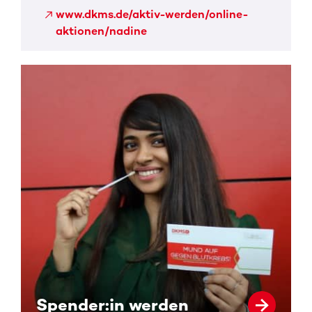
www.dkms.de/aktiv-werden/online-
aktionen/nadine
Spender:in werden