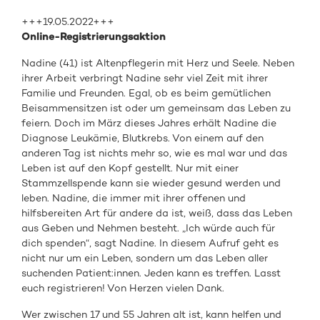
+++19.05.2022+++
Online-Registrierungsaktion
Nadine (41) ist Altenpflegerin mit Herz und Seele. Neben
ihrer Arbeit verbringt Nadine sehr viel Zeit mit ihrer
Familie und Freunden. Egal, ob es beim gemütlichen
Beisammensitzen ist oder um gemeinsam das Leben zu
feiern. Doch im März dieses Jahres erhält Nadine die
Diagnose Leukämie, Blutkrebs. Von einem auf den
anderen Tag ist nichts mehr so, wie es mal war und das
Leben ist auf den Kopf gestellt. Nur mit einer
Stammzellspende kann sie wieder gesund werden und
leben. Nadine, die immer mit ihrer offenen und
hilfsbereiten Art für andere da ist, weiß, dass das Leben
aus Geben und Nehmen besteht. „Ich würde auch für
dich spenden“, sagt Nadine. In diesem Aufruf geht es
nicht nur um ein Leben, sondern um das Leben aller
suchenden Patient:innen. Jeden kann es treffen. Lasst
euch registrieren! Von Herzen vielen Dank.
Wer zwischen 17 und 55 Jahren alt ist, kann helfen und