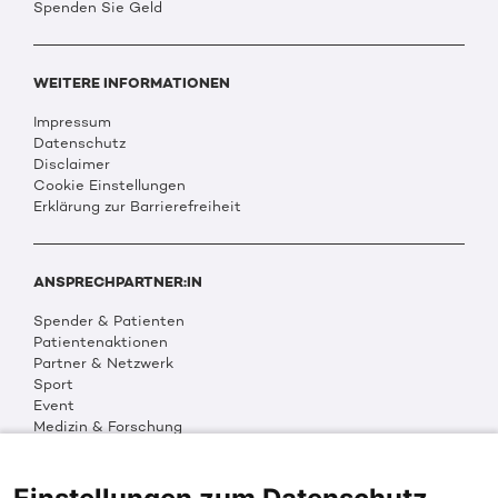
Spenden Sie Geld
WEITERE INFORMATIONEN
Impressum
Datenschutz
Disclaimer
Cookie Einstellungen
Erklärung zur Barrierefreiheit
ANSPRECHPARTNER:IN
Spender & Patienten
Patientenaktionen
Partner & Netzwerk
Sport
Event
Medizin & Forschung
Organisation & Transparenz
DKMS Weltweit
Multimedia