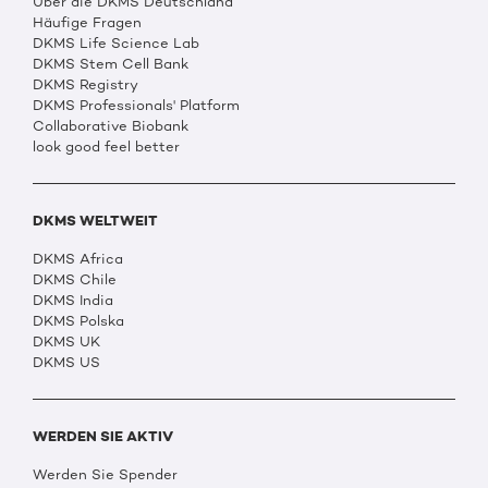
Über die DKMS Deutschland
Häufige Fragen
DKMS Life Science Lab
DKMS Stem Cell Bank
DKMS Registry
DKMS Professionals' Platform
Collaborative Biobank
look good feel better
DKMS WELTWEIT
DKMS Africa
DKMS Chile
DKMS India
DKMS Polska
DKMS UK
DKMS US
WERDEN SIE AKTIV
Werden Sie Spender