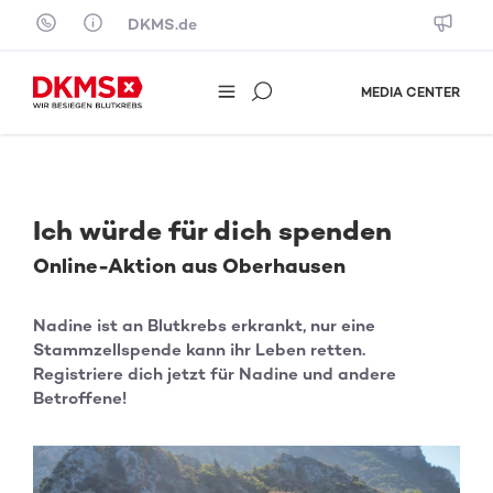
Skip to content
DKMS.de
MEDIA CENTER
Ich würde für dich spenden
Online-Aktion aus Oberhausen
Nadine ist an Blutkrebs erkrankt, nur eine
Stammzellspende kann ihr Leben retten.
Registriere dich jetzt für Nadine und andere
Betroffene!