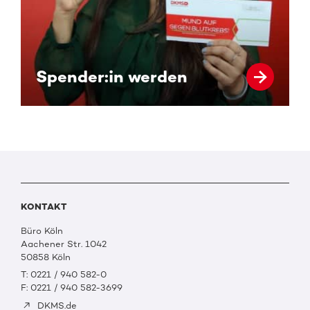
Spender:in werden
KONTAKT
Büro Köln
Aachener Str. 1042
50858 Köln
T: 0221 / 940 582-0
F: 0221 / 940 582-3699
DKMS.de