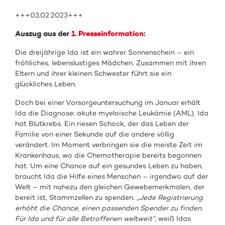
+++03.02.2023+++
Auszug aus der
1. Presseinformation
:
Die dreijährige Ida ist ein wahrer Sonnenschein – ein
fröhliches, lebenslustiges Mädchen. Zusammen mit ihren
Eltern und ihrer kleinen Schwester führt sie ein
glückliches Leben.
Doch bei einer Vorsorgeuntersuchung im Januar erhält
Ida die Diagnose: akute myeloische Leukämie (AML). Ida
hat Blutkrebs. Ein riesen Schock, der das Leben der
Familie von einer Sekunde auf die andere völlig
verändert. Im Moment verbringen sie die meiste Zeit im
Krankenhaus, wo die Chemotherapie bereits begonnen
hat. Um eine Chance auf ein gesundes Leben zu haben,
braucht Ida die Hilfe eines Menschen – irgendwo auf der
Welt – mit nahezu den gleichen Gewebemerkmalen, der
bereit ist, Stammzellen zu spenden.
„Jede Registrierung
erhöht die Chance, einen passenden Spender zu finden.
Für Ida und für alle Betroffenen weltweit“
, weiß Idas