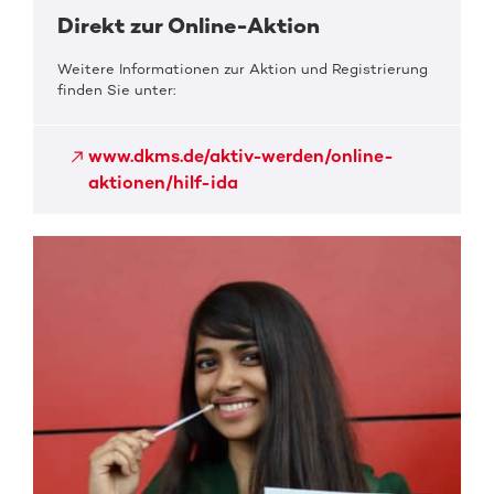
Direkt zur Online-Aktion
Weitere Informationen zur Aktion und Registrierung
finden Sie unter:
www.dkms.de/aktiv-werden/online-
aktionen/hilf-ida