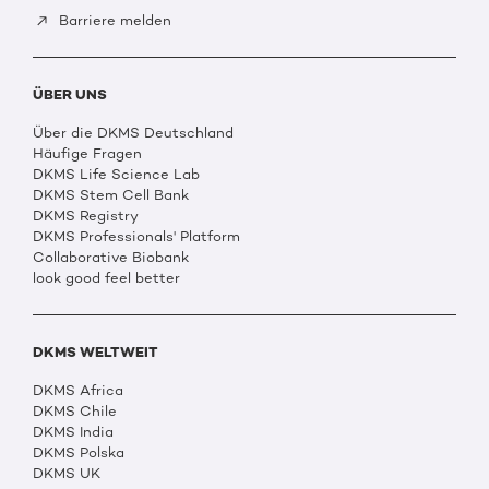
Barriere melden
ÜBER UNS
Über die DKMS Deutschland
Häufige Fragen
DKMS Life Science Lab
DKMS Stem Cell Bank
DKMS Registry
DKMS Professionals' Platform
Collaborative Biobank
look good feel better
DKMS WELTWEIT
DKMS Africa
DKMS Chile
DKMS India
DKMS Polska
DKMS UK