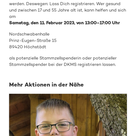
werden. Deswegen: Lass Dich registrieren. Wer gesund
und zwischen 17 und 55 Jahre alt ist, kann helfen und sich
am
Samstag
, den
11. Februar
2023
,
von 13
:00
–
17
:00
Uhr
Nordschwabenhalle
Prinz-Eugen-Straße 15
89420 Höchstädt
als
potenzielle Stammzellspenderin oder
potenzieller
Stammzellspender
bei de
r DKMS registrieren
lassen.
Mehr Aktionen in der Nähe