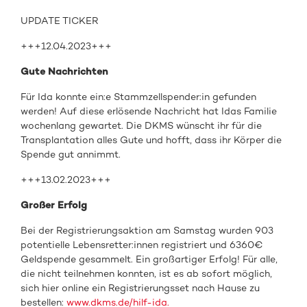
UPDATE TICKER
+++12.04.2023+++
Gute Nachrichten
Für Ida konnte ein:e Stammzellspender:in gefunden
werden! Auf diese erlösende Nachricht hat Idas Familie
wochenlang gewartet. Die DKMS wünscht ihr für die
Transplantation alles Gute und hofft, dass ihr Körper die
Spende gut annimmt.
+++13.02.2023+++
Großer Erfolg
Bei der Registrierungsaktion am Samstag wurden 903
potentielle Lebensretter:innen registriert und 6360€
Geldspende gesammelt. Ein großartiger Erfolg! Für alle,
die nicht teilnehmen konnten, ist es ab sofort möglich,
sich hier online ein Registrierungsset nach Hause zu
bestellen:
www.dkms.de/hilf-ida.