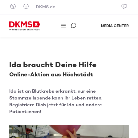
Skip to content
DKMS.de
MEDIA CENTER
Ida braucht Deine Hilfe
Online-Aktion aus Höchstädt
Ida ist an Blutkrebs erkrankt, nur eine
Stammzellspende kann ihr Leben retten.
Registriere Dich jetzt für Ida und andere
Patient:innen!