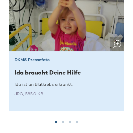
DKMS Pressefoto
Ida braucht Deine Hilfe
Ida ist an Blutkrebs erkrankt.
JPG, 585,0 KB