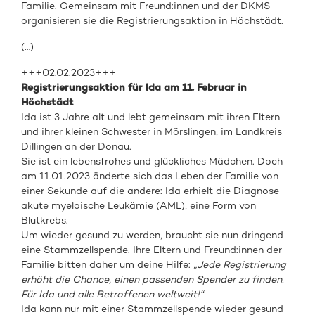
Familie. Gemeinsam mit Freund:innen und der DKMS
organisieren sie die Registrierungsaktion in Höchstädt.
(…)
+++02.02.2023+++
Registrierungsaktion für Ida am 11. Februar in
Höchstädt
Ida ist 3 Jahre alt und lebt gemeinsam mit ihren Eltern
und ihrer kleinen Schwester in Mörslingen, im Landkreis
Dillingen an der Donau.
Sie ist ein lebensfrohes und glückliches Mädchen. Doch
am 11.01.2023 änderte sich das Leben der Familie von
einer Sekunde auf die andere: Ida erhielt die Diagnose
akute myeloische Leukämie (AML), eine Form von
Blutkrebs.
Um wieder gesund zu werden, braucht sie nun dringend
eine Stammzellspende. Ihre Eltern und Freund:innen der
Familie bitten daher um deine Hilfe:
„Jede Registrierung
erhöht die Chance, einen passenden Spender zu finden.
Für Ida und alle Betroffenen weltweit!“
Ida kann nur mit einer Stammzellspende wieder gesund