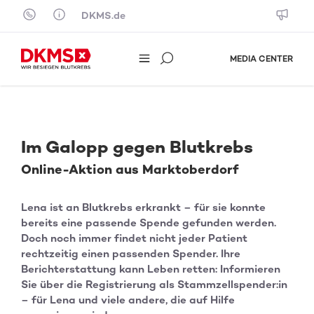
Skip to content
DKMS.de
MEDIA CENTER
Im Galopp gegen Blutkrebs
Online-Aktion aus Marktoberdorf
Lena ist an Blutkrebs erkrankt – für sie konnte
bereits eine passende Spende gefunden werden.
Doch noch immer findet nicht jeder Patient
rechtzeitig einen passenden Spender. Ihre
Berichterstattung kann Leben retten: Informieren
Sie über die Registrierung als Stammzellspender:in
– für Lena und viele andere, die auf Hilfe