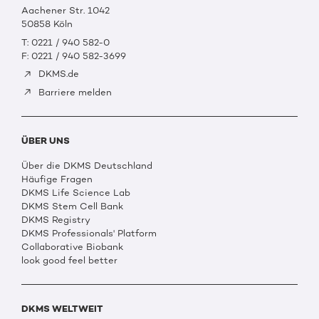
Aachener Str. 1042
50858 Köln
T: 0221 / 940 582-0
F: 0221 / 940 582-3699
DKMS.de
Barriere melden
ÜBER UNS
Über die DKMS Deutschland
Häufige Fragen
DKMS Life Science Lab
DKMS Stem Cell Bank
DKMS Registry
DKMS Professionals' Platform
Collaborative Biobank
look good feel better
DKMS WELTWEIT