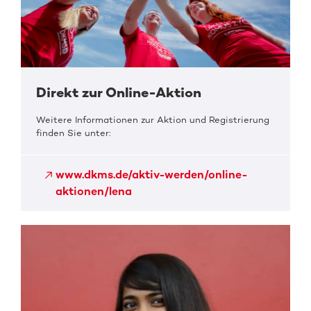
Direkt zur Online-Aktion
Weitere Informationen zur Aktion und Registrierung
finden Sie unter:
www.dkms.de/aktiv-werden/online-
aktionen/lena