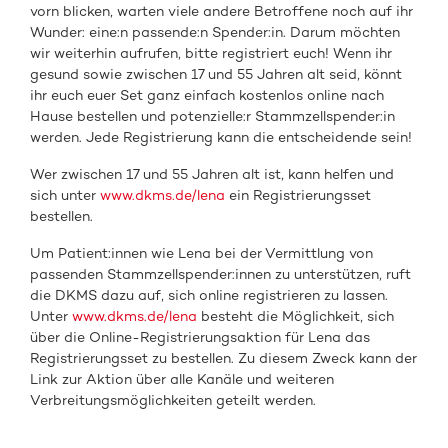
vorn blicken, warten viele andere Betroffene noch auf ihr
Wunder: eine:n passende:n Spender:in. Darum möchten
wir weiterhin aufrufen, bitte registriert euch! Wenn ihr
gesund sowie zwischen 17 und 55 Jahren alt seid, könnt
ihr euch euer Set ganz einfach kostenlos online nach
Hause bestellen und potenzielle:r Stammzellspender:in
werden. Jede Registrierung kann die entscheidende sein!
Wer zwischen 17 und 55 Jahren alt ist, kann helfen und
sich unter
www.dkms.de/lena
ein Registrierungsset
bestellen.
Um Patient:innen wie Lena bei der Vermittlung von
passenden Stammzellspender:innen zu unterstützen, ruft
die DKMS dazu auf, sich online registrieren zu lassen.
Unter
www.dkms.de/lena
besteht die Möglichkeit, sich
über die Online-Registrierungsaktion für Lena das
Registrierungsset zu bestellen. Zu diesem Zweck kann der
Link zur Aktion über alle Kanäle und weiteren
Verbreitungsmöglichkeiten geteilt werden.