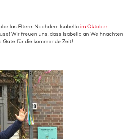
bellas Eltern: Nachdem Isabella
im Oktober
use! Wir freuen uns, dass Isabella an Weihnachten
s Gute für die kommende Zeit!
Mehr zur Aktion