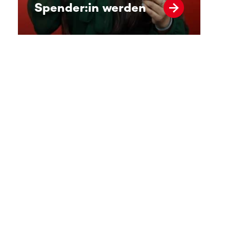
Spender:in werden