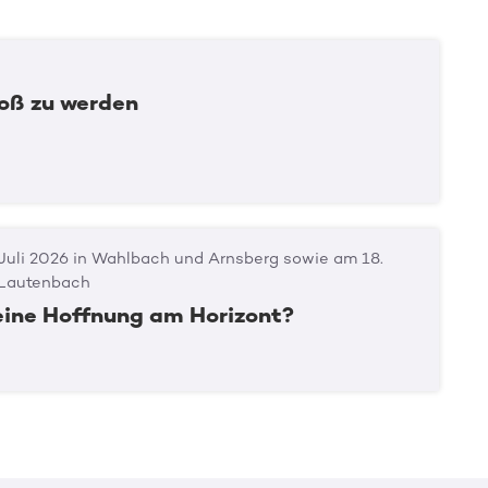
roß zu werden
 Juli 2026 in Wahlbach und Arnsberg sowie am 18.
n Lautenbach
eine Hoffnung am Horizont?