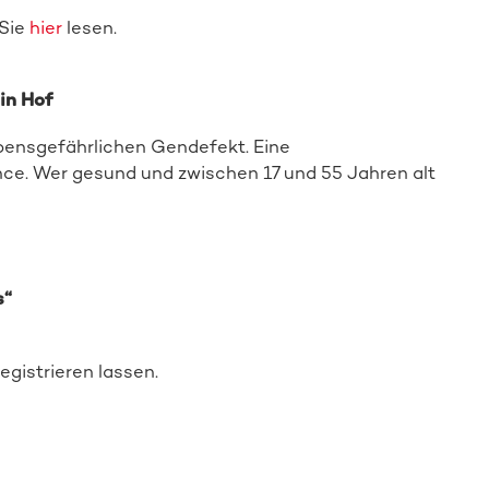
 Sie
hier
lesen.
in Hof
ebensgefährlichen Gendefekt. Eine
ce. Wer gesund und zwischen 17 und 55 Jahren alt
s“
egistrieren lassen.