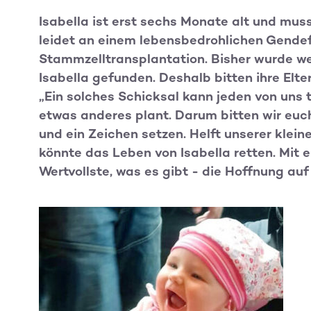
Isabella ist erst sechs Monate alt und mus
leidet an einem lebensbedrohlichen Gendefe
Stammzelltransplantation. Bisher wurde we
Isabella gefunden. Deshalb bitten ihre Elt
„Ein solches Schicksal kann jeden von uns
etwas anderes plant. Darum bitten wir eu
und ein Zeichen setzen. Helft unserer klein
könnte das Leben von Isabella retten. Mit e
Wertvollste, was es gibt - die Hoffnung auf