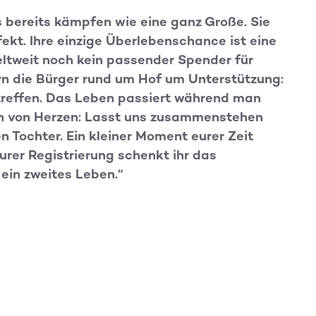
s bereits kämpfen wie eine ganz Große. Sie
kt. Ihre einzige Überlebenschance ist eine
ltweit noch kein passender Spender für
ern die Bürger rund um Hof um Unterstützung:
 treffen. Das Leben passiert während man
ch von Herzen: Lasst uns zusammenstehen
en Tochter. Ein kleiner Moment eurer Zeit
urer Registrierung schenkt ihr das
 ein zweites Leben.“