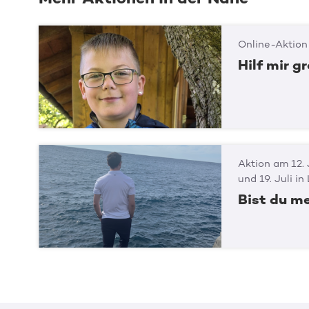
Online-Aktion
Hilf mir g
Aktion am 12.
und 19. Juli i
Bist du m