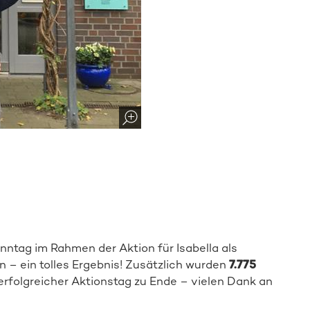
Spender:in werden
ntag im Rahmen der Aktion für Isabella als
n – ein tolles Ergebnis! Zusätzlich wurden
7.775
folgreicher Aktionstag zu Ende – vielen Dank an