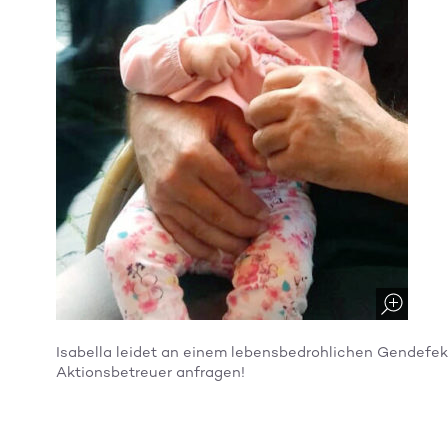
Isabella leidet an einem lebensbedrohlichen Gendefekt 
Aktionsbetreuer anfragen!