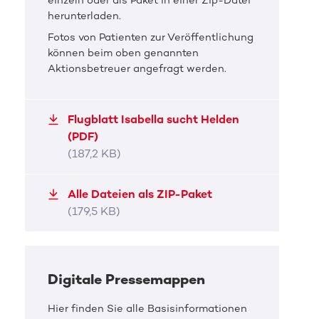
einzeln oder als Paket in einer Zip-Datei
herunterladen.
Fotos von Patienten zur Veröffentlichung
können beim oben genannten
Aktionsbetreuer angefragt werden.
Flugblatt Isabella sucht Helden
(PDF)
(187,2 KB)
Alle Dateien als ZIP-Paket
(179,5 KB)
Digitale Pressemappen
Hier finden Sie alle Basisinformationen