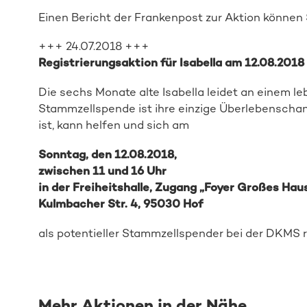
Einen Bericht der Frankenpost zur Aktion können
+++ 24.07.2018 +++
Registrierungsaktion für Isabella am 12.08.2018 
Die sechs Monate alte Isabella leidet an einem l
Stammzellspende ist ihre einzige Überlebenschan
ist, kann helfen und sich am
Sonntag, den 12.08.2018,
zwischen 11 und 16 Uhr
in der Freiheitshalle, Zugang „Foyer Großes Hau
Kulmbacher Str. 4, 95030 Hof
als potentieller Stammzellspender bei der DKMS r
Mehr Aktionen in der Nähe