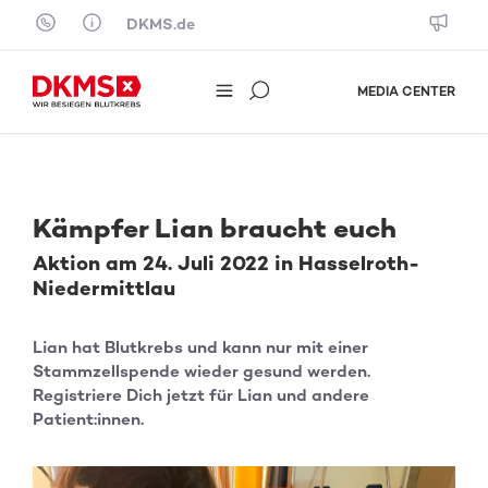
Skip to content
DKMS.de
MEDIA CENTER
Kämpfer Lian braucht euch
Aktion am 24. Juli 2022 in Hasselroth-
Niedermittlau
Lian hat Blutkrebs und kann nur mit einer
Stammzellspende wieder gesund werden.
Registriere Dich jetzt für Lian und andere
Patient:innen.