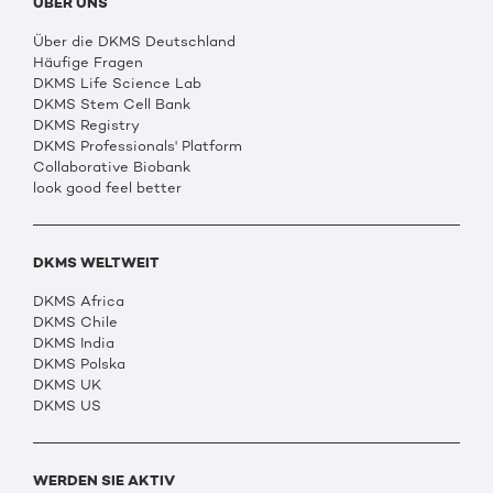
ÜBER UNS
Über die DKMS Deutschland
Häufige Fragen
DKMS Life Science Lab
DKMS Stem Cell Bank
DKMS Registry
DKMS Professionals' Platform
Collaborative Biobank
look good feel better
DKMS WELTWEIT
DKMS Africa
DKMS Chile
DKMS India
DKMS Polska
DKMS UK
DKMS US
WERDEN SIE AKTIV