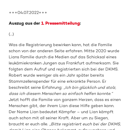
+++04.07.2022+++
Auszug aus der
1. Pressemitteilung
:
(…)
Was die Registrierung bewirken kann, hat die Familie
schon von der anderen Seite erfahren. Mitte 2020 wurde
Lians Familie durch die Medien auf das Schicksal eines
leukämiekranken Jungen aus Frankfurt aufmerksam. Sie
folgten dem Aufruf und registrierten sich bei der DKMS.
Robert wurde weniger als ein Jahr später bereits
Stammzellenspender für eine erkrankte Person. Er
beschreibt seine Erfahrung:
„Ich bin glücklich und stolz,
dass ich diesem Menschen so einfach helfen konnte.“
Jetzt hofft die Familie von ganzem Herzen, dass es einen
Menschen gibt, der ihrem Lian diese Hilfe geben kann.
Der Name Lian bedeutet Kämpfer – und Lian kämpft
auch schon mit all seiner Kraft. Aber um zu Siegen,
braucht er euch alle.
„Bitte registriert euch bei der DKMS,