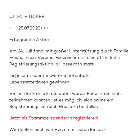
UPDATE TICKER
+++25.07.2022+++
Erfolgreiche Aktion
Am 24. Juli fand, mit großer Unterstützung durch Familie,
Freund:innen, Vereine, Feuerwehr etc. eine öffentliche
Registrierungsaktion in Hasselroth statt.
Insgesamt konnten wir 645 potentielle
Lebensretter:innen gewinnen.
Vielen Dank an alle die dabei waren. Für alle, die nicht
teilnehmen konnten, ist es möglich, sich online ein
Registrierungsset nach Hause zu bestellen:
Jetzt als Stammzellspender:in registrieren!
Wir danken euch von Herzen für euren Einsatz!