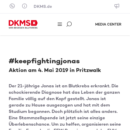
Skip to content
DKMS.de
MEDIA CENTER
#keepfightingjonas
Aktion am 4. Mai 2019 in Pritzwalk
Der 21-jährige Jonas ist an Blutkrebs erkrankt. Die
schockierende Diagnose hat das Leben der ganzen
Familie völlig auf den Kopf gestellt. Jonas ist
gerade zu Hause ausgezogen und hat mit dem
Studium begonnen. Doch plötzlich ist alles anders.
Eine Stammzellspende ist jetzt seine einzige
Überlebenschance. Um zu helfen, organisieren seine