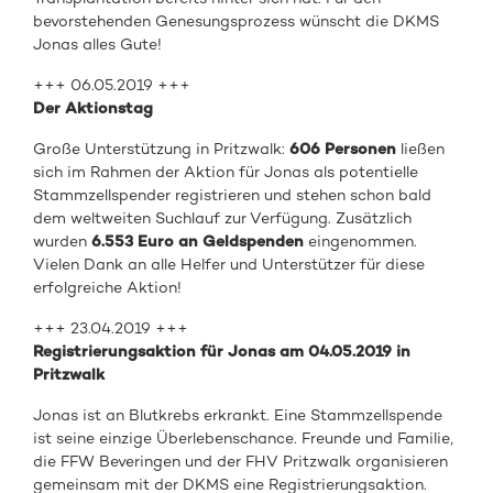
bevorstehenden Genesungsprozess wünscht die DKMS
Jonas alles Gute!
+++ 06.05.2019 +++
Der Aktionstag
Große Unterstützung in Pritzwalk:
606 Personen
ließen
sich im Rahmen der Aktion für Jonas als potentielle
Stammzellspender registrieren und stehen schon bald
dem weltweiten Suchlauf zur Verfügung. Zusätzlich
wurden
6.553 Euro an Geldspenden
eingenommen.
Vielen Dank an alle Helfer und Unterstützer für diese
erfolgreiche Aktion!
+++ 23.04.2019 +++
Registrierungsaktion für Jonas am 04.05.2019 in
Pritzwalk
Jonas ist an Blutkrebs erkrankt. Eine Stammzellspende
ist seine einzige Überlebenschance. Freunde und Familie,
die FFW Beveringen und der FHV Pritzwalk organisieren
gemeinsam mit der DKMS eine Registrierungsaktion.