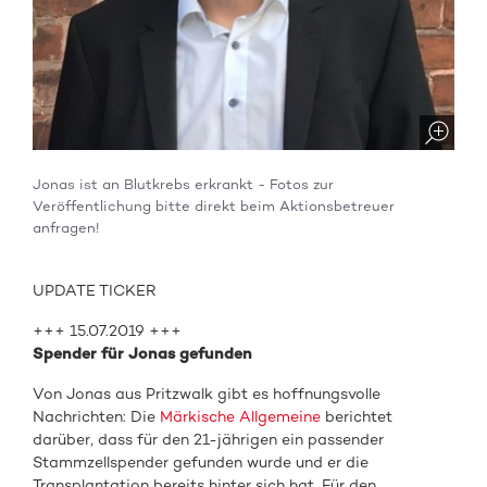
Jonas ist an Blutkrebs erkrankt - Fotos zur
Veröffentlichung bitte direkt beim Aktionsbetreuer
anfragen!
UPDATE TICKER
+++ 15.07.2019 +++
Spender für Jonas gefunden
Von Jonas aus Pritzwalk gibt es hoffnungsvolle
Nachrichten: Die
Märkische Allgemeine
berichtet
darüber, dass für den 21-jährigen ein passender
Stammzellspender gefunden wurde und er die
Transplantation bereits hinter sich hat. Für den