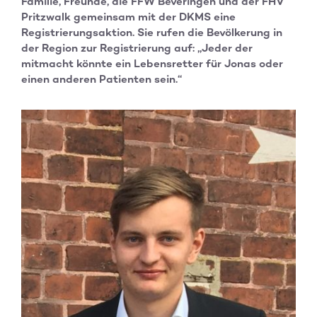
Familie, Freunde, die FFW Beveringen und der FHV
Pritzwalk gemeinsam mit der DKMS eine
Registrierungsaktion. Sie rufen die Bevölkerung in
der Region zur Registrierung auf: „Jeder der
mitmacht könnte ein Lebensretter für Jonas oder
einen anderen Patienten sein.“