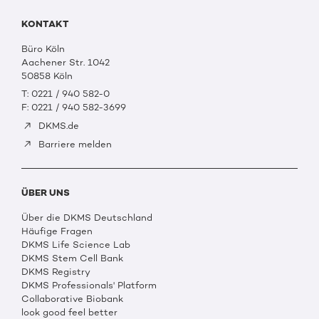
KONTAKT
Büro Köln
Aachener Str. 1042
50858 Köln
T: 0221 / 940 582-0
F: 0221 / 940 582-3699
DKMS.de
Barriere melden
ÜBER UNS
Über die DKMS Deutschland
Häufige Fragen
DKMS Life Science Lab
DKMS Stem Cell Bank
DKMS Registry
DKMS Professionals' Platform
Collaborative Biobank
look good feel better