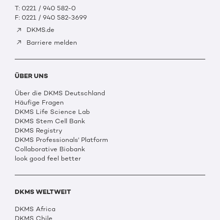
T: 0221 / 940 582-0
F: 0221 / 940 582-3699
DKMS.de
Barriere melden
ÜBER UNS
Über die DKMS Deutschland
Häufige Fragen
DKMS Life Science Lab
DKMS Stem Cell Bank
DKMS Registry
DKMS Professionals' Platform
Collaborative Biobank
look good feel better
DKMS WELTWEIT
DKMS Africa
DKMS Chile