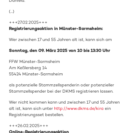
Daniela.
(…)
+++27.02.2025+++
Registrierungsaktion in Münster-Sarmsheim:
Wer zwischen 17 und 55 Jahren alt ist, kann sich am
Sonntag, den
09. März 2025 von 10 bis 13:30 Uhr
FFW Münster-Sarmsheim
Am Keßlersberg 14
55424 Münster-Sarmsheim
als
potenzielle Stammzellspenderin oder
potenzieller
Stammzellspender
bei de
r DKMS registrieren
lassen.
Wer nicht kommen kann und zwischen 17 und 55 Jahren
alt ist, kann sich unter
http://www.dkms.de/kira
ein
Registrierungsset bestellen.
+++26.02.2025+++
Online-Registrierungsaktion