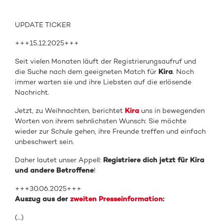
UPDATE TICKER
+++15.12.2025+++
Seit vielen Monaten läuft der Registrierungsaufruf und
die Suche nach dem geeigneten Match für
Kira
. Noch
immer warten sie und ihre Liebsten auf die erlösende
Nachricht.
Jetzt, zu Weihnachten, berichtet
Kira
uns in bewegenden
Worten von ihrem sehnlichsten Wunsch: Sie möchte
wieder zur Schule gehen, ihre Freunde treffen und einfach
unbeschwert sein.
Daher lautet unser Appell:
Registriere dich jetzt für Kira
und andere Betroffene
!
+++30.06.2025+++
Auszug aus der
zweiten Presseinformation
:
(…)