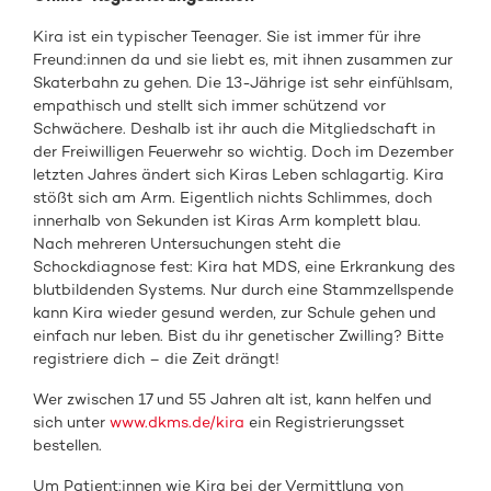
Kira ist ein typischer Teenager. Sie ist immer für ihre
Freund:innen da und sie liebt es, mit ihnen zusammen zur
Skaterbahn zu gehen. Die 13-Jährige ist sehr einfühlsam,
empathisch und stellt sich immer schützend vor
Schwächere. Deshalb ist ihr auch die Mitgliedschaft in
der Freiwilligen Feuerwehr so wichtig. Doch im Dezember
letzten Jahres ändert sich Kiras Leben schlagartig. Kira
stößt sich am Arm. Eigentlich nichts Schlimmes, doch
innerhalb von Sekunden ist Kiras Arm komplett blau.
Nach mehreren Untersuchungen steht die
Schockdiagnose fest: Kira hat MDS, eine Erkrankung des
blutbildenden Systems. Nur durch eine Stammzellspende
kann Kira wieder gesund werden, zur Schule gehen und
einfach nur leben. Bist du ihr genetischer Zwilling? Bitte
registriere dich – die Zeit drängt!
Wer zwischen 17 und 55 Jahren alt ist, kann helfen und
sich unter
www.dkms.de/kira
ein Registrierungsset
bestellen.
Um Patient:innen wie Kira bei der Vermittlung von