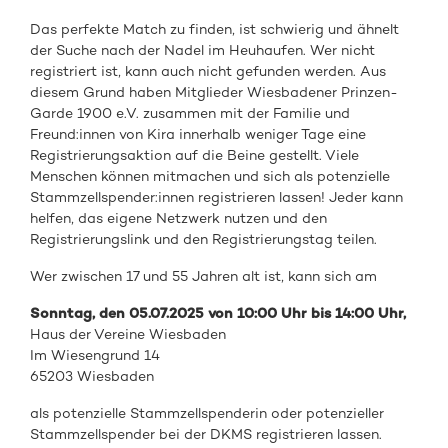
Das perfekte Match zu finden, ist schwierig und ähnelt
der Suche nach der Nadel im Heuhaufen. Wer nicht
registriert ist, kann auch nicht gefunden werden. Aus
diesem Grund haben Mitglieder Wiesbadener Prinzen-
Garde 1900 e.V. zusammen mit der Familie und
Freund:innen von Kira innerhalb weniger Tage eine
Registrierungsaktion auf die Beine gestellt. Viele
Menschen können mitmachen und sich als potenzielle
Stammzellspender:innen registrieren lassen! Jeder kann
helfen, das eigene Netzwerk nutzen und den
Registrierungslink und den Registrierungstag teilen.
Wer zwischen 17 und 55 Jahren alt ist, kann sich am
Sonntag, den 05.07.2025 von 10:00 Uhr bis 14:00 Uhr,
Haus der Vereine Wiesbaden
Im Wiesengrund 14
65203 Wiesbaden
als
potenzielle Stammzellspenderin oder
potenzieller
Stammzellspender
bei de
r DKMS registrieren
lassen.