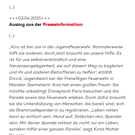
(…)
+++03.04.2025+++
Auszug aus der
Presseinformation
:
(…)
„Kira ist bei uns in der Jugendfeuerwehr. Normalerweise
hilft sie anderen, doch jetzt braucht sie unsere Hilfe. Es
ist für uns selbstverständlich und eine
Herzensangelegenheit, sie auf diesem Weg zu begleiten
und ihr und anderen Betroffenen zu helfen“
, erzählt
David, Jugendwart bei der Freiwilligen Feuerwehr in
Münster-Sarmsheim. Kira hat einen großen Traum: Sie
möchte unbedingt Disneyland Paris besuchen und die
Parade sowie das Feuerwerk erleben. Doch dafür braucht
sie die Unterstützung von Menschen, die bereit sind, sich
als Stammzellspender:in zu registrieren.
„Leben retten
kann so einfach sein. Mund auf, Stäbchen rein, Spender
sein. Mit deiner Spende rettest du nicht nur ein Leben,
sondern hilfst einer ganzen Familie“
, sagt Kiras Mutter