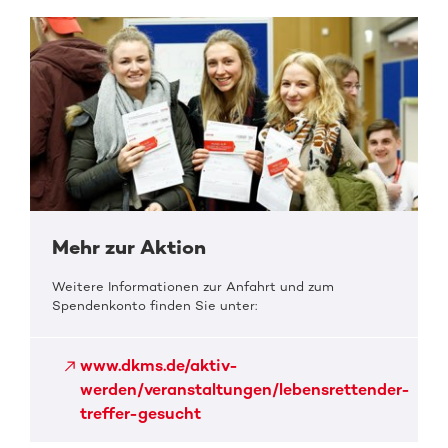
Mehr zur Aktion
Weitere Informationen zur Anfahrt und zum
Spendenkonto finden Sie unter:
www.dkms.de/aktiv-
werden/veranstaltungen/lebensrettender-
treffer-gesucht