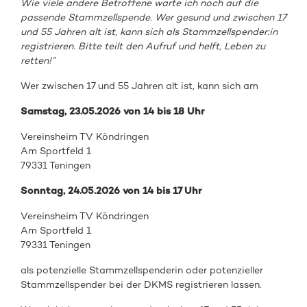
Wie viele andere Betroffene warte ich noch auf die
passende Stammzellspende. Wer gesund und zwischen 17
und 55 Jahren alt ist, kann sich als Stammzellspender:in
registrieren. Bitte teilt den Aufruf und helft, Leben zu
retten!”
Wer zwischen 17 und 55 Jahren alt ist, kann sich am
Samstag, 23.05.2026 von 14 bis 18 Uhr
Vereinsheim TV Köndringen
Am Sportfeld 1
79331 Teningen
Sonntag, 24.05.2026 von 14 bis 17 Uhr
Vereinsheim TV Köndringen
Am Sportfeld 1
79331 Teningen
als
potenzielle Stammzellspenderin oder
potenzieller
Stammzellspender
bei de
r DKMS registrieren
lassen.