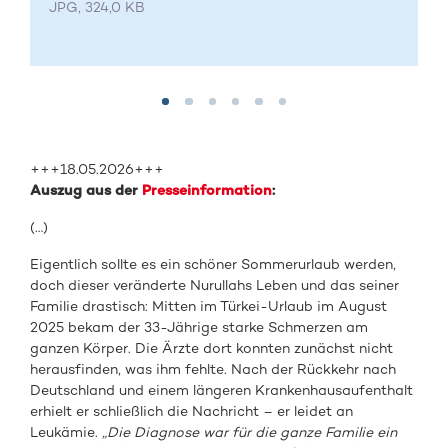
JPG, 324,0 KB
+++18.05.2026+++
Auszug aus der
Presseinformation
:
(…)
Eigentlich sollte es ein schöner Sommerurlaub werden,
doch dieser veränderte Nurullahs Leben und das seiner
Familie drastisch: Mitten im Türkei-Urlaub im August
2025 bekam der 33-Jährige starke Schmerzen am
ganzen Körper. Die Ärzte dort konnten zunächst nicht
herausfinden, was ihm fehlte. Nach der Rückkehr nach
Deutschland und einem längeren Krankenhausaufenthalt
erhielt er schließlich die Nachricht – er leidet an
Leukämie.
„Die Diagnose war für die ganze Familie ein