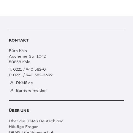
KONTAKT
Büro Köln
Aachener Str. 1042
50858 Köln
T: 0221 / 940 582-0
F: 0221 / 940 582-3699
DKMS.de
Barriere melden
ÜBER UNS
Über die DKMS Deutschland
Häufige Fragen
DKMS Life Science Lab