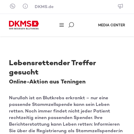
Skip to content
DKMS.de
MEDIA CENTER
Lebensrettender Treffer
gesucht
Online-Aktion aus Teningen
Nurullah ist an Blutkrebs erkrankt – nur eine
passende Stammzellspende kann sein Leben
retten. Noch immer findet nicht jeder Patient
rechtzeitig einen passenden Spender. Ihre
Berichterstattung kann Leben retten: Informieren
Sie über die Registrierung als Stammzellspender:in