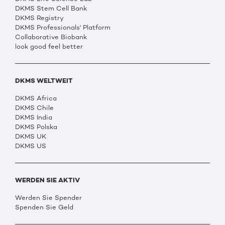
DKMS Stem Cell Bank
DKMS Registry
DKMS Professionals' Platform
Collaborative Biobank
look good feel better
DKMS WELTWEIT
DKMS Africa
DKMS Chile
DKMS India
DKMS Polska
DKMS UK
DKMS US
WERDEN SIE AKTIV
Werden Sie Spender
Spenden Sie Geld