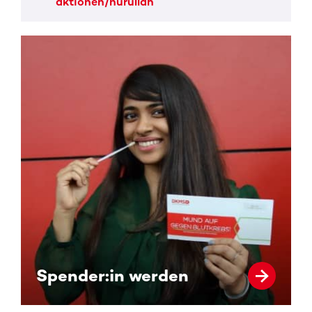
aktionen/nurullah
Spender:in werden