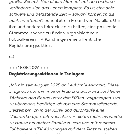
großer Schock. Von einem Moment auf den anderen
veränderte sich das Leben komplett. Es ist eine sehr
schwere und belastende Zeit – sowohl körperlich als
auch emotional“
, berichtet ein Freund von Nurullah. Um
ihm und anderen Erkrankten zu helfen, eine passende
Stammzellspende zu finden, organisiert sein
Fußballverein TV Köndringen eine öffentliche
Registrierungsaktion.
(…)
+++15.05.2026+++
Registrierungsaktionen in Teningen:
„Ich bin seit August 2025 an Leukämie erkrankt. Diese
Diagnose hat mir, meiner Frau und unseren zwei kleinen
Töchtern den Boden unter den Füßen weggezogen. Um
zu überleben, benötige ich nun eine Stammzellspende.
Derzeit bin ich in der Klinik und durchlaufe eine
Chemotherapie. Ich wünsche mir nichts mehr, als wieder
zu Hause bei meiner Familie zu sein und mit meinem
Fußballverein TV Köndringen auf dem Platz zu stehen.