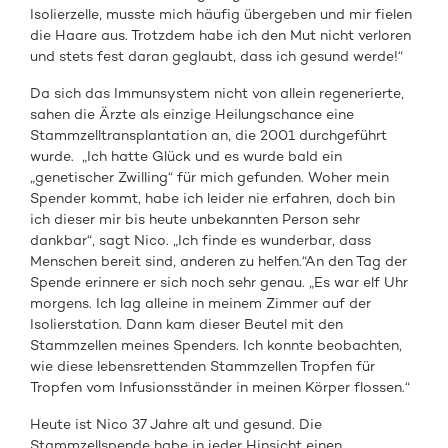
Isolierzelle, musste mich häufig übergeben und mir fielen
die Haare aus. Trotzdem habe ich den Mut nicht verloren
und stets fest daran geglaubt, dass ich gesund werde!“
Da sich das Immunsystem nicht von allein regenerierte,
sahen die Ärzte als einzige Heilungschance eine
Stammzelltransplantation an, die 2001 durchgeführt
wurde. „Ich hatte Glück und es wurde bald ein
„genetischer Zwilling“ für mich gefunden. Woher mein
Spender kommt, habe ich leider nie erfahren, doch bin
ich dieser mir bis heute unbekannten Person sehr
dankbar“, sagt Nico. „Ich finde es wunderbar, dass
Menschen bereit sind, anderen zu helfen.“An den Tag der
Spende erinnere er sich noch sehr genau. „Es war elf Uhr
morgens. Ich lag alleine in meinem Zimmer auf der
Isolierstation. Dann kam dieser Beutel mit den
Stammzellen meines Spenders. Ich konnte beobachten,
wie diese lebensrettenden Stammzellen Tropfen für
Tropfen vom Infusionsständer in meinen Körper flossen.“
Heute ist Nico 37 Jahre alt und gesund. Die
Stammzellspende habe in jeder Hinsicht einen