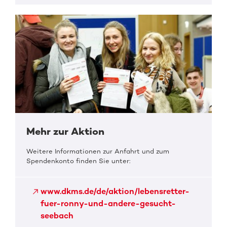
Mehr zur Aktion
Weitere Informationen zur Anfahrt und zum
Spendenkonto finden Sie unter:
www.dkms.de/de/aktion/lebensretter-
fuer-ronny-und-andere-gesucht-
seebach