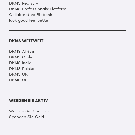
DKMS Registry
DKMS Professionals' Platform
Collaborative Biobank
look good feel better
DKMS WELTWEIT
DKMS Africa
DKMS Chile
DKMS India
DKMS Polska
DKMS UK
DKMS US
WERDEN SIE AKTIV
Werden Sie Spender
Spenden Sie Geld