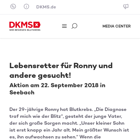
Skip to content
DKMS.de
MEDIA CENTER
Lebensretter für Ronny und
andere gesucht!
Aktion am 22. September 2018 in
Seebach
Der 29-jährige Ronny hat Blutkrebs. „Die Diagnose
traf mich wie der Blitz“, gesteht der junge Vater,
der sich große Sorgen macht. „Unser kleiner Sohn
ist erst knapp ein Jahr alt. Mein größter Wunsch ist
es, ihn aufwachsen zu sehen.“ Wenn die