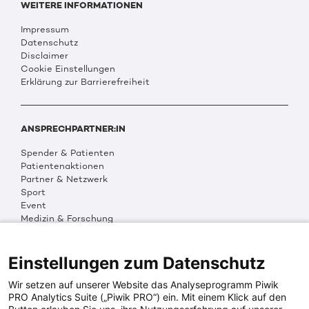
WEITERE INFORMATIONEN
Impressum
Datenschutz
Disclaimer
Cookie Einstellungen
Erklärung zur Barrierefreiheit
ANSPRECHPARTNER:IN
Spender & Patienten
Patientenaktionen
Partner & Netzwerk
Sport
Event
Medizin & Forschung
Organisation & Transparenz
DKMS Weltweit
Multimedia
Einstellungen zum Datenschutz
Social Media
Wir setzen auf unserer Website das Analyseprogramm Piwik
PRO Analytics Suite („Piwik PRO“) ein. Mit einem Klick auf den