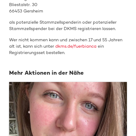
Bliestalstr. 30
66453 Gersheim
als
potenzielle Stammzellspenderin oder
potenzieller
Stammzellspender
bei de
r DKMS registrieren
lassen.
Wer nicht kommen kann und zwischen 17 und 55 Jahren
alt ist, kann sich unter
dkms.de/fuerbianca
ein
Registrierungsset bestellen.
Mehr Aktionen in der Nähe