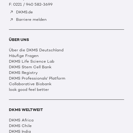
F: 0221 / 940 582-3699
DKMS.de
Barriere melden
ÜBER UNS
Über die DKMS Deutschland
Häufige Fragen
DKMS Life Science Lab
DKMS Stem Cell Bank
DKMS Registry
DKMS Professionals' Platform
Collaborative Biobank
look good feel better
DKMS WELTWEIT
DKMS Africa
DKMS Chile
DKMS India