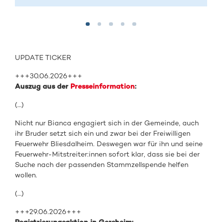
UPDATE TICKER
+++30.06.2026+++
Auszug aus der
Presseinformation
:
(…)
Nicht nur Bianca engagiert sich in der Gemeinde, auch
ihr Bruder setzt sich ein und zwar bei der Freiwilligen
Feuerwehr Bliesdalheim. Deswegen war für ihn und seine
Feuerwehr-Mitstreiter:innen sofort klar, dass sie bei der
Suche nach der passenden Stammzellspende helfen
wollen.
(…)
+++29.06.2026+++