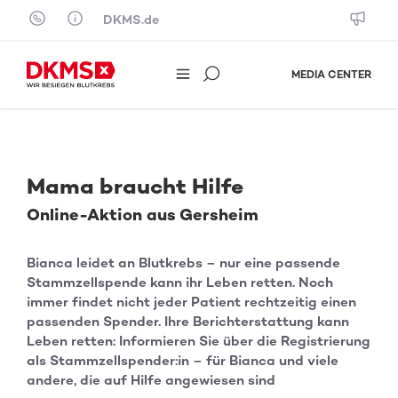
Skip to content
DKMS.de
MEDIA CENTER
Mama braucht Hilfe
Online-Aktion aus Gersheim
Bianca leidet an Blutkrebs – nur eine passende
Stammzellspende kann ihr Leben retten. Noch
immer findet nicht jeder Patient rechtzeitig einen
passenden Spender. Ihre Berichterstattung kann
Leben retten: Informieren Sie über die Registrierung
als Stammzellspender:in – für Bianca und viele
andere, die auf Hilfe angewiesen sind