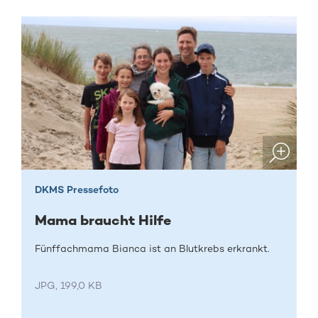
DKMS Pressefoto
Mama braucht Hilfe
Fünffachmama Bianca ist an Blutkrebs erkrankt.
JPG, 199,0 KB