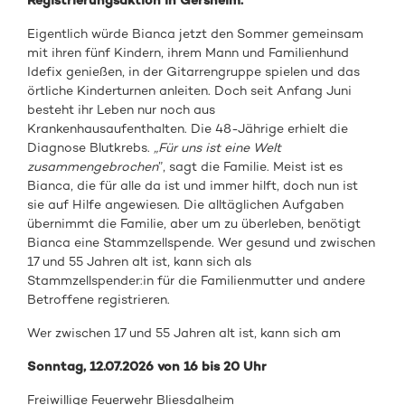
Registrierungsaktion in Gersheim:
Eigentlich würde Bianca jetzt den Sommer gemeinsam
mit ihren fünf Kindern, ihrem Mann und Familienhund
Idefix genießen, in der Gitarrengruppe spielen und das
örtliche Kinderturnen anleiten. Doch seit Anfang Juni
besteht ihr Leben nur noch aus
Krankenhausaufenthalten. Die 48-Jährige erhielt die
Diagnose Blutkrebs.
„Für uns ist eine Welt
zusammengebrochen
”, sagt die Familie. Meist ist es
Bianca, die für alle da ist und immer hilft, doch nun ist
sie auf Hilfe angewiesen. Die alltäglichen Aufgaben
übernimmt die Familie, aber um zu überleben, benötigt
Bianca eine Stammzellspende. Wer gesund und zwischen
17 und 55 Jahren alt ist, kann sich als
Stammzellspender:in für die Familienmutter und andere
Betroffene registrieren.
Wer zwischen 17 und 55 Jahren alt ist, kann sich am
Sonntag, 12.07.2026 von 16 bis 20 Uhr
Freiwillige Feuerwehr Bliesdalheim