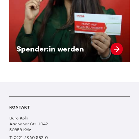
Spender:in werden
KONTAKT
Büro Köln
Aachener Str. 1042
50858 Köln
T: 0221 / 940 582-0